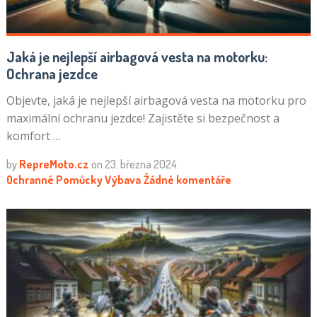
Jaká je nejlepší airbagová vesta na motorku:
Ochrana jezdce
Objevte, jaká je nejlepší airbagová vesta na motorku pro
maximální ochranu jezdce! Zajistěte si bezpečnost a
komfort …
by
RepreMoto.cz
on
23. března 2024
Ochranné Pomůcky
Výbava
Žádné komentáře