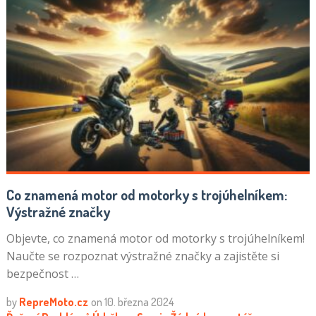
Co znamená motor od motorky s trojúhelníkem:
Výstražné značky
Objevte, co znamená motor od motorky s trojúhelníkem!
Naučte se rozpoznat výstražné značky a zajistěte si
bezpečnost …
by
RepreMoto.cz
on
10. března 2024