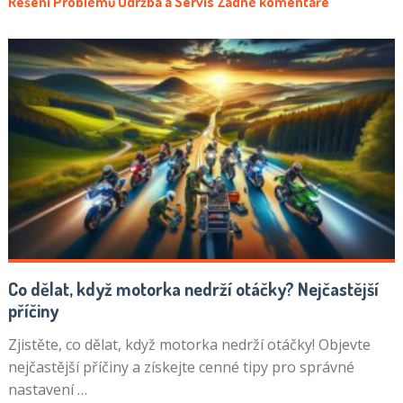
Řešení Problémů
Údržba a Servis
Žádné komentáře
Co dělat, když motorka nedrží otáčky? Nejčastější
příčiny
Zjistěte, co dělat, když motorka nedrží otáčky! Objevte
nejčastější příčiny a získejte cenné tipy pro správné
nastavení …