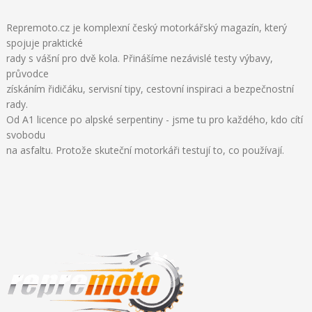
Repremoto.cz je komplexní český motorkářský magazín, který
spojuje praktické
rady s vášní pro dvě kola. Přinášíme nezávislé testy výbavy,
průvodce
získáním řidičáku, servisní tipy, cestovní inspiraci a bezpečnostní
rady.
Od A1 licence po alpské serpentiny - jsme tu pro každého, kdo cítí
svobodu
na asfaltu. Protože skuteční motorkáři testují to, co používají.