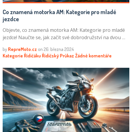
Co znamená motorka AM: Kategorie pro mladé
jezdce
Objevte, co znamená motorka AM: Kategorie pro mladé
jezdce! Naučte se, jak začít své dobrodružství na dvou …
by
RepreMoto.cz
on
26. března 2024
Kategorie Řidičáku
Řidičský Průkaz
Žádné komentáře