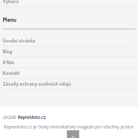
Výbava
Menu
Úvodní stránka
Blog
O Nás
Kontakt
Zásady ochrany osobních údajů
2026©
RepreMoto.cz
Repremoto.cz je český motorkářský magazín pro všechny jezdce.