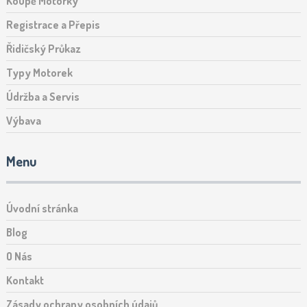
Koupě Motorky
Registrace a Přepis
Řidičský Průkaz
Typy Motorek
Údržba a Servis
Výbava
Menu
Úvodní stránka
Blog
O Nás
Kontakt
Zásady ochrany osobních údajů