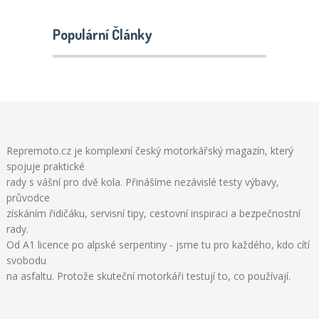
Populární Články
Repremoto.cz je komplexní český motorkářský magazín, který
spojuje praktické
rady s vášní pro dvě kola. Přinášíme nezávislé testy výbavy,
průvodce
získáním řidičáku, servisní tipy, cestovní inspiraci a bezpečnostní
rady.
Od A1 licence po alpské serpentiny - jsme tu pro každého, kdo cítí
svobodu
na asfaltu. Protože skuteční motorkáři testují to, co používají.