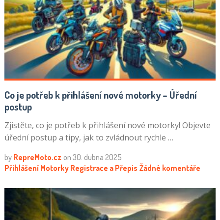
Co je potřeb k přihlášení nové motorky – Úřední
postup
Zjistěte, co je potřeb k přihlášení nové motorky! Objevte
úřední postup a tipy, jak to zvládnout rychle …
by
RepreMoto.cz
on
30. dubna 2025
Přihlášení Motorky
Registrace a Přepis
Žádné komentáře