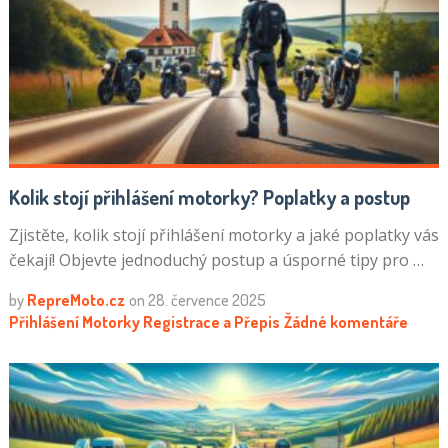
Kolik stojí přihlášení motorky? Poplatky a postup
Zjistěte, kolik stojí přihlášení motorky a jaké poplatky vás
čekají! Objevte jednoduchý postup a úsporné tipy pro …
by
RepreMoto.cz
on
28. července 2025
Přihlášení Motorky
Registrace a Přepis
Žádné komentáře