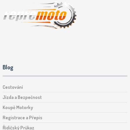
Blog
Cestování
Jízda a Bezpečnost
Koupě Motorky
Registrace a Přepis
Řidičský Průkaz