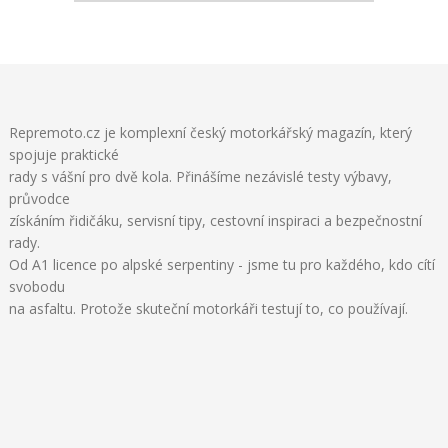
Repremoto.cz je komplexní český motorkářský magazín, který
spojuje praktické
rady s vášní pro dvě kola. Přinášíme nezávislé testy výbavy,
průvodce
získáním řidičáku, servisní tipy, cestovní inspiraci a bezpečnostní
rady.
Od A1 licence po alpské serpentiny - jsme tu pro každého, kdo cítí
svobodu
na asfaltu. Protože skuteční motorkáři testují to, co používají.