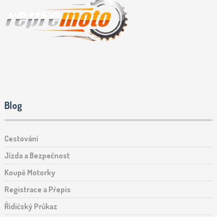
Blog
Cestování
Jízda a Bezpečnost
Koupě Motorky
Registrace a Přepis
Řidičský Průkaz