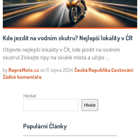
Kde jezdit na vodním skutru? Nejlepší lokality v ČR
Objevte nejlepší lokality v ČR, kde jezdit na vodním
skutru! Získejte tipy na skvělé místa a užijte …
by
RepreMoto.cz
on
11. srpna 2024
Česká Republika
Cestování
Žádné komentáře
Hledat
Hledat
Populární Články