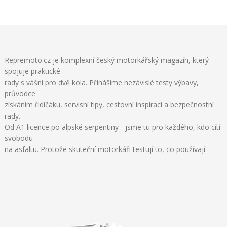
Repremoto.cz je komplexní český motorkářský magazín, který
spojuje praktické
rady s vášní pro dvě kola. Přinášíme nezávislé testy výbavy,
průvodce
získáním řidičáku, servisní tipy, cestovní inspiraci a bezpečnostní
rady.
Od A1 licence po alpské serpentiny - jsme tu pro každého, kdo cítí
svobodu
na asfaltu. Protože skuteční motorkáři testují to, co používají.