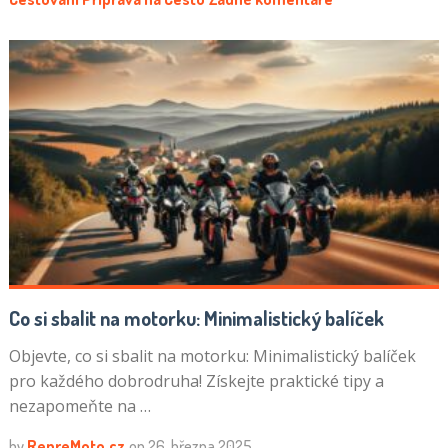
Co si sbalit na motorku: Minimalistický balíček
Objevte, co si sbalit na motorku: Minimalistický balíček
pro každého dobrodruha! Získejte praktické tipy a
nezapomeňte na …
by
RepreMoto.cz
on
26. března 2025