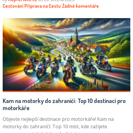
Cestování
Příprava na Cestu
Žádné komentáře
Kam na motorky do zahraničí: Top 10 destinací pro
motorkáře
Objevte nejlepší destinace pro motorkáře! Kam na
motorky do zahraničí: Top 10 míst, kde zažijete