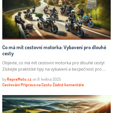
Co má mít cestovní motorka: Vybavení pro dlouhé
cesty
Objevte, co má mít cestovní motorka pro dlouhé cesty!
Získejte praktické tipy na vybavení a bezpečnost pro …
by
RepreMoto.cz
on
9. května 2025
Cestování
Příprava na Cestu
Žádné komentáře