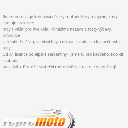
Repremoto.cz je komplexní český motorkářský magazín, který
spojuje praktické
rady s vášní pro dvě kola. Přinášíme nezávislé testy výbavy,
průvodce
získáním řidičáku, servisní tipy, cestovní inspiraci a bezpečnostní
rady.
Od A1 licence po alpské serpentiny - jsme tu pro každého, kdo cítí
svobodu
na asfaltu. Protože skuteční motorkáři testují to, co používají.