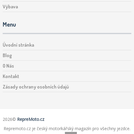
Výbava
Menu
Úvodní stránka
Blog
O Nás
Kontakt
Zásady ochrany osobních údajů
2026©
RepreMoto.cz
Repremoto.cz je český motorkářský magazín pro všechny jezdce.