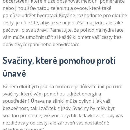
občerstvení
, které může obsahovat meloun, pomeranče
nebo jinou šťavnatou zeleninu a ovoce, které také
pomůže udržet hydrataci. Když se rozhodnete pro dlouhé
cesty, je důležité, abyste se nejen těšili na jízdu, ale také
pečovali o své zdraví. Pamatujte, že pohodlná hydratace
vám může umožnit užít si každý kilometr vaší cesty bez
obav z vyčerpání nebo dehydratace.
Svačiny, které pomohou proti
únavě
Během dlouhých jízd na motorce je důležité mít po ruce
svačiny, které vám pomohou udržet energii a
soustředění. Únava na silnici může ovlivnit jak vaši
bezpečnost, tak i zážitek z jízdy. Svačiny by měly být
snadno přenosné, výživné a rychlé k dávkování, aby vás
nezdržovaly od cesty, ale zároveň vás dostatečně