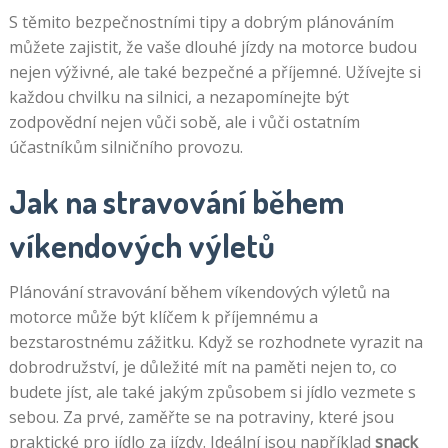
S těmito bezpečnostními tipy a dobrým plánováním
můžete zajistit, že vaše dlouhé jízdy na motorce budou
nejen výživné, ale také bezpečné a příjemné. Užívejte si
každou chvilku na silnici, a nezapomínejte být
zodpovědní nejen vůči sobě, ale i vůči ostatním
účastníkům silničního provozu.
Jak na stravování během
víkendových výletů
Plánování stravování během víkendových výletů na
motorce může být klíčem k příjemnému a
bezstarostnému zážitku. Když se rozhodnete vyrazit na
dobrodružství, je důležité mít na paměti nejen to, co
budete jíst, ale také jakým způsobem si jídlo vezmete s
sebou. Za prvé, zaměřte se na potraviny, které jsou
praktické pro jídlo za jízdy. Ideální jsou například
snack