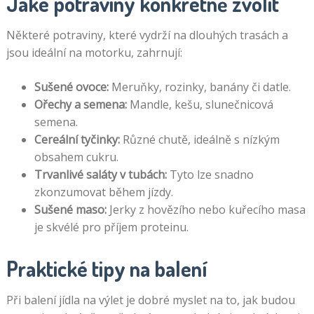
Jaké potraviny konkrétně zvolit
Některé potraviny, které vydrží na dlouhých trasách a
jsou ideální na motorku, zahrnují:
Sušené ovoce:
Meruňky, rozinky, banány či datle.
Ořechy a semena:
Mandle, kešu, slunečnicová
semena.
Cereální tyčinky:
Různé chutě, ideálně s nízkým
obsahem cukru.
Trvanlivé saláty v tubách:
Tyto lze snadno
zkonzumovat během jízdy.
Sušené maso:
Jerky z hovězího nebo kuřecího masa
je skvélé pro příjem proteinu.
Praktické tipy na balení
Při balení jídla na výlet je dobré myslet na to, jak budou