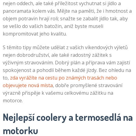
nejen oddech, ale také příležitost vychutnat si jídlo a
panoramata kolem vás. Mějte na paměti, že i hmotnost a
objem potravin hrají roli; snažte se zabalit jídlo tak, aby
se vešlo do vašich batožin, aniž byste museli
kompromitovat jeho kvalitu.
S těmito tipy můžete udělat z vašich víkendových výletů
nejen dobrodružství, ale také radostný zážitek s
výživným stravováním. Dobrý plán a příprava vám zajistí
spokojenost a pohodlí během každé jízdy. Bez ohledu na
to,
zda vyrážíte na cestu po známých trasách nebo
objevujete nová místa
, dobře promyšlené stravování
výrazně přispěje k vašemu celkovému zážitku na
motorce.
Nejlepší coolery a termosedlá na
motorku