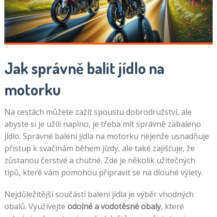
Jak správně balit jídlo na
motorku
Na cestách můžete zažít spoustu dobrodružství, ale
abyste si je užili naplno, je třeba mít správně zabaleno
jídlo. Správné balení jídla na motorku nejenže usnadňuje
přístup k svačinám během jízdy, ale také zajišťuje, že
zůstanou čerstvé a chutné. Zde je několik užitečných
tipů, které vám pomohou připravit se na dlouhé výlety.
Nejdůležitější součástí balení jídla je výběr vhodných
obalů. Využívejte
odolné a vodotěsné obaly
, které