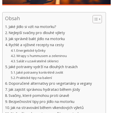
Obsah
Jaké jídlo si vzít na motorku?
Nejlepší svačiny pro dlouhé výlety
Jak správně balit jídlo na motorku
Rychlé a výživné recepty na cesty
Energetické tyčinky
Wrapy s hummusem a zeleninou
Salát v uzavíratelné sklenici
Jaké potraviny vydrží na dlouhých trasách
Jaké potraviny konkrétně zvolit
Praktické tipy na balení
Doporučené alternativy pro vegetariány a vegany
Jak zajistit správnou hydrataci během jízdy
Svačiny, které pomohou proti únavě
Bezpečnostní tipy pro jídlo na motorku
Jak na stravování během víkendových výletů