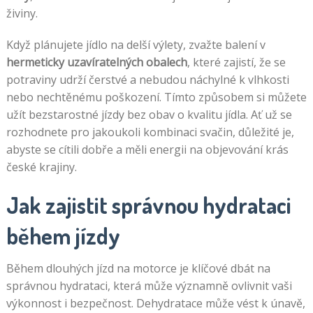
živiny.
Když plánujete jídlo na delší výlety, zvažte balení v
hermeticky uzavíratelných obalech
, které zajistí, že se
potraviny udrží čerstvé a nebudou náchylné k vlhkosti
nebo nechtěnému poškození. Tímto způsobem si můžete
užít bezstarostné jízdy bez obav o kvalitu jídla. Ať už se
rozhodnete pro jakoukoli kombinaci svačin, důležité je,
abyste se cítili dobře a měli energii na objevování krás
české krajiny.
Jak zajistit správnou hydrataci
během jízdy
Během dlouhých jízd na motorce je klíčové dbát na
správnou hydrataci, která může významně ovlivnit vaši
výkonnost i bezpečnost. Dehydratace může vést k únavě,