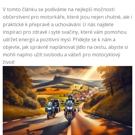
V tomto článku se podíváme na nejlepší možnosti
občerstvení pro motorkáře, které jsou nejen chutné, ale i
praktické k přepravě a uchovávání. U nás najdete
inspiraci pro zdravé i syté svačiny, které vám pomohou
udržet energii a pozitivní mysl. Přidejte se k nám a
objevte, jak správně naplánovat jídlo na cestu, abyste si
mohli naplno užít svobodu a vášeň pro motocyklový
život!