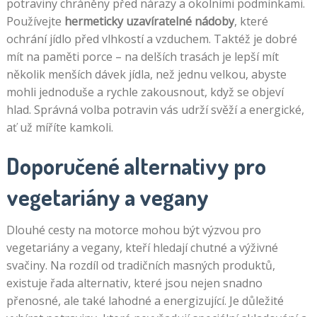
potraviny chráněny před nárazy a okolními podmínkami.
Používejte
hermeticky uzavíratelné nádoby
, které
ochrání jídlo před vlhkostí a vzduchem. Taktéž je dobré
mít na paměti porce – na delších trasách je lepší mít
několik menších dávek jídla, než jednu velkou, abyste
mohli jednoduše a rychle zakousnout, když se objeví
hlad. Správná volba potravin vás udrží svěží a energické,
ať už míříte kamkoli.
Doporučené alternativy pro
vegetariány a vegany
Dlouhé cesty na motorce mohou být výzvou pro
vegetariány a vegany, kteří hledají chutné a výživné
svačiny. Na rozdíl od tradičních masných produktů,
existuje řada alternativ, které jsou nejen snadno
přenosné, ale také lahodné a energizující. Je důležité