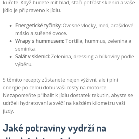
kuřete. Když budete mít hlad, stačí potřást sklenicí a vaše
jídlo je připraveno k jídlu.
Energetické tyčinky:
Ovesné vločky, med, arašídové
máslo a sušené ovoce.
Wrapy s hummusem:
Tortilla, hummus, zelenina a
semínka.
Salát v sklenici:
Zelenina, dressing a bílkoviny podle
výběru.
S těmito recepty zůstanete nejen výživní, ale i plní
energie po celou dobu vaší cesty na motorce.
Nezapomeňte přibalit k jídlu dostatek tekutin, abyste se
udrželi hydratovaní a svěží na každém kilometru vaší
jízdy.
Jaké potraviny vydrží na