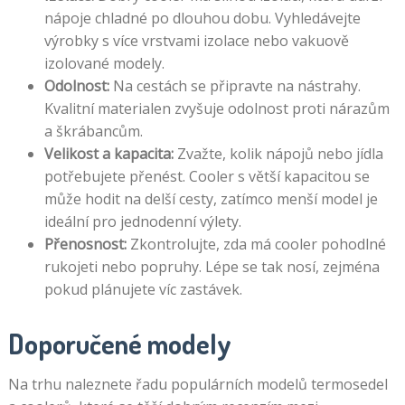
nápoje chladné po dlouhou dobu. Vyhledávejte
výrobky s více vrstvami izolace nebo vakuově
izolované modely.
Odolnost:
Na cestách se připravte na nástrahy.
Kvalitní materialen zvyšuje odolnost proti nárazům
a škrábancům.
Velikost a kapacita:
Zvažte, kolik nápojů nebo jídla
potřebujete přenést. Cooler s větší kapacitou se
může hodit na delší cesty, zatímco menší model je
ideální pro jednodenní výlety.
Přenosnost:
Zkontrolujte, zda má cooler pohodlné
rukojeti nebo popruhy. Lépe se tak nosí, zejména
pokud plánujete víc zastávek.
Doporučené modely
Na trhu naleznete řadu populárních modelů termosedel