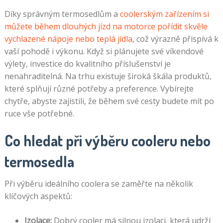
Díky správným termosedlům a
coolerským zařízením si
můžete během dlouhých jízd na motorce pořídit skvěle
vychlazené nápoje nebo teplá jídla
, což výrazně přispívá k
vaší pohodě i výkonu. Když si plánujete své víkendové
výlety, investice do kvalitního příslušenství je
nenahraditelná. Na trhu existuje široká škála produktů,
které splňují různé potřeby a preference. Vybírejte
chytře, abyste zajistili, že během své cesty budete mít po
ruce vše potřebné.
Co hledat při výběru cooleru nebo
termosedla
Při výběru ideálního coolera se zaměřte na několik
klíčových aspektů:
Izolace:
Dobrý cooler má silnou izolaci, která udrží