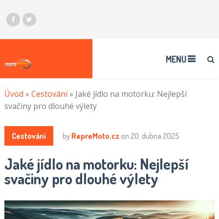
MENU
Úvod
»
Cestování
»
Jaké jídlo na motorku: Nejlepší
svačiny pro dlouhé výlety
Cestování
by
RepreMoto.cz
on
20. dubna 2025
Jaké jídlo na motorku: Nejlepší
svačiny pro dlouhé výlety