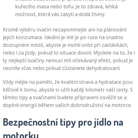
kuřecího masa nebo tofu. Je to zdravá, lehká
možnost, která vás zasytí a dodá živiny.
Kromě výběru svačin nezapomínejte ani na plánování
jejich konzumace. Ideální je mít je po ruce na snadno
dostupném místě, abyste je mohli sníst při zastávkách,
nebo i za jízdy, pokud to situace dovolí. Myslete na to, že i
ty nejlepší svačiny nemusí mít očekávaný efekt, pokud je
nesníte včas nebo pokud zůstanete dehydratovaní.
Vždy mějte na paměti, že kvalitní strava a hydratace jsou
klíčové k tomu, abyste si užili každý kilometr vaší cesty. S
těmito tipy a svačinami budete připraveni osvěžit se a
doplnit energii během vašich dobrodružství na motorce.
Bezpečnostní tipy pro jídlo na
motorku