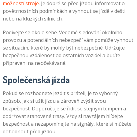
možností stroje
. Je dobré se před jízdou informovat o
povětrnostních podmínkách a vyhnout se jízdě v dešti
nebo na kluzkých silnicích.
Podívejte se okolo sebe. Vědomé sledování okolního
provozu a potenciálních nebezpečí vám pomůže vyhnout
se situacím, které by mohly být nebezpečné. Udržujte
bezpečnou vzdálenost od ostatních vozidel a buďte
připraveni na neočekávané.
Společenská jízda
Pokud se rozhodnete jezdit s přáteli, je to výborný
způsob, jak si užít jízdu a zároveň zvýšit svou
bezpečnost. Doporučuje se řídit se stejným tempem a
dodržovat stanovené trasy. Vždy si navzájem hlídejte
bezpečnost a nezapomínejte na signály, které si můžete
dohodnout před jízdou.