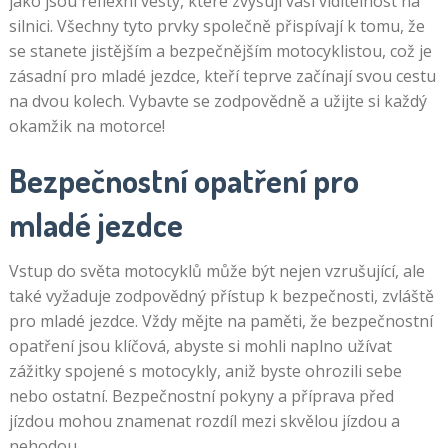
jako jsou reflexní vesty, které zvyšují vaši viditelnost na
silnici. Všechny tyto prvky společně přispívají k tomu, že
se stanete jistějším a bezpečnějším motocyklistou, což je
zásadní pro mladé jezdce, kteří teprve začínají svou cestu
na dvou kolech. Vybavte se zodpovědně a užijte si každý
okamžik na motorce!
Bezpečnostní opatření pro
mladé jezdce
Vstup do světa motocyklů může být nejen vzrušující, ale
také vyžaduje zodpovědný přístup k bezpečnosti, zvláště
pro mladé jezdce. Vždy mějte na paměti, že bezpečnostní
opatření jsou klíčová, abyste si mohli naplno užívat
zážitky spojené s motocykly, aniž byste ohrozili sebe
nebo ostatní. Bezpečnostní pokyny a příprava před
jízdou mohou znamenat rozdíl mezi skvělou jízdou a
nehodou.