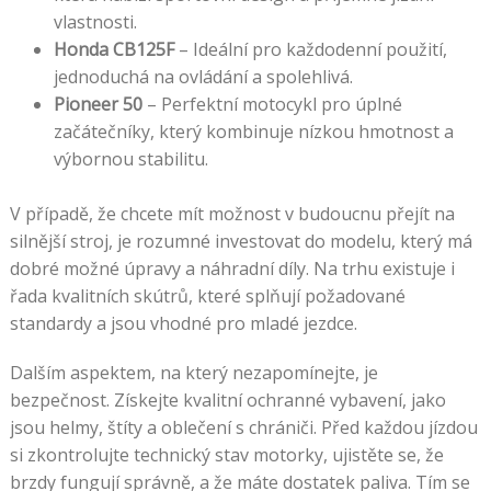
vlastnosti.
Honda CB125F
– Ideální pro každodenní použití,
jednoduchá na ovládání a spolehlivá.
Pioneer 50
– Perfektní motocykl pro úplné
začátečníky, který kombinuje nízkou hmotnost a
výbornou stabilitu.
V případě, že chcete mít možnost v budoucnu přejít na
silnější stroj, je rozumné investovat do modelu, který má
dobré možné úpravy a náhradní díly. Na trhu existuje i
řada kvalitních skútrů, které splňují požadované
standardy a jsou vhodné pro mladé jezdce.
Dalším aspektem, na který nezapomínejte, je
bezpečnost. Získejte kvalitní ochranné vybavení, jako
jsou helmy, štíty a oblečení s chrániči. Před každou jízdou
si zkontrolujte technický stav motorky, ujistěte se, že
brzdy fungují správně, a že máte dostatek paliva. Tím se