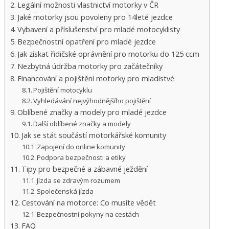
Legální možnosti vlastnictví motorky v ČR
Jaké motorky jsou povoleny pro 14leté jezdce
Vybavení a příslušenství pro mladé motocyklisty
Bezpečnostní opatření pro mladé jezdce
Jak získat řidičské oprávnění pro motorku do 125 ccm
Nezbytná údržba motorky pro začátečníky
Financování a pojištění motorky pro mladistvé
Pojištění motocyklu
Vyhledávání nejvýhodnějšího pojištění
Oblíbené značky a modely pro mladé jezdce
Další oblíbené značky a modely
Jak se stát součástí motorkářské komunity
Zapojení do online komunity
Podpora bezpečnosti a etiky
Tipy pro bezpečné a zábavné ježdění
Jízda se zdravým rozumem
Společenská jízda
Cestování na motorce: Co musíte vědět
Bezpečnostní pokyny na cestách
FAQ