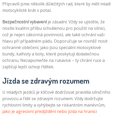
Připravili jsme několik důležitých rad, které by měli mladí
motocyklisté brát v potaz.
Bezpečnostní vybavení
je zásadní. Vždy se ujistěte, že
nosíte kvalitní přilbu schválenou pro použití na silnici,
což je nejen zákonná povinnost, ale také ochrání vaši
hlavu při případném pádu. Doporučuje se rovněž nosit
ochranné oblečení, jako jsou speciální motocyklové
bundy, kalhoty a boty, které poskytují dodatečnou
ochranu. Nezapomeňte na rukavice – ty chrání ruce a
zajišťují lepší úchop řídítek.
Jízda se zdravým rozumem
U mladých jezdců je klíčové dodržovat pravidla silničního
provozu a řídit se zdravým rozumem. Vždy dodržujte
rychlostní limity a vyhýbejte se riskantním manévrům,
jako je agresivní předjíždění nebo jízda na hranici