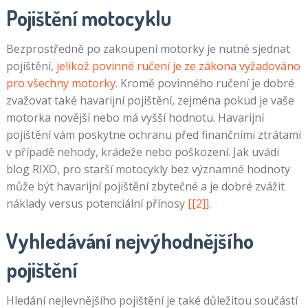
Pojištění motocyklu
Bezprostředně po zakoupení motorky je nutné sjednat
pojištění,
jelikož povinné ručení je ze zákona vyžadováno
pro všechny motorky
. Kromě povinného ručení je dobré
zvažovat také havarijní pojištění, zejména pokud je vaše
motorka novější nebo má vyšší hodnotu. Havarijní
pojištění vám poskytne ochranu před finančními ztrátami
v případě nehody, krádeže nebo poškození. Jak uvádí
blog RIXO, pro starší motocykly bez významné hodnoty
může být havarijní pojištění zbytečné a je dobré zvážit
náklady versus potenciální přínosy
[[2]]
.
Vyhledávání nejvýhodnějšího
pojištění
Hledání nejlevnějšího pojištění je také důležitou součástí