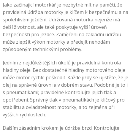
Jako začínající motorkář je nezbytné mít na paměti, že
pravidelná údržba motorky je klíčem k bezpečnému a na
spolehlivém ježdění. Udržovaná motorka nejenže má
delší životnost, ale také poskytuje vyšší úroveň
bezpečnosti pro jezdce. Zaměření na základní údržbu
může zlepšit výkon motorky a předejít nehodám
způsobeným technickými problémy.
Jedním z nejdůležitějších úkolů je pravidelná kontrola
hladiny oleje. Bez dostatečné hladiny motorového oleje
může motor rychle poškodit. Každé jízdy se ujistěte, že je
olej na správné úrovni a v dobrém stavu. Podobné je to i
s pneumatikami; pravidelně kontrolujte jejich tlak a
opotřebení. Správný tlak v pneumatikách je klíčový pro
stabilitu a ovladatelnost motorky, a to zejména při
vyšších rychlostech.
Dalším zásadním krokem je údržba brzd. Kontrolujte