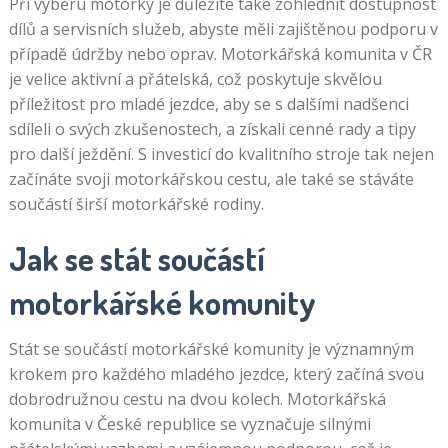
Při výběru motorky je důležité také zohlednit dostupnost
dílů a servisních služeb, abyste měli zajištěnou podporu v
případě údržby nebo oprav. Motorkářská komunita v ČR
je velice aktivní a přátelská, což poskytuje skvělou
příležitost pro mladé jezdce, aby se s dalšími nadšenci
sdíleli o svých zkušenostech, a získali cenné rady a tipy
pro další ježdění. S investicí do kvalitního stroje tak nejen
začínáte svoji motorkářskou cestu, ale také se stáváte
součástí širší motorkářské rodiny.
Jak se stát součástí
motorkářské komunity
Stát se součástí motorkářské komunity je významným
krokem pro každého mladého jezdce, který začíná svou
dobrodružnou cestu na dvou kolech. Motorkářská
komunita v České republice se vyznačuje silnými