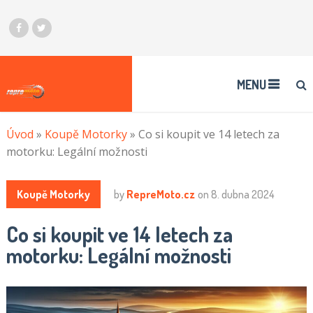
MENU
Úvod
»
Koupě Motorky
»
Co si koupit ve 14 letech za
motorku: Legální možnosti
Koupě Motorky
by
RepreMoto.cz
on
8. dubna 2024
Co si koupit ve 14 letech za
motorku: Legální možnosti