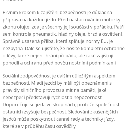
Prvním krokem k zajištění bezpečnosti je důkladná
příprava na každou jízdu. Před nastartováním motorky
zkontrolujte, zda je všechny její součásti v pořádku. Patří
sem kontrola pneumatik, hladiny oleje, brzd a osvětlení.
Správně usazená přilba, která splňuje normy EU, je
nezbytná. Dále se ujistěte, že nosíte kompletní ochranné
oděvy, které nejen chrání při pádu, ale také zajišťují
pohodlí a ochranu před povětrnostními podmínkami.
Sociální zodpovědnost je dalším důležitým aspektem
bezpečnosti. Mladí jezdci by měli být obeznámeni s
pravidly silničního provozu a mít na paměti, jaké
nebezpečí představují rychlost a nepozornost.
Doporučuje se jízda ve skupinách, protože společnost
ostatních zvyšuje bezpečnost. Sledování zkušenějších
jezdců může poskytnout cenné rady a techniky jízdy,
které se v průběhu času osvědčily.