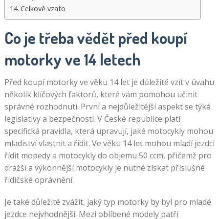
Celkově vzato
Co je třeba vědět před koupí
motorky ve 14 letech
Před koupí motorky ve věku 14 let je důležité vzít v úvahu
několik klíčových faktorů, které vám pomohou učinit
správné rozhodnutí. První a nejdůležitější aspekt se týká
legislativy a bezpečnosti. V České republice platí
specifická pravidla, která upravují, jaké motocykly mohou
mladiství vlastnit a řídit. Ve věku 14 let mohou mladí jezdci
řídit mopedy a motocykly do objemu 50 ccm, přičemž pro
dražší a výkonnější motocykly je nutné získat příslušné
řidičské oprávnění.
Je také důležité zvážit, jaký typ motorky by byl pro mladé
jezdce nejvhodnější. Mezi oblíbené modely patří