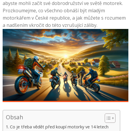
abyste mohli začít své dobrodružství ve světě motorek.
Prozkoumejme, co všechno obnáší být mladým
motorkářem v České republice, a jak můžete s rozumem
a nadšením vkročit do této vzrušující záliby.
Obsah
Co je třeba vědět před koupí motorky ve 14 letech