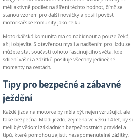
měli aktivně podílet na šíření těchto hodnot, čímž se
stanou vzorem pro další nováčky a posílí pověst
motorkářské komunity jako celku.
Motorkářská komunita má co nabídnout a pouze čeká,
až ji objevíte. S otevřenou myslí a nadšením pro jízdu se
můžete stát součástí tohoto fascinujícího světa, kde
sdílení vášní a zážitků posiluje všechny jedinečné
momenty na cestách.
Tipy pro bezpečné a zábavné
ježdění
Každé jízda na motorce by měla být nejen vzrušující, ale
také bezpečná. Mladí jezdci, zejména ve věku 14 let, by si
měli být vědomi základních bezpečnostních pravidel a
tipů, které pomohou zajistit nezapomenutelné zážitky.