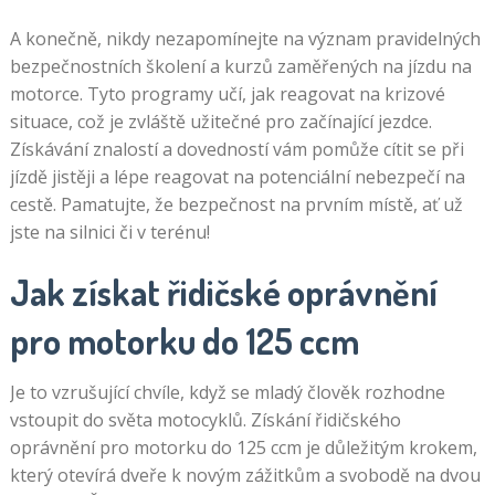
A konečně, nikdy nezapomínejte na význam pravidelných
bezpečnostních školení a kurzů zaměřených na jízdu na
motorce. Tyto programy učí, jak reagovat na krizové
situace, což je zvláště užitečné pro začínající jezdce.
Získávání znalostí a dovedností vám pomůže cítit se při
jízdě jistěji a lépe reagovat na potenciální nebezpečí na
cestě. Pamatujte, že bezpečnost na prvním místě, ať už
jste na silnici či v terénu!
Jak získat řidičské oprávnění
pro motorku do 125 ccm
Je to vzrušující chvíle, když se mladý člověk rozhodne
vstoupit do světa motocyklů. Získání řidičského
oprávnění pro motorku do 125 ccm je důležitým krokem,
který otevírá dveře k novým zážitkům a svobodě na dvou