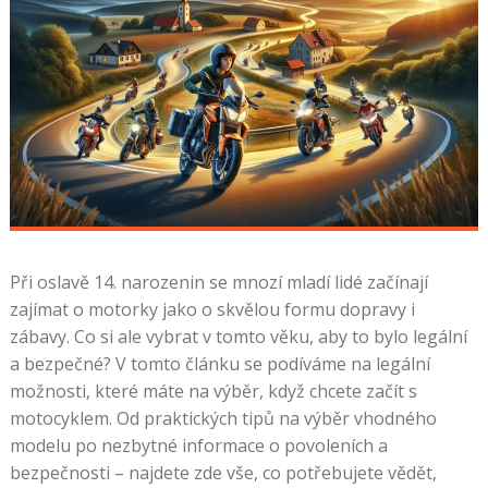
Při oslavě 14. narozenin se mnozí mladí lidé začínají
zajímat o motorky jako o skvělou formu dopravy i
zábavy. Co si ale vybrat v tomto věku, aby to bylo legální
a bezpečné? V tomto článku se podíváme na legální
možnosti, které máte na výběr, když chcete začít s
motocyklem. Od praktických tipů na výběr vhodného
modelu po nezbytné informace o povoleních a
bezpečnosti – najdete zde vše, co potřebujete vědět,