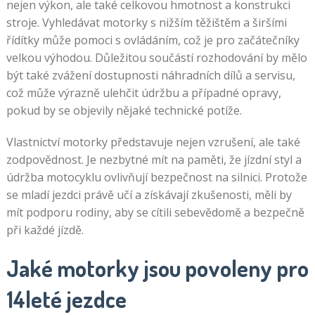
nejen výkon, ale také celkovou hmotnost a konstrukci
stroje. Vyhledávat motorky s nižším těžištěm a širšími
řídítky může pomoci s ovládáním, což je pro začátečníky
velkou výhodou. Důležitou součástí rozhodování by mělo
být také zvážení dostupnosti náhradních dílů a servisu,
což může výrazně ulehčit údržbu a případné opravy,
pokud by se objevily nějaké technické potíže.
Vlastnictví motorky představuje nejen vzrušení, ale také
zodpovědnost. Je nezbytné mít na paměti, že jízdní styl a
údržba motocyklu ovlivňují bezpečnost na silnici. Protože
se mladí jezdci právě učí a získávají zkušenosti, měli by
mít podporu rodiny, aby se cítili sebevědomě a bezpečně
při každé jízdě.
Jaké motorky jsou povoleny pro
14leté jezdce