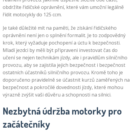
obdržíte řidičské oprávnění, které vám umožní legálně
řídit motocykly do 125 ccm.
Je také důležité mít na paměti, že získání řidičského
oprávnění není jen o splnění formalit. Je to zodpovědný
krok, který vyžaduje pochopení a úctu k bezpečnosti.
Mladí jezdci by měli být připraveni investovat čas do
učení se nejen technikám jízdy, ale i pravidlům silničního
provozu, aby se zajistila jejich bezpečnost i bezpečnost
ostatních účastníků silničního provozu. Kromě toho je
doporučeno pravidelně se účastnit kurzů zaměřených na
bezpečnost a pokročilé dovednosti jízdy, které mohou
výrazně zvýšit vaši důvěru a schopnosti na silnici.
Nezbytná údržba motorky pro
začátečníky