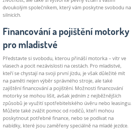
životnost, ale také si vytvoříte pevný vztah s vaším
dvoukolým společníkem, který vám poskytne svobodu na
silnicích.
Financování a pojištění motorky
pro mladistvé
Představte si svobodu, kterou přináší motorka – vítr ve
vlasech a pocit nezávislosti na cestách. Pro mladistvé,
kteří se chystají na svoji první jízdu, je však důležité mít
na paměti nejen výběr správného stroje, ale také
zajištění financování a pojištění. Možnosti financování
motorky se mohou lišit, avšak jedním z nejběžnějších
způsobů je využití spotřebitelského úvěru nebo leasingu.
Můžete také zvážit pomoc od rodičů, kteří mohou
poskytnout potřebné finance, nebo se podívat na
nabídky, které jsou zaměřeny speciálně na mladé jezdce.