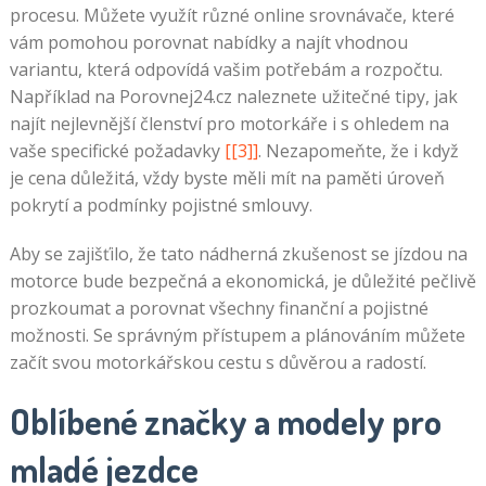
procesu. Můžete využít různé online srovnávače, které
vám pomohou porovnat nabídky a najít vhodnou
variantu, která odpovídá vašim potřebám a rozpočtu.
Například na Porovnej24.cz naleznete užitečné tipy, jak
najít nejlevnější členství pro motorkáře i s ohledem na
vaše specifické požadavky
[[3]]
. Nezapomeňte, že i když
je cena důležitá, vždy byste měli mít na paměti úroveň
pokrytí a podmínky pojistné smlouvy.
Aby se zajišťilo, že tato nádherná zkušenost se jízdou na
motorce bude bezpečná a ekonomická, je důležité pečlivě
prozkoumat a porovnat všechny finanční a pojistné
možnosti. Se správným přístupem a plánováním můžete
začít svou motorkářskou cestu s důvěrou a radostí.
Oblíbené značky a modely pro
mladé jezdce