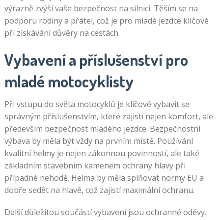
výrazně zvýší vaše bezpečnost na silnici. Těším se na
podporu rodiny a přátel, což je pro mladé jezdce klíčové
při získávání důvěry na cestách.
Vybavení a příslušenství pro
mladé motocyklisty
Při vstupu do světa motocyklů je klíčové vybavit se
správným příslušenstvím, které zajistí nejen komfort, ale
především bezpečnost mladého jezdce. Bezpečnostní
výbava by měla být vždy na prvním místě. Používání
kvalitní helmy je nejen zákonnou povinností, ale také
základním stavebním kamenem ochrany hlavy při
případné nehodě. Helma by měla splňovat normy EU a
dobře sedět na hlavě, což zajistí maximální ochranu.
Další důležitou součástí vybavení jsou ochranné oděvy.