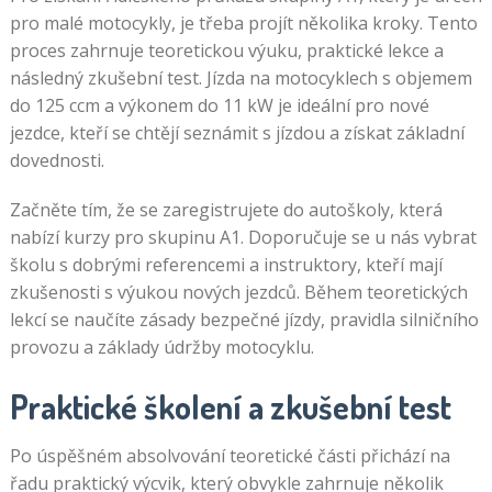
pro malé motocykly, je třeba projít několika kroky. Tento
proces zahrnuje teoretickou výuku, praktické lekce a
následný zkušební test. Jízda na motocyklech s objemem
do 125 ccm a výkonem do 11 kW je ideální pro nové
jezdce, kteří se chtějí seznámit s jízdou a získat základní
dovednosti.
Začněte tím, že se zaregistrujete do autoškoly, která
nabízí kurzy pro skupinu A1. Doporučuje se u nás vybrat
školu s dobrými referencemi a instruktory, kteří mají
zkušenosti s výukou nových jezdců. Během teoretických
lekcí se naučíte zásady bezpečné jízdy, pravidla silničního
provozu a základy údržby motocyklu.
Praktické školení a zkušební test
Po úspěšném absolvování teoretické části přichází na
řadu praktický výcvik, který obvykle zahrnuje několik