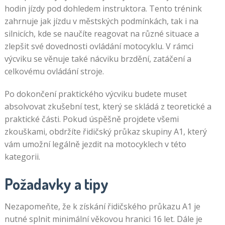
hodin jízdy pod dohledem instruktora. Tento trénink
zahrnuje jak jízdu v městských podmínkách, tak i na
silnicích, kde se naučíte reagovat na různé situace a
zlepšit své dovednosti ovládání motocyklu. V rámci
výcviku se věnuje také nácviku brzdění, zatáčení a
celkovému ovládání stroje.
Po dokončení praktického výcviku budete muset
absolvovat zkušební test, který se skládá z teoretické a
praktické části. Pokud úspěšně projdete všemi
zkouškami, obdržíte řidičský průkaz skupiny A1, který
vám umožní legálně jezdit na motocyklech v této
kategorii.
Požadavky a tipy
Nezapomeňte, že k získání řidičského průkazu A1 je
nutné splnit minimální věkovou hranici 16 let. Dále je