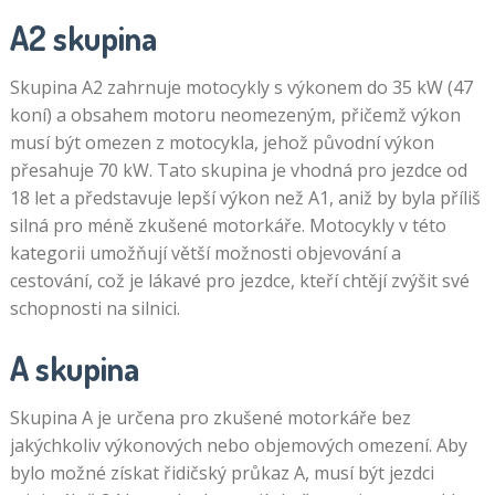
A2 skupina
Skupina A2 zahrnuje motocykly s výkonem do 35 kW (47
koní) a obsahem motoru neomezeným, přičemž výkon
musí být omezen z motocykla, jehož původní výkon
přesahuje 70 kW. Tato skupina je vhodná pro jezdce od
18 let a představuje lepší výkon než A1, aniž by byla příliš
silná pro méně zkušené motorkáře. Motocykly v této
kategorii umožňují větší možnosti objevování a
cestování, což je lákavé pro jezdce, kteří chtějí zvýšit své
schopnosti na silnici.
A skupina
Skupina A je určena pro zkušené motorkáře bez
jakýchkoliv výkonových nebo objemových omezení. Aby
bylo možné získat řidičský průkaz A, musí být jezdci