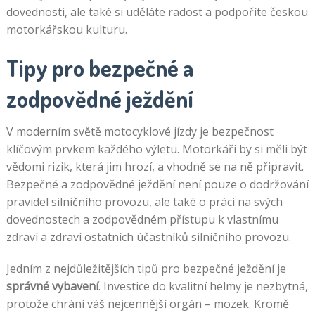
dovednosti, ale také si uděláte radost a podpoříte českou
motorkářskou kulturu.
Tipy pro bezpečné a
zodpovědné ježdění
V moderním světě motocyklové jízdy je bezpečnost
klíčovým prvkem každého výletu. Motorkáři by si měli být
vědomi rizik, která jim hrozí, a vhodně se na ně připravit.
Bezpečné a zodpovědné ježdění není pouze o dodržování
pravidel silničního provozu, ale také o práci na svých
dovednostech a zodpovědném přístupu k vlastnímu
zdraví a zdraví ostatních účastníků silničního provozu.
Jedním z nejdůležitějších tipů pro bezpečné ježdění je
správné vybavení
. Investice do kvalitní helmy je nezbytná,
protože chrání váš nejcennější orgán – mozek. Kromě