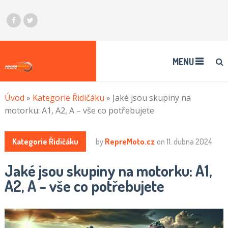
MENU
Úvod
»
Kategorie Řidičáku
»
Jaké jsou skupiny na
motorku: A1, A2, A – vše co potřebujete
Kategorie Řidičáku
by
RepreMoto.cz
on
11. dubna 2024
Jaké jsou skupiny na motorku: A1,
A2, A – vše co potřebujete