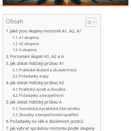
Obsah
Jaké jsou skupiny motorek A1, A2, A?
A1 skupina
A2 skupina
A skupina
Porovnání skupin A1, A2 a A
Jak získat řidičský průkaz A1
Praktické školení a zkušební test
Požadavky a tipy
Jak získat řidičský průkaz A2
Praktický výcvik a zkouška
Požadavky a bezpečnost
Jak získat řidičský průkaz A
Teoretická a praktická část výcviku
Zkoušky a bezpečnostní opatření
Požadavky na věk a zkušenosti jezdců
Jak vybrat správnou motorku podle skupiny