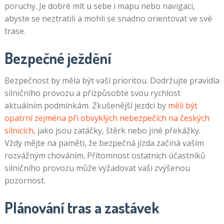
poruchy. Je dobré mít u sebe i mapu nebo navigaci,
abyste se neztratili a mohli se snadno orientovat ve své
trase.
Bezpečné ježdění
Bezpečnost by měla být vaší prioritou. Dodržujte pravidla
silničního provozu a přizpůsobte svou rychlost
aktuálním podmínkám. Zkušenější jezdci by
měli být
opatrní zejména při obvyklých nebezpečích na českých
silnicích
, jako jsou zatáčky, štěrk nebo jiné překážky.
Vždy mějte na paměti, že bezpečná jízda začíná vaším
rozvážným chováním. Přítomnost ostatních účastníků
silničního provozu může vyžadovat vaši zvýšenou
pozornost.
Plánování tras a zastávek