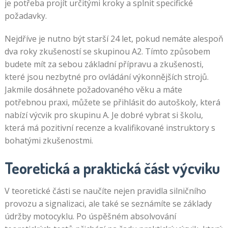
je potřeba projít určitými kroky a splnit specifické
požadavky.
Nejdříve je nutno být starší 24 let, pokud nemáte alespoň
dva roky zkušeností se skupinou A2. Tímto způsobem
budete mít za sebou základní přípravu a zkušenosti,
které jsou nezbytné pro ovládání výkonnějších strojů.
Jakmile dosáhnete požadovaného věku a máte
potřebnou praxi, můžete se přihlásit do autoškoly, která
nabízí výcvik pro skupinu A. Je dobré vybrat si školu,
která má pozitivní recenze a kvalifikované instruktory s
bohatými zkušenostmi.
Teoretická a praktická část výcviku
V teoretické části se naučíte nejen pravidla silničního
provozu a signalizaci, ale také se seznámíte se základy
údržby motocyklu. Po úspěšném absolvování