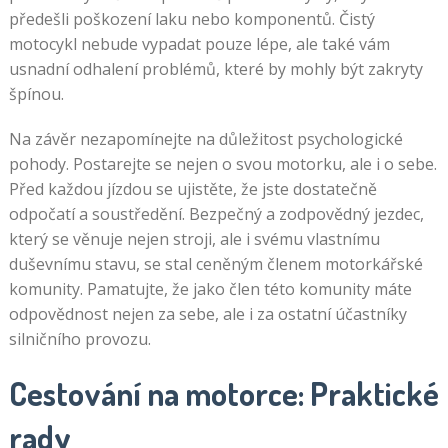
předešli poškození laku nebo komponentů. Čistý
motocykl nebude vypadat pouze lépe, ale také vám
usnadní odhalení problémů, které by mohly být zakryty
špínou.
Na závěr nezapomínejte na důležitost psychologické
pohody. Postarejte se nejen o svou motorku, ale i o sebe.
Před každou jízdou se ujistěte, že jste dostatečně
odpočatí a soustředění. Bezpečný a zodpovědný jezdec,
který se věnuje nejen stroji, ale i svému vlastnímu
duševnímu stavu, se stal ceněným členem motorkářské
komunity. Pamatujte, že jako člen této komunity máte
odpovědnost nejen za sebe, ale i za ostatní účastníky
silničního provozu.
Cestování na motorce: Praktické
rady