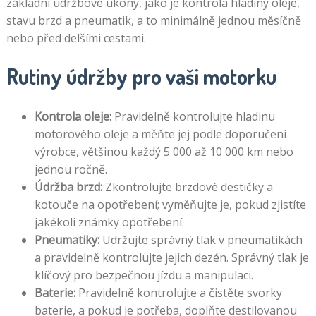
základní údržbové úkony, jako je kontrola hladiny oleje,
stavu brzd a pneumatik, a to minimálně jednou měsíčně
nebo před delšími cestami.
Rutiny údržby pro vaši motorku
Kontrola oleje:
Pravidelně kontrolujte hladinu
motorového oleje a měňte jej podle doporučení
výrobce, většinou každý 5 000 až 10 000 km nebo
jednou ročně.
Údržba brzd:
Zkontrolujte brzdové destičky a
kotouče na opotřebení; vyměňujte je, pokud zjistíte
jakékoli známky opotřebení.
Pneumatiky:
Udržujte správný tlak v pneumatikách
a pravidelně kontrolujte jejich dezén. Správný tlak je
klíčový pro bezpečnou jízdu a manipulaci.
Baterie:
Pravidelně kontrolujte a čistěte svorky
baterie, a pokud je potřeba, doplňte destilovanou