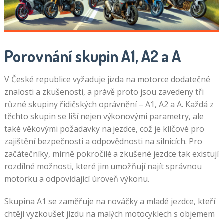
Porovnání skupin A1, A2 a A
V České republice vyžaduje jízda na motorce dodatečné
znalosti a zkušenosti, a právě proto jsou zavedeny tři
různé skupiny řidičských oprávnění – A1, A2 a A. Každá z
těchto skupin se liší nejen výkonovými parametry, ale
také věkovými požadavky na jezdce, což je klíčové pro
zajištění bezpečnosti a odpovědnosti na silnicích. Pro
začátečníky, mírně pokročilé a zkušené jezdce tak existují
rozdílné možnosti, které jim umožňují najít správnou
motorku a odpovídající úroveň výkonu.
Skupina A1 se zaměřuje na nováčky a mladé jezdce, kteří
chtějí vyzkoušet jízdu na malých motocyklech s objemem