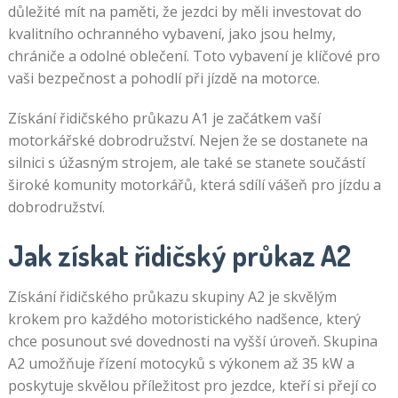
důležité mít na paměti, že jezdci by měli investovat do
kvalitního ochranného vybavení, jako jsou helmy,
chrániče a odolné oblečení. Toto vybavení je klíčové pro
vaši bezpečnost a pohodlí při jízdě na motorce.
Získání řidičského průkazu A1 je začátkem vaší
motorkářské dobrodružství. Nejen že se dostanete na
silnici s úžasným strojem, ale také se stanete součástí
široké komunity motorkářů, která sdílí vášeň pro jízdu a
dobrodružství.
Jak získat řidičský průkaz A2
Získání řidičského průkazu skupiny A2 je skvělým
krokem pro každého motoristického nadšence, který
chce posunout své dovednosti na vyšší úroveň. Skupina
A2 umožňuje řízení motocyků s výkonem až 35 kW a
poskytuje skvělou příležitost pro jezdce, kteří si přejí co