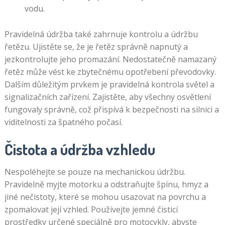
vodu.
Pravidelná údržba také zahrnuje kontrolu a údržbu
řetězu. Ujistěte se, že je řetěz správně napnutý a
jezkontrolujte jeho promazání. Nedostatečně namazaný
řetěz může vést ke zbytečnému opotřebení převodovky.
Dalším důležitým prvkem je pravidelná kontrola světel a
signalizačních zařízení. Zajistěte, aby všechny osvětlení
fungovaly správně, což přispívá k bezpečnosti na silnici a
viditelnosti za špatného počasí.
Čistota a údržba vzhledu
Nespoléhejte se pouze na mechanickou údržbu.
Pravidelně myjte motorku a odstraňujte špínu, hmyz a
jiné nečistoty, které se mohou usazovat na povrchu a
zpomalovat její vzhled. Používejte jemné čisticí
prostředky určené speciálně pro motocykly, abyste