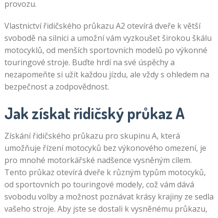
provozu.
Vlastnictví řidičského průkazu A2 otevírá dveře k větší
svobodě na silnici a umožní vám vyzkoušet širokou škálu
motocyklů, od menších sportovních modelů po výkonné
touringové stroje. Buďte hrdí na své úspěchy a
nezapomeňte si užít každou jízdu, ale vždy s ohledem na
bezpečnost a zodpovědnost.
Jak získat řidičský průkaz A
Získání řidičského průkazu pro skupinu A, která
umožňuje řízení motocyků bez výkonového omezení, je
pro mnohé motorkářské nadšence vysněným cílem.
Tento průkaz otevírá dveře k různým typům motocyků,
od sportovních po touringové modely, což vám dává
svobodu volby a možnost poznávat krásy krajiny ze sedla
vašeho stroje. Aby jste se dostali k vysněnému průkazu,