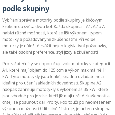
podle skupiny
Vybírání správné motorky podle skupiny je klíčovým
krokem do světa dvou kol. Každá skupina – A1, A2 a A –
nabízí různé možnosti, které se liší výkonem, typem
motorky a požadovanými zkušenostmi. Při volbě
motorky je důležité zvážit nejen legislativní požadavky,
ale také osobní preference, styl jízdy a zkušenosti.
Pro začátečníky se doporučuje volit motorky v kategorii
A1, které mají objem do 125 ccm a výkon maximálně 11
kW. Tyto motocykly jsou lehké, snadno ovladatelné a
ideální pro učení základních dovedností. Skupina A2
naopak zahrnuje motocykly s výkonem až 35 kW, které
jsou vhodné pro jezdce, kteří již mají určité zkušenosti a
chtějí se posunout dál. Pro ty, kdo touží po neomezeném
výkonu a možnosti řídit silnější stroje, je určena skupina