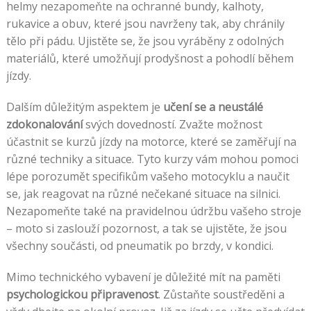
helmy nezapomeňte na ochranné bundy, kalhoty,
rukavice a obuv, které jsou navrženy tak, aby chránily
tělo při pádu. Ujistěte se, že jsou vyráběny z odolných
materiálů, které umožňují prodyšnost a pohodlí během
jízdy.
Dalším důležitým aspektem je
učení se a neustálé
zdokonalování
svých dovedností. Zvažte možnost
účastnit se kurzů jízdy na motorce, které se zaměřují na
různé techniky a situace. Tyto kurzy vám mohou pomoci
lépe porozumět specifikům vašeho motocyklu a naučit
se, jak reagovat na různé nečekané situace na silnici.
Nezapomeňte také na pravidelnou údržbu vašeho stroje
– moto si zaslouží pozornost, a tak se ujistěte, že jsou
všechny součásti, od pneumatik po brzdy, v kondici.
Mimo technického vybavení je důležité mít na paměti
psychologickou připravenost
. Zůstaňte soustředěni a