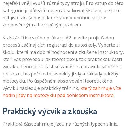
nejefektivněji využít různé typy strojů. Pro vstup do této
kategorie je důležité nejen absolvovat školení, ale také
mít jisté zkušenosti, které vám pomohou stát se
zodpovědným a bezpečným jezdcem.
K získání řidičského průkazu A2 musíte projít řadou
procesů začínajících registrací do autoškoly. Vyberte si
školu, která má dobré hodnocení a zkušené instruktory,
kteří vás provedou jak teoretickou, tak praktickou částí
výcviku. Teoretická část se zaměří na pravidla silničního
provozu, bezpečnostní aspekty jízdy a základy údržby
motocyklu. Po úspěšném absolvování teoretického
výcviku následuje praktický trénink,
který zahrnuje více
hodin jízdy na motocyklu pod dohledem instruktora
.
Praktický výcvik a zkouška
Praktická část zahrnuje jízdu na různých typech silnic,