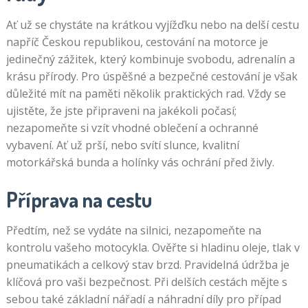
Ať už se chystáte na krátkou vyjížďku nebo na delší cestu
napříč Českou republikou, cestování na motorce je
jedinečný zážitek, který kombinuje svobodu, adrenalín a
krásu přírody. Pro úspěšné a bezpečné cestování je však
důležité mít na paměti několik praktických rad. Vždy se
ujistěte, že jste připraveni na jakékoli počasí;
nezapomeňte si vzít vhodné oblečení a ochranné
vybavení. Ať už prší, nebo svítí slunce, kvalitní
motorkářská bunda a holínky vás ochrání před živly.
Příprava na cestu
Předtím, než se vydáte na silnici, nezapomeňte na
kontrolu vašeho motocykla. Ověřte si hladinu oleje, tlak v
pneumatikách a celkový stav brzd. Pravidelná údržba je
klíčová pro vaši bezpečnost. Při delších cestách mějte s
sebou také základní nářadí a náhradní díly pro případ