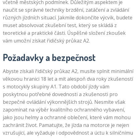
včetně městských podmínek. Důležitým aspektem je
naučit se správné techniky brzdění, zatáčení a zvládání
různých jízdních situací. Jakmile dokončíte výcvik, budete
muset absolvovat zkušební test, který se skládá z
teoretické a praktické části. Úspěšné složení zkoušek
vám umožní získat řidičský průkaz A2.
Požadavky a bezpečnost
Abyste získali řidičský průkaz A2, musíte splnit minimální
věkovou hranici 18 let a mít alespoň dva roky zkušeností
s motocykly skupiny A1. Tato období jízdy vám
poskytnou potřebné dovednosti a zkušenosti pro
bezpečné ovládání výkonnějších strojů. Nesmíte však
zapomínat na výběr kvalitního ochranného vybavení,
jako jsou helmy a ochranné oblečení, které vám mohou
zachránit život. Pamatujte, že jízda na motorce je nejen
vzrušující, ale vyžaduje i odpovědnost a úctu k silničnímu