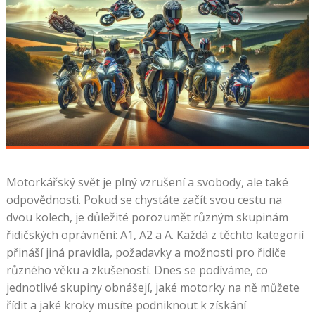
Motorkářský svět je plný vzrušení a svobody, ale také
odpovědnosti. Pokud se chystáte začít svou cestu na
dvou kolech, je důležité porozumět různým skupinám
řidičských oprávnění: A1, A2 a A. Každá z těchto kategorií
přináší jiná pravidla, požadavky a možnosti pro řidiče
různého věku a zkušeností. Dnes se podíváme, co
jednotlivé skupiny obnášejí, jaké motorky na ně můžete
řídit a jaké kroky musíte podniknout k získání