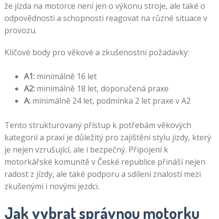
že jízda na motorce není jen o výkonu stroje, ale také o
odpovědnosti a schopnosti reagovat na různé situace v
provozu.
Klíčové body pro věkové a zkušenostní požadavky:
A1:
minimálně 16 let
A2:
minimálně 18 let, doporučená praxe
A:
minimálně 24 let, podmínka 2 let praxe v A2
Tento strukturovaný přístup k potřebám věkových
kategorií a praxí je důležitý pro zajištění stylu jízdy, který
je nejen vzrušující, ale i bezpečný. Připojení k
motorkářské komunitě v České republice přináší nejen
radost z jízdy, ale také podporu a sdílení znalostí mezi
zkušenými i novými jezdci.
Jak vybrat správnou motorku