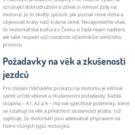
vzrušující dobrodružství a užívat si volnost jízdy na
motorce. Je to skvělý způsob, jak poznat nová místa a
objevovat krásy naší krásné země. Nezapomeňte však,
že motorkářská kultura v Česku si žádá nejen nadšení,
ale také respekt vůči ostatním účastníkům silničního
provozu.
Požadavky na věk a zkušenosti
jezdců
Pro získání řidičského průkazu na motorku je klíčové
splnit určité věkové a zkušenostní požadavky. Každá
skupina – A1, A2 a A – má své specifické podmínky, které
se vztahují na věk a předchozí skúsenosti jezdce, což
zajišťuje, že motorkáři jsou adekvátně připraveni na
řízení různých typů motocyků.