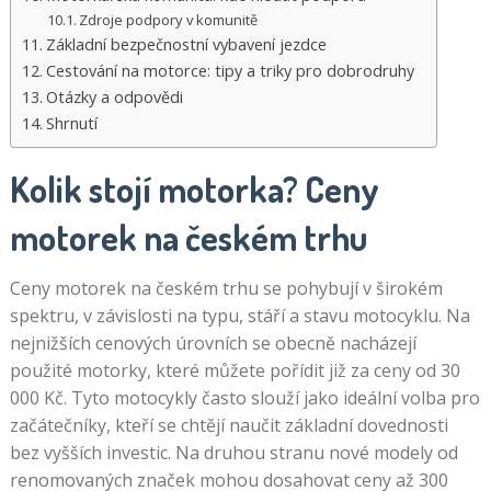
Zdroje podpory v komunitě
Základní bezpečnostní vybavení jezdce
Cestování na motorce: tipy a triky pro dobrodruhy
Otázky a odpovědi
Shrnutí
Kolik stojí motorka? Ceny
motorek na českém trhu
Ceny motorek na českém trhu se pohybují v širokém
spektru, v závislosti na typu, stáří a stavu motocyklu. Na
nejnižších cenových úrovních se obecně nacházejí
použité motorky, které můžete pořídit již za ceny od 30
000 Kč. Tyto motocykly často slouží jako ideální volba pro
začátečníky, kteří se chtějí naučit základní dovednosti
bez vyšších investic. Na druhou stranu nové modely od
renomovaných značek mohou dosahovat ceny až 300