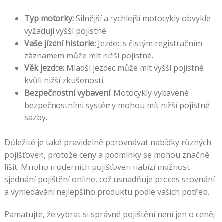
Typ motorky:
Silnější a rychlejší motocykly obvykle
vyžadují vyšší pojistné.
Vaše jízdní historie:
Jezdec s čistým registračním
záznamem může mít nižší pojistné.
Věk jezdce:
Mladší jezdec může mít vyšší pojistné
kvůli nižší zkušenosti.
Bezpečnostní vybavení:
Motocykly vybavené
bezpečnostními systémy mohou mít nižší pojistné
sazby.
Důležité je také pravidelně porovnávat nabídky různých
pojišťoven, protože ceny a podmínky se mohou značně
lišit. Mnoho moderních pojišťoven nabízí možnost
sjednání pojištění online, což usnadňuje proces srovnání
a vyhledávání nejlepšího produktu podle vašich potřeb.
Pamatujte, že vybrat si správné pojištění není jen o ceně;