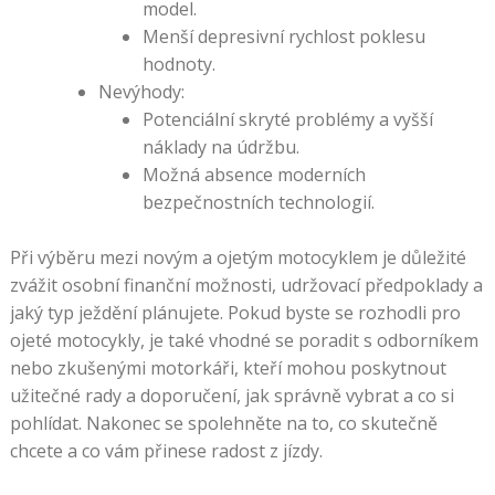
model.
Menší depresivní rychlost poklesu
hodnoty.
Nevýhody:
Potenciální skryté problémy a vyšší
náklady na údržbu.
Možná absence moderních
bezpečnostních technologií.
Při výběru mezi novým a ojetým motocyklem je důležité
zvážit osobní finanční možnosti, udržovací předpoklady a
jaký typ ježdění plánujete. Pokud byste se rozhodli pro
ojeté motocykly, je také vhodné se poradit s odborníkem
nebo zkušenými motorkáři, kteří mohou poskytnout
užitečné rady a doporučení, jak správně vybrat a co si
pohlídat. Nakonec se spolehněte na to, co skutečně
chcete a co vám přinese radost z jízdy.