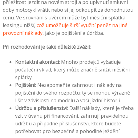
příležitost jezdit na novém stroji a po uplynutí smluvní
doby motocykl vrátit nebo si jej odkoupit za dohodnutou
cenu. Ve srovnání s úvěrem může být měsíční splátka
leasingu nižší,
což umožňuje širší využití peněz na jiné
provozní náklady
, jako je pojištění a údržba.
Při rozhodování je také důležité zvážit:
Kontaktní akontaci:
Mnoho prodejců vyžaduje
počáteční vklad, který může značně snížit měsíční
splátky.
Pojištění:
Nezapomeňte zahrnout i náklady na
pojištění do svého rozpočtu; ty se mohou výrazně
lišit v závislosti na modelu a vaší jízdní historii.
Údržbu a příslušenství:
Další náklady, které je třeba
vzít v úvahu při financování, zahrnují pravidelnou
údržbu a případné příslušenství, které budete
potřebovat pro bezpečné a pohodlné ježdění.