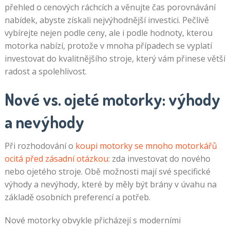
přehled o cenových ráchcích a věnujte čas porovnávání
nabídek, abyste získali nejvýhodnější investici. Pečlivě
vybírejte nejen podle ceny, ale i podle hodnoty, kterou
motorka nabízí, protože v mnoha případech se vyplatí
investovat do kvalitnějšího stroje, který vám přinese větší
radost a spolehlivost.
Nové vs. ojeté motorky: výhody
a nevýhody
Při rozhodování o
koupi motorky se mnoho motorkářů
ocitá před zásadní otázkou
: zda investovat do nového
nebo ojetého stroje. Obě možnosti mají své specifické
výhody a nevýhody, které by měly být brány v úvahu na
základě osobních preferencí a potřeb.
Nové motorky obvykle přicházejí s moderními