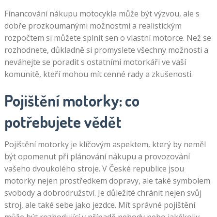
Financování nákupu motocykla může být výzvou, ale s
dobře prozkoumanými možnostmi a realistickým
rozpočtem si můžete splnit sen o vlastní motorce. Než se
rozhodnete, důkladně si promyslete všechny možnosti a
neváhejte se poradit s ostatními motorkáři ve vaší
komunitě, kteří mohou mít cenné rady a zkušenosti.
Pojištění motorky: co
potřebujete vědět
Pojištění motorky je klíčovým aspektem, který by neměl
být opomenut při plánování nákupu a provozování
vašeho dvoukolého stroje. V České republice jsou
motorky nejen prostředkem dopravy, ale také symbolem
svobody a dobrodružství. Je důležité chránit nejen svůj
stroj, ale také sebe jako jezdce. Mít správné pojištění