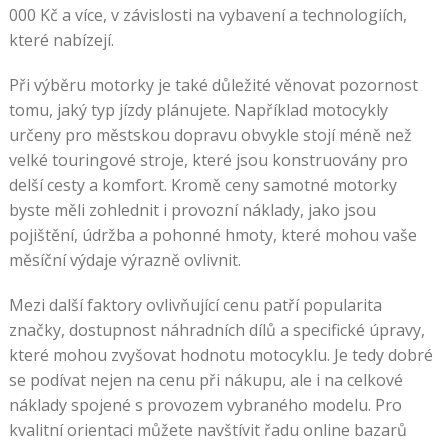
000 Kč a více, v závislosti na vybavení a technologiích,
které nabízejí.
Při výběru motorky je také důležité věnovat pozornost
tomu, jaký typ jízdy plánujete. Například motocykly
určeny pro městskou dopravu obvykle stojí méně než
velké touringové stroje, které jsou konstruovány pro
delší cesty a komfort. Kromě ceny samotné motorky
byste měli zohlednit i provozní náklady, jako jsou
pojištění, údržba a pohonné hmoty, které mohou vaše
měsíční výdaje výrazně ovlivnit.
Mezi další faktory ovlivňující cenu patří popularita
značky, dostupnost náhradních dílů a specifické úpravy,
které mohou zvyšovat hodnotu motocyklu. Je tedy dobré
se podívat nejen na cenu při nákupu, ale i na celkové
náklady spojené s provozem vybraného modelu. Pro
kvalitní orientaci můžete navštívit řadu online bazarů