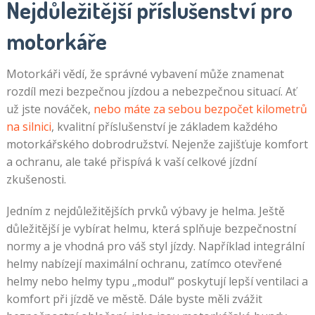
Nejdůležitější příslušenství pro
motorkáře
Motorkáři vědí, že správné vybavení může znamenat
rozdíl mezi bezpečnou jízdou a nebezpečnou situací. Ať
už jste nováček,
nebo máte za sebou bezpočet kilometrů
na silnici
, kvalitní příslušenství je základem každého
motorkářského dobrodružství. Nejenže zajišťuje komfort
a ochranu, ale také přispívá k vaší celkové jízdní
zkušenosti.
Jedním z nejdůležitějších prvků výbavy je helma. Ještě
důležitější je vybírat helmu, která splňuje bezpečnostní
normy a je vhodná pro váš styl jízdy. Například integrální
helmy nabízejí maximální ochranu, zatímco otevřené
helmy nebo helmy typu „modul“ poskytují lepší ventilaci a
komfort při jízdě ve městě. Dále byste měli zvážit