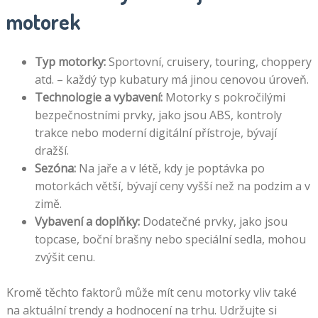
motorek
Typ motorky:
Sportovní, cruisery, touring, choppery
atd. – každý typ kubatury má jinou cenovou úroveň.
Technologie a vybavení:
Motorky s pokročilými
bezpečnostními prvky, jako jsou ABS, kontroly
trakce nebo moderní digitální přístroje, bývají
dražší.
Sezóna:
Na jaře a v létě, kdy je poptávka po
motorkách větší, bývají ceny vyšší než na podzim a v
zimě.
Vybavení a doplňky:
Dodatečné prvky, jako jsou
topcase, boční brašny nebo speciální sedla, mohou
zvýšit cenu.
Kromě těchto faktorů může mít cenu motorky vliv také
na aktuální trendy a hodnocení na trhu. Udržujte si