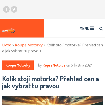
MENU
Úvod
»
Koupě Motorky
»
Kolik stojí motorka? Přehled cen
a jak vybrat tu pravou
Koupě Motorky
by
RepreMoto.cz
on
5. května 2024
Kolik stojí motorka? Přehled cen a
jak vybrat tu pravou