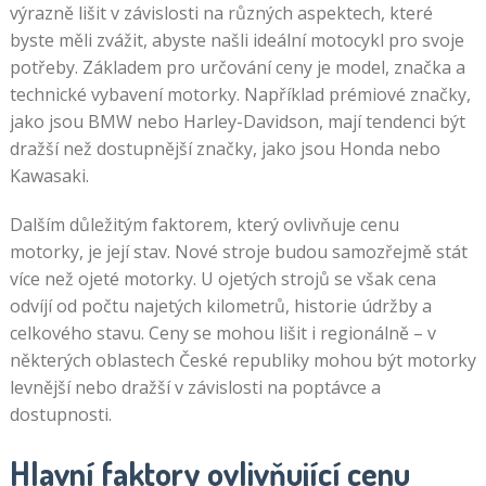
výrazně lišit v závislosti na různých aspektech, které
byste měli zvážit, abyste našli ideální motocykl pro svoje
potřeby. Základem pro určování ceny je model, značka a
technické vybavení motorky. Například prémiové značky,
jako jsou BMW nebo Harley-Davidson, mají tendenci být
dražší než dostupnější značky, jako jsou Honda nebo
Kawasaki.
Dalším důležitým faktorem, který ovlivňuje cenu
motorky, je její stav. Nové stroje budou samozřejmě stát
více než ojeté motorky. U ojetých strojů se však cena
odvíjí od počtu najetých kilometrů, historie údržby a
celkového stavu. Ceny se mohou lišit i regionálně – v
některých oblastech České republiky mohou být motorky
levnější nebo dražší v závislosti na poptávce a
dostupnosti.
Hlavní faktory ovlivňující cenu