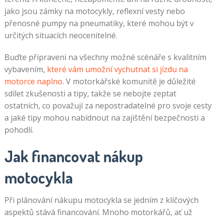
jako jsou zámky na motocykly, reflexní vesty nebo
přenosné pumpy na pneumatiky, které mohou být v
určitých situacích neocenitelné.
Buďte připraveni na všechny možné scénáře s kvalitním
vybavením,
které vám umožní vychutnat si jízdu na
motorce naplno
. V motorkářské komunitě je důležité
sdílet zkušenosti a tipy, takže se nebojte zeptat
ostatních, co považují za nepostradatelné pro svoje cesty
a jaké tipy mohou nabídnout na zajištění bezpečnosti a
pohodlí.
Jak financovat nákup
motocykla
Při plánování nákupu motocykla se jedním z klíčových
aspektů stává financování. Mnoho motorkářů, ať už