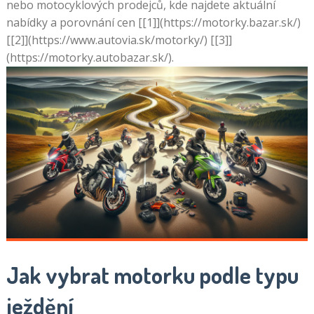
nebo motocyklových prodejců, kde najdete aktuální
nabídky a porovnání cen [[1]](https://motorky.bazar.sk/)
[[2]](https://www.autovia.sk/motorky/) [[3]]
(https://motorky.autobazar.sk/).
Jak vybrat motorku podle typu
ježdění