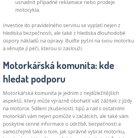
usnadnit případné reklamace nebo prodeje
motocykla.
Investice do pravidelného servisu se vyplatí nejen z
hlediska bezpečnosti, ale také z hlediska dlouhodobé
úspory nákladů na opravy. Buďte pyšní na svou motorku
a věnujte jí péči, kterou si zaslouží.
Motorkářská komunita: kde
hledat podporu
Motorkářská komunita je jedním z nejdůležitějších
aspektů, který může výrazně obohatit váš zážitek z jízdy
na motorce. Sdílení zkušeností, tipů a rad s ostatními
motorkáři vám nejen pomůže v začátcích, ale také vám
poskytne cenné informace o údržbě, bezpečnosti a
samozřejmě také o tom, jak správně vybrat motorku,