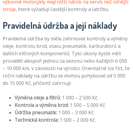
výkonné motocykly mají nižší nárok na servis než silnější
stroje
, které vyžadují častější kontroly a údržbu.
Pravidelná údržba a její náklady
Pravidelná údržba by měla zahrnovat kontroly a výměny
oleje, kontrolu brzd, stavu pneumatik, karburátorů a
dalších klíčových komponentů. Tyto úkony byste měli
provádět alespoň jednou za sezonu nebo každých 6 000
– 10 000 km, v závislosti na výrobci. Orientačně lze říct, že
roční náklady na údržbu se mohou pohybovat od 5 000
do 15 000 Kč, přičemž zahrnují:
Výměna oleje a filtrů:
1 000 – 2 500 Kč.
Kontrola a výměna brzd:
1 500 – 5 000 Kč.
Údržba pneumatik:
1 000 – 3 000 Kč.
Technická kontrola:
1 500 – 2 000 Kč.