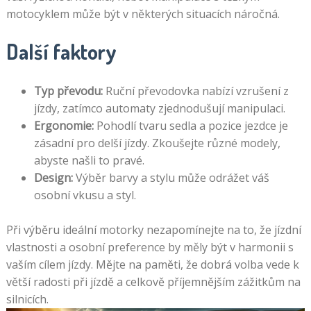
motocyklem může být v některých situacích náročná.
Další faktory
Typ převodu:
Ruční převodovka nabízí vzrušení z
jízdy, zatímco automaty zjednodušují manipulaci.
Ergonomie:
Pohodlí tvaru sedla a pozice jezdce je
zásadní pro delší jízdy. Zkoušejte různé modely,
abyste našli to pravé.
Design:
Výběr barvy a stylu může odrážet váš
osobní vkusu a styl.
Při výběru ideální motorky nezapomínejte na to, že jízdní
vlastnosti a osobní preference by měly být v harmonii s
vaším cílem jízdy. Mějte na paměti, že dobrá volba vede k
větší radosti při jízdě a celkově příjemnějším zážitkům na
silnicích.