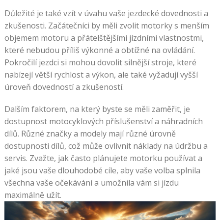
Důležité je také vzít v úvahu vaše jezdecké dovednosti a
zkušenosti. Začátečníci by měli zvolit motorky s menším
objemem motoru a přátelštějšími jízdními vlastnostmi,
které nebudou příliš výkonné a obtížné na ovládání.
Pokročilí jezdci si mohou dovolit silnější stroje, které
nabízejí větší rychlost a výkon, ale také vyžadují vyšší
úroveň dovedností a zkušeností.
Dalším faktorem, na který byste se měli zaměřit, je
dostupnost motocyklových příslušenství a náhradních
dílů. Různé značky a modely mají různé úrovně
dostupnosti dílů, což může ovlivnit náklady na údržbu a
servis. Zvažte, jak často plánujete motorku používat a
jaké jsou vaše dlouhodobé cíle, aby vaše volba splnila
všechna vaše očekávání a umožnila vám si jízdu
maximálně užít.