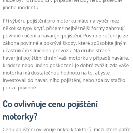
může být rozhodující v případě nehody nebo jakékoliv
jiného incidentu.
Při výběru pojištění pro motorku máte na výběr mezi
několika typy krytí, přičemž nejběžnější formy zahrnují
povinné ručení a havarijní pojištění. Povinné ručení je ze
zákona povinné a pokrývá škody, které způsobíte jiným
účastníkům silničního provozu. Na druhé straně
havarijní pojištění chrání vaši motorku v případě havárie,
krádeže nebo jiného poškození. Je dobré zvážit, zda vaše
motorka má dostatečnou hodnotu na to, abyste
investovali do havarijního pojištění, nebo zda by stačilo
pouze povinné.
Co ovlivňuje cenu pojištění
motorky?
Cenu pojištění ovlivňuje několik faktorů, mezi které patří: