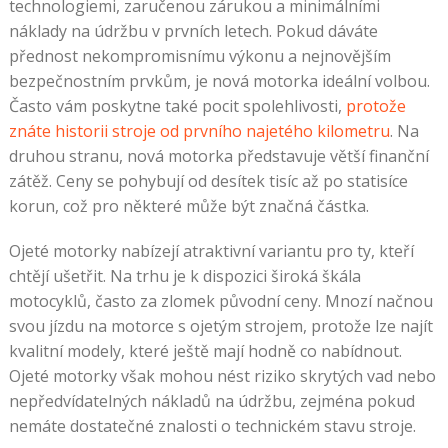
technologiemi, zaručenou zárukou a minimálními
náklady na údržbu v prvních letech. Pokud dáváte
přednost nekompromisnímu výkonu a nejnovějším
bezpečnostním prvkům, je nová motorka ideální volbou.
Často vám poskytne také pocit spolehlivosti,
protože
znáte historii stroje od prvního najetého kilometru
. Na
druhou stranu, nová motorka představuje větší finanční
zátěž. Ceny se pohybují od desítek tisíc až po statisíce
korun, což pro některé může být značná částka.
Ojeté motorky nabízejí atraktivní variantu pro ty, kteří
chtějí ušetřit. Na trhu je k dispozici široká škála
motocyklů, často za zlomek původní ceny. Mnozí načnou
svou jízdu na motorce s ojetým strojem, protože lze najít
kvalitní modely, které ještě mají hodně co nabídnout.
Ojeté motorky však mohou nést riziko skrytých vad nebo
nepředvídatelných nákladů na údržbu, zejména pokud
nemáte dostatečné znalosti o technickém stavu stroje.