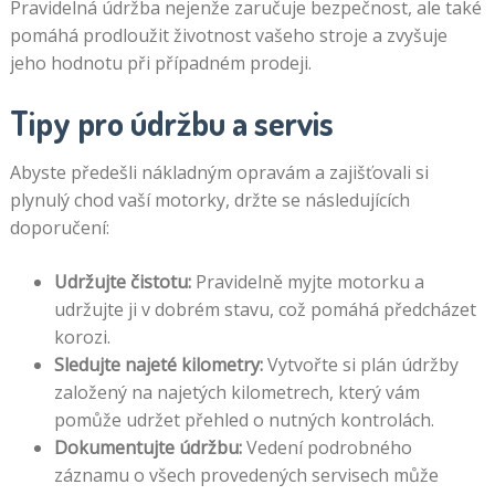
Pravidelná údržba nejenže zaručuje bezpečnost, ale také
pomáhá prodloužit životnost vašeho stroje a zvyšuje
jeho hodnotu při případném prodeji.
Tipy pro údržbu a servis
Abyste předešli nákladným opravám a zajišťovali si
plynulý chod vaší motorky, držte se následujících
doporučení:
Udržujte čistotu:
Pravidelně myjte motorku a
udržujte ji v dobrém stavu, což pomáhá předcházet
korozi.
Sledujte najeté kilometry:
Vytvořte si plán údržby
založený na najetých kilometrech, který vám
pomůže udržet přehled o nutných kontrolách.
Dokumentujte údržbu:
Vedení podrobného
záznamu o všech provedených servisech může