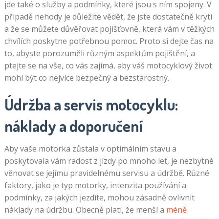
jde také o služby a podmínky, které jsou s ním spojeny. V
případě nehody je důležité vědět, že jste dostatečně kryti
a že se můžete důvěřovat pojišťovně, která vám v těžkých
chvílích poskytne potřebnou pomoc. Proto si dejte čas na
to, abyste porozuměli různým aspektům pojištění, a
ptejte se na vše, co vás zajímá, aby váš motocyklový život
mohl být co nejvíce bezpečný a bezstarostný.
Údržba a servis motocyklu:
náklady a doporučení
Aby vaše motorka zůstala v optimálním stavu a
poskytovala vám radost z jízdy po mnoho let, je nezbytné
věnovat se jejímu pravidelnému servisu a údržbě. Různé
faktory, jako je typ motorky, intenzita používání a
podmínky, za jakých jezdíte, mohou zásadně ovlivnit
náklady na údržbu. Obecně platí, že menší a
méně