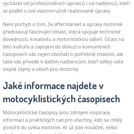
vycházet od profesionálních úpravců i od nadšenců, kteří
se podělí o své vlastnoručně realizované úpravy.
Není pochyb o tom, že aftermarket a úpravy motorek
představují fascinující oblast, která spojuje technické
dovednosti, kreativitu a motoristickou vášeň. Účast na
této kultuře a zapojení do diskuzí v komunitních
časopisech vás nejen obohatí o potřebné znalosti, ale
také vás přivede k dalším nadšencům, kteří sdílejí vaše
stejné zájmy a vášeň pro motorky.
Jaké informace najdete v
motocyklistických časopisech
Motocyklistické časopisy jsou zdrojem inspirace,
informací a praktických rad pro všechny, kdo se chtějí
ponořit do světa motorek. Ať už jste nováček, nebo