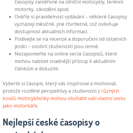
časopisy zaměřené na silniční motocykly, terénní
motorky, závodění apod.
Ověřte si pravidelnost vydávání – některé časopisy
vycházejí měsíčně, jiné čtvrtletně, což ovlivňuje
dostupnost aktuálních informací.
Podívejte se na recenze a doporučení od ostatních
jezdci – osobní zkušenosti jsou cenné.
Nezapomeňte na online verze časopisů, které
mohou nabízet snadnější přístup k aktuálním
článkům a diskuzím.
Vyberte si časopis, který vás inspiroval a motivoval,
protože rozdílné perspektivy a zkušenosti z
různých
koutů motocyklistiky mohou obohatit vaši vlastní cestu
jako motorkáře
.
Nejlepší české časopisy o