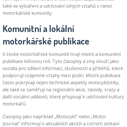
také ve vytváření a udržování silných vztahů v rámci
motorkářské komunity.
Komunitní a lokální
motorkářské publikace
V české motorkářské komunitě hrají místní a komunitní
publikace klíčovou roli. Tyto časopisy a ziny slouží jako
vozidla pro sdílení informací, zkušeností a příběhů, které
podporují vzájemné vztahy mezi jezdci. Místní publikace
často pokrývají nejen technické aspekty motocyklistiky,
ale také se zaměřují na regionální akce, závody, srazy a
další sociální události, které přispívají k udržování kultury
motorkářů.
Časopisy jako například „Motocykl“ nebo „Motor
Journal“ informují o aktuálních akcích a ročních setkání