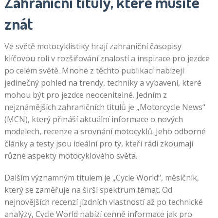
Zahraniční tituly, které musíte
znát
Ve světě motocyklistiky hrají zahraniční časopisy
klíčovou roli v rozšiřování znalostí a inspirace pro jezdce
po celém světě. Mnohé z těchto publikací nabízejí
jedinečný pohled na trendy, techniky a vybavení, které
mohou být pro jezdce neocenitelné. Jedním z
nejznámějších zahraničních titulů je „Motorcycle News“
(MCN), který přináší aktuální informace o nových
modelech, recenze a srovnání motocyklů. Jeho odborné
články a testy jsou ideální pro ty, kteří rádi zkoumají
různé aspekty motocyklového světa.
Dalším významným titulem je „Cycle World“, měsíčník,
který se zaměřuje na širší spektrum témat. Od
nejnovějších recenzí jízdních vlastností až po technické
analýzy, Cycle World nabízí cenné informace jak pro