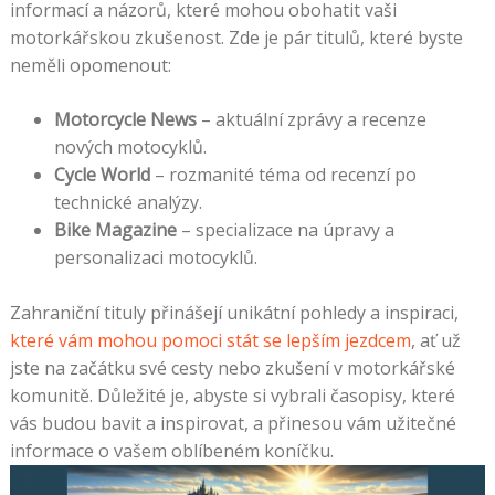
informací a názorů, které mohou obohatit vaši
motorkářskou zkušenost. Zde je pár titulů, které byste
neměli opomenout:
Motorcycle News
– aktuální zprávy a recenze
nových motocyklů.
Cycle World
– rozmanité téma od recenzí po
technické analýzy.
Bike Magazine
– specializace na úpravy a
personalizaci motocyklů.
Zahraniční tituly přinášejí unikátní pohledy a inspiraci,
které vám mohou pomoci stát se lepším jezdcem
, ať už
jste na začátku své cesty nebo zkušení v motorkářské
komunitě. Důležité je, abyste si vybrali časopisy, které
vás budou bavit a inspirovat, a přinesou vám užitečné
informace o vašem oblíbeném koníčku.