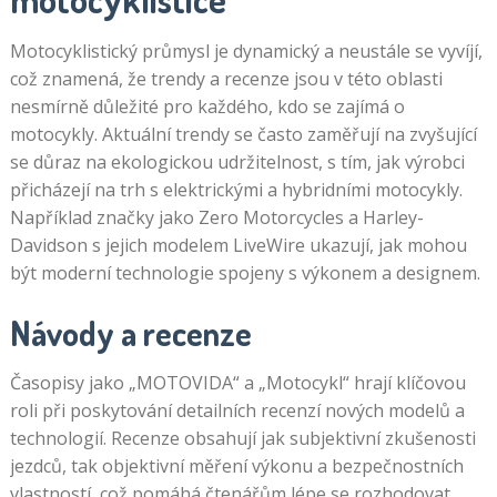
Motocyklistický průmysl je dynamický a neustále se vyvíjí,
což znamená, že trendy a recenze jsou v této oblasti
nesmírně důležité pro každého, kdo se zajímá o
motocykly. Aktuální trendy se často zaměřují na zvyšující
se důraz na ekologickou udržitelnost, s tím, jak výrobci
přicházejí na trh s elektrickými a hybridními motocykly.
Například značky jako Zero Motorcycles a Harley-
Davidson s jejich modelem LiveWire ukazují, jak mohou
být moderní technologie spojeny s výkonem a designem.
Návody a recenze
Časopisy jako „MOTOVIDA“ a „Motocykl“ hrají klíčovou
roli při poskytování detailních recenzí nových modelů a
technologií. Recenze obsahují jak subjektivní zkušenosti
jezdců, tak objektivní měření výkonu a bezpečnostních
vlastností, což pomáhá čtenářům lépe se rozhodovat.