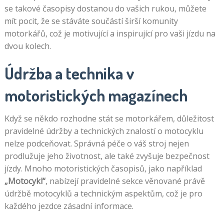
se takové časopisy dostanou do vašich rukou, můžete
mít pocit, že se stáváte součástí širší komunity
motorkářů, což je motivující a inspirující pro vaši jízdu na
dvou kolech.
Údržba a technika v
motoristických magazínech
Když se někdo rozhodne stát se motorkářem, důležitost
pravidelné údržby a technických znalostí o motocyklu
nelze podceňovat. Správná péče o váš stroj nejen
prodlužuje jeho životnost, ale také zvyšuje bezpečnost
jízdy. Mnoho motoristických časopisů, jako například
„Motocykl“
, nabízejí pravidelné sekce věnované právě
údržbě motocyklů a technickým aspektům, což je pro
každého jezdce zásadní informace.