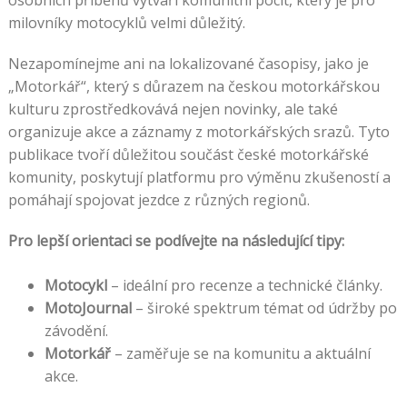
milovníky motocyklů velmi důležitý.
Nezapomínejme ani na lokalizované časopisy, jako je
„Motorkář“, který s důrazem na českou motorkářskou
kulturu zprostředkovává nejen novinky, ale také
organizuje akce a záznamy z motorkářských srazů. Tyto
publikace tvoří důležitou součást české motorkářské
komunity, poskytují platformu pro výměnu zkušeností a
pomáhají spojovat jezdce z různých regionů.
Pro lepší orientaci se podívejte na následující tipy:
Motocykl
– ideální pro recenze a technické články.
MotoJournal
– široké spektrum témat od údržby po
závodění.
Motorkář
– zaměřuje se na komunitu a aktuální
akce.