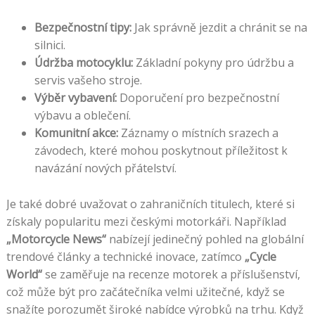
Bezpečnostní tipy:
Jak správně jezdit a chránit se na
silnici.
Údržba motocyklu:
Základní pokyny pro údržbu a
servis vašeho stroje.
Výběr vybavení:
Doporučení pro bezpečnostní
výbavu a oblečení.
Komunitní akce:
Záznamy o místních srazech a
závodech, které mohou poskytnout příležitost k
navázání nových přátelství.
Je také dobré uvažovat o zahraničních titulech, které si
získaly popularitu mezi českými motorkáři. Například
„Motorcycle News“
nabízejí jedinečný pohled na globální
trendové články a technické inovace, zatímco
„Cycle
World“
se zaměřuje na recenze motorek a příslušenství,
což může být pro začátečníka velmi užitečné, když se
snažíte porozumět široké nabídce výrobků na trhu. Když