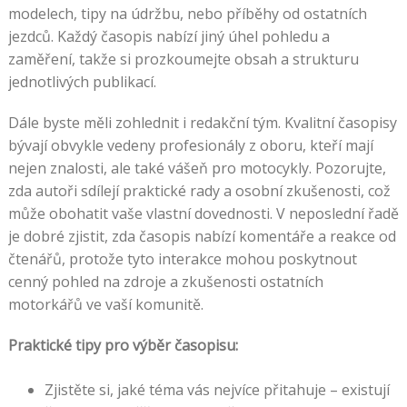
modelech, tipy na údržbu, nebo příběhy od ostatních
jezdců. Každý časopis nabízí jiný úhel pohledu a
zaměření, takže si prozkoumejte obsah a strukturu
jednotlivých publikací.
Dále byste měli zohlednit i redakční tým. Kvalitní časopisy
bývají obvykle vedeny profesionály z oboru, kteří mají
nejen znalosti, ale také vášeň pro motocykly. Pozorujte,
zda autoři sdílejí praktické rady a osobní zkušenosti, což
může obohatit vaše vlastní dovednosti. V neposlední řadě
je dobré zjistit, zda časopis nabízí komentáře a reakce od
čtenářů, protože tyto interakce mohou poskytnout
cenný pohled na zdroje a zkušenosti ostatních
motorkářů ve vaší komunitě.
Praktické tipy pro výběr časopisu:
Zjistěte si, jaké téma vás nejvíce přitahuje – existují