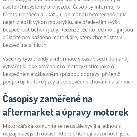
asistenční systémy pro jezdce. Časopisy informují o
těchto trendech a ukazují, jak mohou tyto technologie
nejen zlepšit výkon motocyklu, ale především zvýšit
bezpečnost během jízdy. Recenze těchto technologií jsou
důležité pro každého motorkáře, který chce zůstat v
bezpečí na silnicích.
Všechny tyto trendy a informace v časopisech pomáhají
vytvářet široké povědomí o motocyklistice jako o
bezpečném a zábavném způsobu dopravy, přičemž
podporují kulturu jízdy a zodpovědné chování na silnicích.
Časopisy zaměřené na
aftermarket a úpravy motorek
Motorkářská komunita se neustále vyvíjí a jednou z
nejzajímavějších oblastí, které přitahují pozornost, jsou