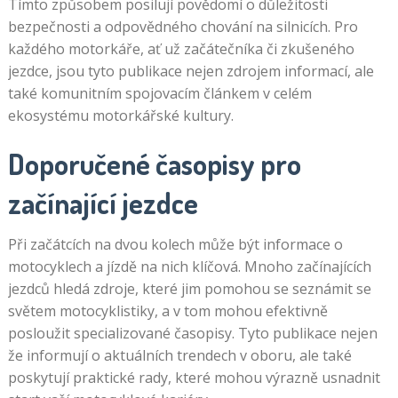
Tímto způsobem posilují povědomí o důležitosti
bezpečnosti a odpovědného chování na silnicích. Pro
každého motorkáře, ať už začátečníka či zkušeného
jezdce, jsou tyto publikace nejen zdrojem informací, ale
také komunitním spojovacím článkem v celém
ekosystému motorkářské kultury.
Doporučené časopisy pro
začínající jezdce
Při začátcích na dvou kolech může být informace o
motocyklech a jízdě na nich klíčová. Mnoho začínajících
jezdců hledá zdroje, které jim pomohou se seznámit se
světem motocyklistiky, a v tom mohou efektivně
posloužit specializované časopisy. Tyto publikace nejen
že informují o aktuálních trendech v oboru, ale také
poskytují praktické rady, které mohou výrazně usnadnit