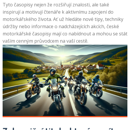
Tyto časopisy nejen že rozšiřují znalosti, ale také
inspirují a motivují čtenáře k aktivnímu zapojení do
motorkářského života. Ať už hledáte nové tipy, techniky
údržby nebo informace o nadcházejících akcích, české
motorkářské časopisy mají co nabídnout a mohou se stát
vaším cenným průvodcem na vaší cestě.