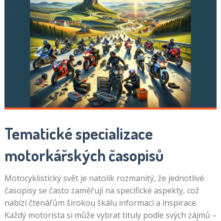
Tematické specializace
motorkářských časopisů
Motocyklistický svět je natolik rozmanitý, že jednotlivé
časopisy se často zaměřují na specifické aspekty, což
nabízí čtenářům širokou škálu informací a inspirace.
Každý motorista si může vybrat tituly podle svých zájmů –