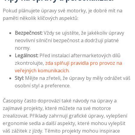
Pokud plánujete úpravy své motorky, je dobré mít na
paměti několik klíčových aspektů:
Bezpečnost:
Vždy se ujistěte, že jakékoliv úpravy
neovlivní silniční bezpečnost a dodržují platné
normy.
Legálnost:
Před instalací aftermarketových dílů
zkontrolujte,
zda splňují pravidla pro provoz na
veřejných komunikacích
.
Styl:
Mějte na zřeteli, že úpravy by měly odrážet váš
osobní styl a preference.
Časopisy často doprovází také návody na úpravy a
zajímavé projekty, které můžete na své motorce
zrealizovat. Příklady zahrnují grafické úpravy, vylepšení
ergonomie sedla a další aspekty, které mohou vylepšit
váš zážitek z jízdy. Těmito projekty mohou inspirace