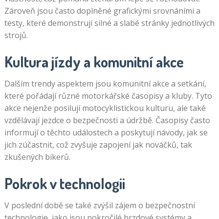
Zároveň jsou často doplněné grafickými srovnáními a
testy, které demonstrují silné a slabé stránky jednotlivých
strojů.
Kultura jízdy a komunitní akce
Dalším trendy aspektem jsou komunitní akce a setkání,
které pořádají různé motorkářské časopisy a kluby. Tyto
akce nejenže posilují motocyklistickou kulturu, ale také
vzdělávají jezdce o bezpečnosti a údržbě. Časopisy často
informují o těchto událostech a poskytují návody, jak se
jich zúčastnit, což zvyšuje zapojení jak nováčků, tak
zkušených bikerů.
Pokrok v technologii
V poslední době se také zvýšil zájem o bezpečnostní
technologie, jako jsou pokročilé brzdové systémy a