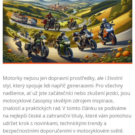
Motorky nejsou jen dopravní prostředky, ale i životní
styl, který spojuje lidi napříč generacemi. Pro všechny
nadšence, ať už jste začátečníci nebo zkušení jezdci, jsou
motocyklové časopisy skvělým zdrojem inspirace,
znalostí a praktických rad. V tomto článku se podíváme
na nejlepší české a zahraniční tituly, které vám pomohou
udržet krok s novinkami, technickými trendy a
bezpečnostními doporučeními v motocyklovém světě.