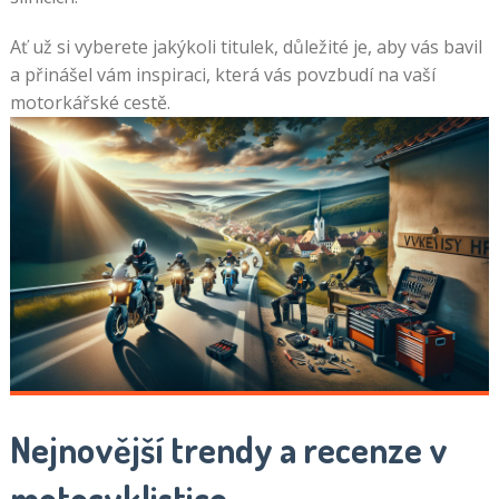
Ať už si vyberete jakýkoli titulek, důležité je, aby vás bavil
a přinášel vám inspiraci, která vás povzbudí na vaší
motorkářské cestě.
Nejnovější trendy a recenze v
motocyklistice