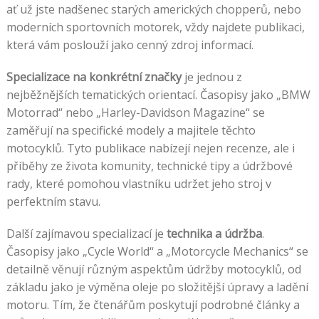
ať už jste nadšenec starých amerických chopperů, nebo
moderních sportovních motorek, vždy najdete publikaci,
která vám poslouží jako cenný zdroj informací.
Specializace na konkrétní značky
je jednou z
nejběžnějších tematických orientací. Časopisy jako „BMW
Motorrad“ nebo „Harley-Davidson Magazine“ se
zaměřují na specifické modely a majitele těchto
motocyklů. Tyto publikace nabízejí nejen recenze, ale i
příběhy ze života komunity, technické tipy a údržbové
rady, které pomohou vlastníku udržet jeho stroj v
perfektním stavu.
Další zajímavou specializací je
technika a údržba
.
Časopisy jako „Cycle World“ a „Motorcycle Mechanics“ se
detailně věnují různým aspektům údržby motocyklů, od
základu jako je výměna oleje po složitější úpravy a ladění
motoru. Tím, že čtenářům poskytují podrobné články a