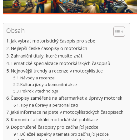
Obsah
Jak vybrat motoristický časopis pro sebe
Nejlepší české časopisy o motorkách
Zahraniční tituly, které musíte znát
Tematické specializace motorkářských časopisů
Nejnovější trendy a recenze v motocyklistice
Návody a recenze
Kultura jízdy a komunitní akce
Pokrok v technologii
Časopisy zaměřené na aftermarket a úpravy motorek
Tipy na úpravy a personalizaci
Jaké informace najdete v motocyklistických časopisech
Komunitní a lokální motorkářské publikace
Doporučené časopisy pro začínající jezdce
Důležité aspekty a témata pro začínající jezdce