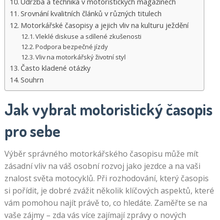
Údržba a technika v motoristických magazínech
Srovnání kvalitních článků v různých titulech
Motorkářské časopisy a jejich vliv na kulturu ježdění
Vleklé diskuse a sdílené zkušenosti
Podpora bezpečné jízdy
Vliv na motorkářský životní styl
Často kladené otázky
Souhrn
Jak vybrat motoristický časopis
pro sebe
Výběr správného motorkářského časopisu může mít
zásadní vliv na váš osobní rozvoj jako jezdce a na vaši
znalost světa motocyklů. Při rozhodování, který časopis
si pořídit, je dobré zvážit několik klíčových aspektů, které
vám pomohou najít právě to, co hledáte. Zaměřte se na
vaše zájmy – zda vás více zajímají zprávy o nových