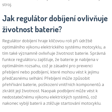
stroj.
Jak regulátor dobíjení ovlivňuje
životnost baterie?
Regulátor dobíjení hraje klíčovou roli při údržbě
optimálního výkonu elektrického systému motocyklu, a
tím také významně ovlivňuje životnost baterie. Správná
funkce regulátoru zajišťuje, že baterie je nabíjena v
optimálním rozsahu, což je zásadní pro prevenci
přebíjení nebo podbíjení, které mohou vést k jejímu
předčasnému selhání. Přebíjení může způsobit
přehřívání baterie, poškození vnitřních komponentů a
zkrátit její životnost. Naopak podbíjení může vést k
nedostatečnému výkonu elektrických systémů, což
nakonec vybíjí baterii a ztěžuje startování motocyklu.