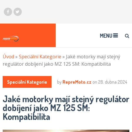
MENU
Úvod
»
Speciální Kategorie
»
Jaké motorky mají stejný
regulátor dobíjení jako MZ 125 SM: Kompatibilita
Speciální Kategorie
by
RepreMoto.cz
on
28. dubna 2024
Jaké motorky mají stejný regulátor
dobíjení jako MZ 125 SM:
Kompatibilita