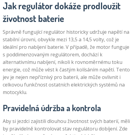
Jak regulátor dokáže prodloužit
životnost baterie
Správně fungující regulátor historicky udržuje napětí na
stabilní úrovni, obvykle mezi 13,5 a 14,5 volty, což je
ideální pro nabíjení baterie. V případě, že motor funguje
s poddimenzovaným regulátorem, dochází k
alternativnímu nabíjení, nikoli k rovnoměrnému toku
energie, což může vést k častým kolísáním napětí. Tento
jev je nejen nepříznivý pro baterii, ale může ovlivnit i
celkovou funkčnost ostatních elektrických systémů na
motocyklu.
Pravidelná údržba a kontrola
Aby si jezdci zajistili dlouhou životnost svých baterií, měli
by pravidelně kontrolovat stav regulátoru dobíjení. Zde