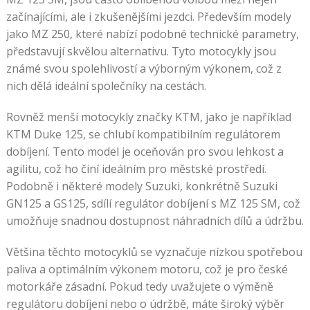
začínajícími, ale i zkušenějšími jezdci. Především modely
jako MZ 250, které nabízí podobné technické parametry,
představují skvělou alternativu. Tyto motocykly jsou
známé svou spolehlivostí a výborným výkonem, což z
nich dělá ideální společníky na cestách.
Rovněž menší motocykly značky KTM, jako je například
KTM Duke 125, se chlubí kompatibilním regulátorem
dobíjení. Tento model je oceňován pro svou lehkost a
agilitu, což ho činí ideálním pro městské prostředí.
Podobně i některé modely Suzuki, konkrétně Suzuki
GN125 a GS125, sdílí regulátor dobíjení s MZ 125 SM, což
umožňuje snadnou dostupnost náhradních dílů a údržbu.
Většina těchto motocyklů se vyznačuje nízkou spotřebou
paliva a optimálním výkonem motoru, což je pro české
motorkáře zásadní. Pokud tedy uvažujete o výměně
regulátoru dobíjení nebo o údržbě, máte široký výběr