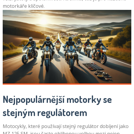
motorkáře klíčové.
Nejpopulárnější motorky se
stejným regulátorem
Motocykly, které používají stejný regulátor dobíjení jako
MZ 125 SM, jsou často oblíbenou volbou mezi nejen