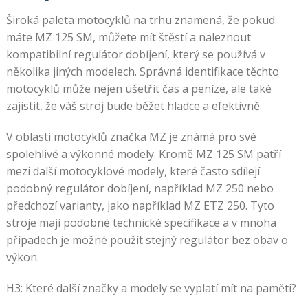
Široká paleta motocyklů na trhu znamená, že pokud
máte MZ 125 SM, můžete mít štěstí a naleznout
kompatibilní regulátor dobíjení, který se používá v
několika jiných modelech. Správná identifikace těchto
motocyklů může nejen ušetřit čas a peníze, ale také
zajistit, že váš stroj bude běžet hladce a efektivně.
V oblasti motocyklů značka MZ je známá pro své
spolehlivé a výkonné modely. Kromě MZ 125 SM patří
mezi další motocyklové modely, které často sdílejí
podobný regulátor dobíjení, například MZ 250 nebo
předchozí varianty, jako například MZ ETZ 250. Tyto
stroje mají podobné technické specifikace a v mnoha
případech je možné použít stejný regulátor bez obav o
výkon.
H3: Které další značky a modely se vyplatí mít na paměti?