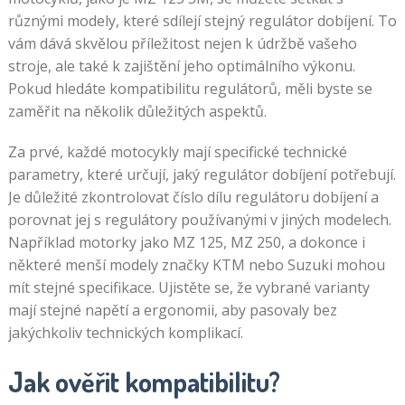
různými modely, které sdílejí stejný regulátor dobíjení. To
vám dává skvělou příležitost nejen k údržbě vašeho
stroje, ale také k zajištění jeho optimálního výkonu.
Pokud hledáte kompatibilitu regulátorů, měli byste se
zaměřit na několik důležitých aspektů.
Za prvé, každé motocykly mají specifické technické
parametry, které určují, jaký regulátor dobíjení potřebují.
Je důležité zkontrolovat číslo dílu regulátoru dobíjení a
porovnat jej s regulátory používanými v jiných modelech.
Například motorky jako MZ 125, MZ 250, a dokonce i
některé menší modely značky KTM nebo Suzuki mohou
mít stejné specifikace. Ujistěte se, že vybrané varianty
mají stejné napětí a ergonomii, aby pasovaly bez
jakýchkoliv technických komplikací.
Jak ověřit kompatibilitu?