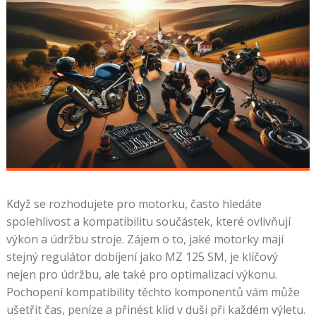
Když se rozhodujete pro motorku, často hledáte
spolehlivost a kompatibilitu součástek, které ovlivňují
výkon a údržbu stroje. Zájem o to, jaké motorky mají
stejný regulátor dobíjení jako MZ 125 SM, je klíčový
nejen pro údržbu, ale také pro optimalizaci výkonu.
Pochopení kompatibility těchto komponentů vám může
ušetřit čas, peníze a přinést klid v duši při každém výletu.