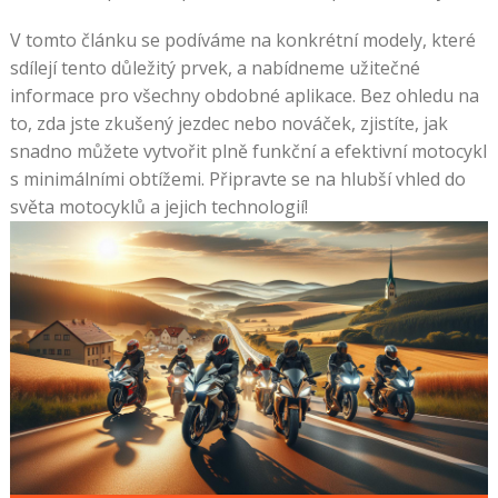
V tomto článku se podíváme na konkrétní modely, které
sdílejí tento důležitý prvek, a nabídneme užitečné
informace pro všechny obdobné aplikace. Bez ohledu na
to, zda jste zkušený jezdec nebo nováček, zjistíte, jak
snadno můžete vytvořit plně funkční a efektivní motocykl
s minimálními obtížemi. Připravte se na hlubší vhled do
světa motocyklů a jejich technologií!