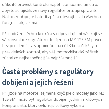
důležité provést kontrolu napětí pomocí multimetru,
abyste se ujistili, že nový regulátor pracuje správně.
Nakonec připojte baterii zpět a otestujte, zda všechno
funguje tak, jak má.
Při dodržení těchto kroků a s odpovídajícími nástroji se
vám instalace regulátoru dobíjení na MZ 125 SM povede
bez problémů. Nezapomeňte na důležitost údržby a
pravidelných kontrol, aby váš motocyklistický zážitek
zůstal co nejbezpečnější a nejpříjemnější.
Časté problémy s regulátory
dobíjení a jejich řešení
Při jízdě na motorce, zejména když jde o modely jako MZ
125 SM, může být regulátor dobíjení jedním z klíčových
komponentů, který ovlivňuje celkový výkon a