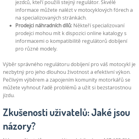
jezdců, kteří použili stejný regulátor. Skvélé
informace můžete nalézt v motocyklových fórech a
na specializovaných stránkách.
Prodejci náhradních dílů:
Někteří specializovaní
prodejci mohou mít k dispozici online katalogy s
informacemi o kompatibilitě regulátorů dobíjení
pro různé modely.
Výběr správného regulátoru dobíjení pro váš motocykl je
nezbytný pro jeho dlouhou životnost a efektivní výkon.
Pečlivým výběrem a zapojením komunity motorkářů se
můžete vyhnout řadě problémů a užít si bezstarostnou
jízdu.
Zkušenosti uživatelů: Jaké jsou
názory?