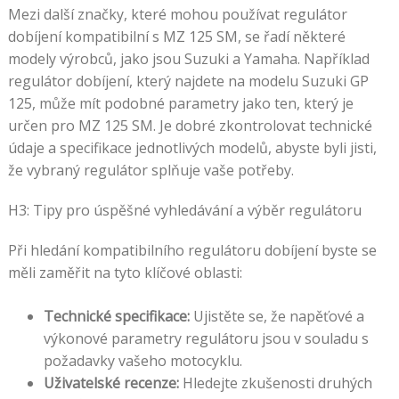
Mezi další značky, které mohou používat regulátor
dobíjení kompatibilní s MZ 125 SM, se řadí některé
modely výrobců, jako jsou Suzuki a Yamaha. Například
regulátor dobíjení, který najdete na modelu Suzuki GP
125, může mít podobné parametry jako ten, který je
určen pro MZ 125 SM. Je dobré zkontrolovat technické
údaje a specifikace jednotlivých modelů, abyste byli jisti,
že vybraný regulátor splňuje vaše potřeby.
H3: Tipy pro úspěšné vyhledávání a výběr regulátoru
Při hledání kompatibilního regulátoru dobíjení byste se
měli zaměřit na tyto klíčové oblasti:
Technické specifikace:
Ujistěte se, že napěťové a
výkonové parametry regulátoru jsou v souladu s
požadavky vašeho motocyklu.
Uživatelské recenze:
Hledejte zkušenosti druhých