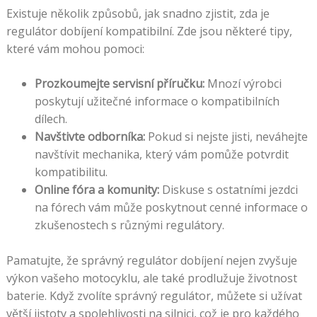
Existuje několik způsobů, jak snadno zjistit, zda je
regulátor dobíjení kompatibilní. Zde jsou některé tipy,
které vám mohou pomoci:
Prozkoumejte servisní příručku:
Mnozí výrobci
poskytují užitečné informace o kompatibilních
dílech.
Navštivte odborníka:
Pokud si nejste jisti, neváhejte
navštívit mechanika, který vám pomůže potvrdit
kompatibilitu.
Online fóra a komunity:
Diskuse s ostatními jezdci
na fórech vám může poskytnout cenné informace o
zkušenostech s různými regulátory.
Pamatujte, že správný regulátor dobíjení nejen zvyšuje
výkon vašeho motocyklu, ale také prodlužuje životnost
baterie. Když zvolíte správný regulátor, můžete si užívat
větší jistoty a spolehlivosti na silnici, což je pro každého