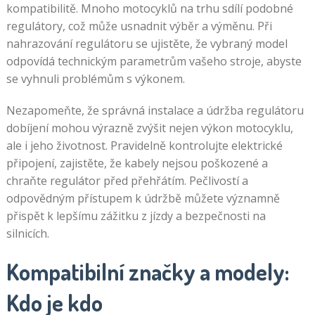
kompatibilitě. Mnoho motocyklů na trhu sdílí podobné
regulátory, což může usnadnit výběr a výměnu. Při
nahrazování regulátoru se ujistěte, že vybraný model
odpovídá technickým parametrům vašeho stroje, abyste
se vyhnuli problémům s výkonem.
Nezapomeňte, že správná instalace a údržba regulátoru
dobíjení mohou výrazně zvýšit nejen výkon motocyklu,
ale i jeho životnost. Pravidelně kontrolujte elektrické
připojení, zajistěte, že kabely nejsou poškozené a
chraňte regulátor před přehřátím. Pečlivostí a
odpovědným přístupem k údržbě můžete významně
přispět k lepšímu zážitku z jízdy a bezpečnosti na
silnicích.
Kompatibilní značky a modely:
Kdo je kdo