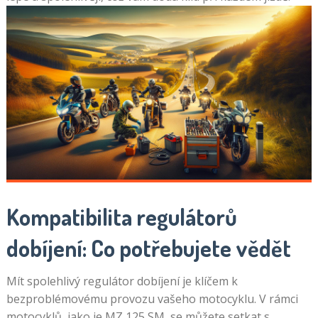
Kompatibilita regulátorů
dobíjení: Co potřebujete vědět
Mít spolehlivý regulátor dobíjení je klíčem k
bezproblémovému provozu vašeho motocyklu. V rámci
motocyklů, jako je MZ 125 SM, se můžete setkat s