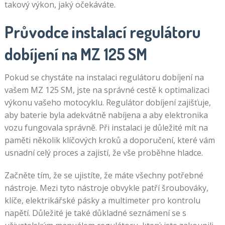
takový výkon, jaký očekáváte.
Průvodce instalací regulátoru
dobíjení na MZ 125 SM
Pokud se chystáte na instalaci regulátoru dobíjení na
vašem MZ 125 SM, jste na správné cestě k optimalizaci
výkonu vašeho motocyklu. Regulátor dobíjení zajišťuje,
aby baterie byla adekvátně nabíjena a aby elektronika
vozu fungovala správně. Při instalaci je důležité mít na
paměti několik klíčových kroků a doporučení, které vám
usnadní celý proces a zajistí, že vše proběhne hladce.
Začněte tím, že se ujistíte, že máte všechny potřebné
nástroje. Mezi tyto nástroje obvykle patří šroubováky,
klíče, elektrikářské pásky a multimeter pro kontrolu
napětí. Důležité je také důkladné seznámení se s