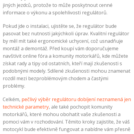
jiných jezdců, protože to může poskytnout cenné
informace o výkonu a spolehlivosti regulátorů.
Pokud jde o instalaci, ujistěte se, že regulátor bude
pasovat bez nutnosti jakýchkoli úprav. Kvalitní regulátor
by měl mít také ergonomické uchycení, což usnadňuje
montáž a demontáž. Před koupí vám doporučujeme
navštívit online fóra a komunity motorkářů, kde můžete
získat rady a tipy od ostatních, kteří mají zkušenosti s
podobnými modely. Sdílené zkušenosti mohou znamenat
rozdíl mezi bezproblémovým chodem a častými
problémy.
Celkém,
pečlivý výběr regulátoru dobíjení neznamená jen
technické parametry
, ale také pochopit komunity
motorkářů, které mohou obohatit vaše zkušenosti a
pomoci vám v rozhodování. Těmito kroky zajistíte, že váš
motocykl bude efektivně fungovat a nabídne vám přesně