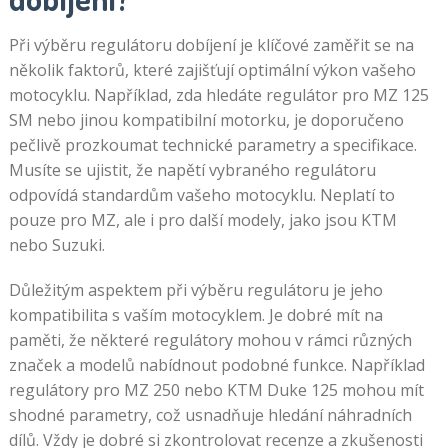
Při výběru regulátoru dobíjení je klíčové zaměřit se na
několik faktorů, které zajišťují optimální výkon vašeho
motocyklu. Například, zda hledáte regulátor pro MZ 125
SM nebo jinou kompatibilní motorku, je doporučeno
pečlivě prozkoumat technické parametry a specifikace.
Musíte se ujistit, že napětí vybraného regulátoru
odpovídá standardům vašeho motocyklu. Neplatí to
pouze pro MZ, ale i pro další modely, jako jsou KTM
nebo Suzuki.
Důležitým aspektem při výběru regulátoru je jeho
kompatibilita s vaším motocyklem. Je dobré mít na
paměti, že některé regulátory mohou v rámci různých
značek a modelů nabídnout podobné funkce. Například
regulátory pro MZ 250 nebo KTM Duke 125 mohou mít
shodné parametry, což usnadňuje hledání náhradních
dílů. Vždy je dobré si zkontrolovat recenze a zkušenosti