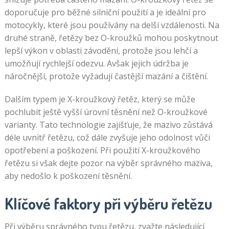
doporučuje pro běžné silniční použití a je ideální pro
motocykly, které jsou používány na delší vzdálenosti. Na
druhé straně, řetězy bez O-kroužků mohou poskytnout
lepší výkon v oblasti závodění, protože jsou lehčí a
umožňují rychlejší odezvu. Avšak jejich údržba je
náročnější, protože vyžadují častější mazání a čištění.
Dalším typem je X-kroužkový řetěz, který se může
pochlubit ještě vyšší úrovní těsnění než O-kroužkové
varianty. Tato technologie zajišťuje, že mazivo zůstává
déle uvnitř řetězu, což dále zvyšuje jeho odolnost vůči
opotřebení a poškození. Při použití X-kroužkového
řetězu si však dejte pozor na výběr správného maziva,
aby nedošlo k poškození těsnění.
Klíčové faktory při výběru řetězu
Při výběru správného typu řetězu, zvažte následující