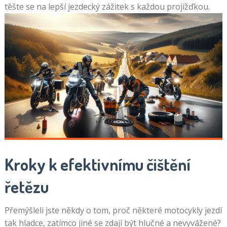
těšte se na lepší jezdecký zážitek s každou projížďkou.
Kroky k efektivnímu čištění
řetězu
Přemýšleli jste někdy o tom, proč některé motocykly jezdí
tak hladce, zatímco jiné se zdají být hlučné a nevyvážené?