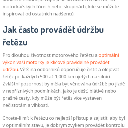
motorkářských fórech nebo skupinách, kde se můžete
inspirovat od ostatních nadšenců.
Jak často provádět údržbu
řetězu
Pro dlouhou životnost motorového řetězu a
optimální
výkon vaší motorky je klíčové pravidelně provádět
údržbu
. Většina odborníků doporučuje čistit a olejovat
řetěz po každých 500 až 1,000 km ujetých na silnici.
Zvláštní pozornost by měla být věnována údržbě po jízdě
v nepříznivých podmínkách, jako je déšť, blátivé nebo
prašné cesty, kdy může být řetěz více vystaven
nečistotám a vlhkosti.
Chcete-li mít k řetězu co nejlepší přístup a zajistit, aby byl
v optimálním stavu, je dobrým zvykem provádět kontrolu