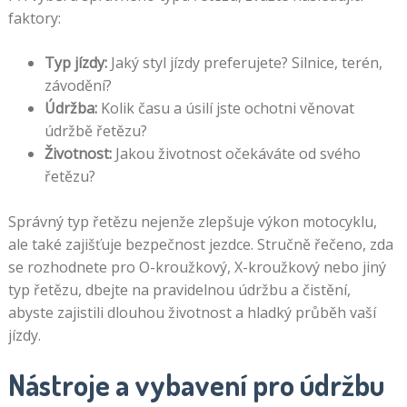
faktory:
Typ jízdy:
Jaký styl jízdy preferujete? Silnice, terén,
závodění?
Údržba:
Kolik času a úsilí jste ochotni věnovat
údržbě řetězu?
Životnost:
Jakou životnost očekáváte od svého
řetězu?
Správný typ řetězu nejenže zlepšuje výkon motocyklu,
ale také zajišťuje bezpečnost jezdce. Stručně řečeno, zda
se rozhodnete pro O-kroužkový, X-kroužkový nebo jiný
typ řetězu, dbejte na pravidelnou údržbu a čistění,
abyste zajistili dlouhou životnost a hladký průběh vaší
jízdy.
Nástroje a vybavení pro údržbu