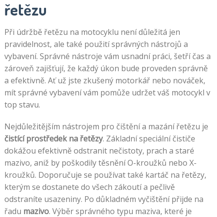
řetězu
Při údržbě řetězu na motocyklu není důležitá jen
pravidelnost, ale také použití správných nástrojů a
vybavení. Správné nástroje vám usnadní práci, šetří čas a
zároveň zajišťují, že každý úkon bude proveden správně
a efektivně. Ať už jste zkušený motorkář nebo nováček,
mít správné vybavení vám pomůže udržet váš motocykl v
top stavu.
Nejdůležitějším nástrojem pro čištění a mazání řetězu je
čistící prostředek na řetězy
. Základní speciální čističe
dokážou efektivně odstranit nečistoty, prach a staré
mazivo, aniž by poškodily těsnění O-kroužků nebo X-
kroužků. Doporučuje se používat také kartáč na řetězy,
kterým se dostanete do všech zákoutí a pečlivě
odstraníte usazeniny. Po důkladném vyčištění přijde na
řadu
mazivo
. Výběr správného typu maziva, které je