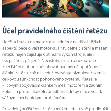
Účel pravidelného čištění řetězu
Údržba řetězu na motorce je jedním z nejdůležitějších
aspektů péče o vaši motorku. Pravidelné čištění a mazání
řetězu nejen zajišťuje optimální výkon stroje, ale i
bezpečnost při jízdě. Nečistoty, prach a různorodé
znečištění mohou způsobovat nadměrné opotřebení
článků řetězu, což následně ovlivňuje plynulost řazení a
celkovou funkčnost pohonového systému. Řetěz je
klíčovým spojovacím článkem mezi motorem a zadním
kolem, a proto jakékoli zanedbání údržby může vést k
vážným mechanickým problémům.
Pravidelným čištěním řetězu můžete efektivně prodloužit