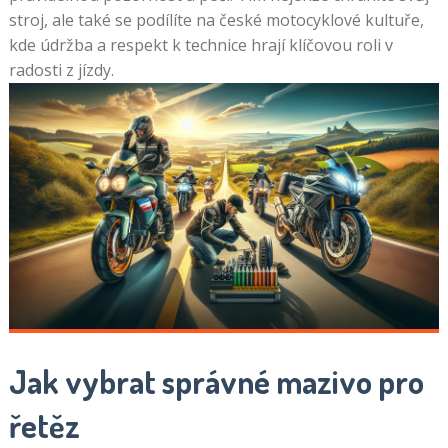
stroj, ale také se podílíte na české motocyklové kultuře,
kde údržba a respekt k technice hrají klíčovou roli v
radosti z jízdy.
Jak vybrat správné mazivo pro
řetěz