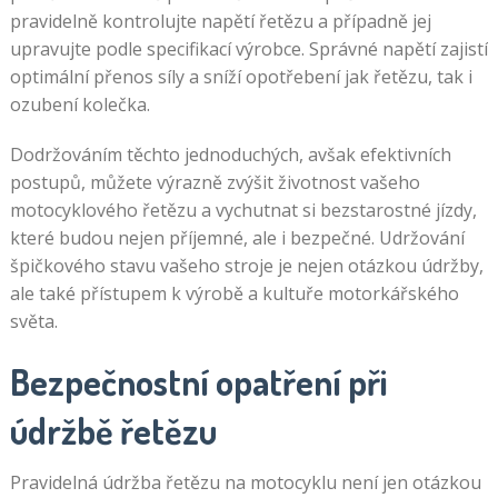
pravidelně kontrolujte napětí řetězu a případně jej
upravujte podle specifikací výrobce. Správné napětí zajistí
optimální přenos síly a sníží opotřebení jak řetězu, tak i
ozubení kolečka.
Dodržováním těchto jednoduchých, avšak efektivních
postupů, můžete výrazně zvýšit životnost vašeho
motocyklového řetězu a vychutnat si bezstarostné jízdy,
které budou nejen příjemné, ale i bezpečné. Udržování
špičkového stavu vašeho stroje je nejen otázkou údržby,
ale také přístupem k výrobě a kultuře motorkářského
světa.
Bezpečnostní opatření při
údržbě řetězu
Pravidelná údržba řetězu na motocyklu není jen otázkou