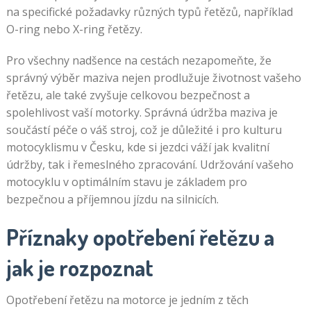
na specifické požadavky různých typů řetězů, například
O-ring nebo X-ring řetězy.
Pro všechny nadšence na cestách nezapomeňte, že
správný výběr maziva nejen prodlužuje životnost vašeho
řetězu, ale také zvyšuje celkovou bezpečnost a
spolehlivost vaší motorky. Správná údržba maziva je
součástí péče o váš stroj, což je důležité i pro kulturu
motocyklismu v Česku, kde si jezdci váží jak kvalitní
údržby, tak i řemeslného zpracování. Udržování vašeho
motocyklu v optimálním stavu je základem pro
bezpečnou a příjemnou jízdu na silnicích.
Příznaky opotřebení řetězu a
jak je rozpoznat
Opotřebení řetězu na motorce je jedním z těch