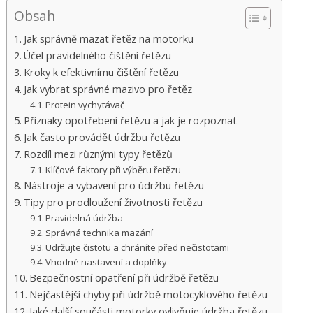
Obsah
Jak správně mazat řetěz na motorku
Účel pravidelného čištění řetězu
Kroky k efektivnímu čištění řetězu
Jak vybrat správné mazivo pro řetěz
Protein vychytávač
Příznaky opotřebení řetězu a jak je rozpoznat
Jak často provádět údržbu řetězu
Rozdíl mezi různými typy řetězů
Klíčové faktory při výběru řetězu
Nástroje a vybavení pro údržbu řetězu
Tipy pro prodloužení životnosti řetězu
Pravidelná údržba
Správná technika mazání
Udržujte čistotu a chráníte před nečistotami
Vhodné nastavení a doplňky
Bezpečnostní opatření při údržbě řetězu
Nejčastější chyby při údržbě motocyklového řetězu
Jaké další součásti motorky ovlivňuje údržba řetězu