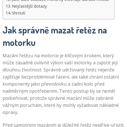
Nejčastější dotazy
Shrnutí
Jak správně mazat řetěz na
motorku
Mazání řetězu na motorce je klíčovým krokem, který
může zásadně ovlivnit výkon vaší motorky a zajistit její
dlouhou životnost. Správně udržovaný řetěz nejenže
zajišťuje bezproblémové řazení, ale také chrání ostatní
komponenty jako převodovku a zadní kolo před
nadměrným opotřebením. Tento postup by se neměl
podceňovat, protože správné mazání může zabránit
vážným poruchám, které by mohly vyžadovat nákladné
opravy.
Před samotným mazáním je důležité řetěz nejdříve očistit.