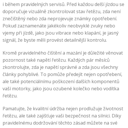
i během pravidelných servisů. Před každou delší jízdou se
doporučuje vizuálně zkontrolovat stav řetězu, zda není
znečištěný nebo zda neprojevuje známky opotřebení.
Pokud zaznamenáte jakékoliv neobvyklé zvuky nebo
vjemy při jízdě, jako jsou vibrace nebo klapání, je jasný
signál, že byste měli provést detailnější kontrolu.
Kromě pravidelného čištění a mazání je důležité věnovat
pozornost také napětí řetězu. Každých pár měsíců
zkontrolujte, zda je napětí správné a zda jsou všechny
články pohyblivé. To pomůže předejít nejen opotřebení,
ale také potenciálnímu poškození dalších komponentů
vaší motorky, jako jsou ozubené kolečko nebo vodítka
řetězu.
Pamatujte, že kvalitní údržba nejen prodlužuje životnost
řetězu, ale také zajišťuje vaši bezpečnost na silnici. Díky
pravidelnému dodržování těchto zásad můžete na své