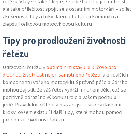
řetězu. Vždy se také říkejte, že údržba není jen nutnost,
ale také příležitost spojit se s ostatními motorkáři – sdílet
zkušenosti, tipy a triky, které obohacují komunitu a
zlepšují celkovou motocyklovou kulturu.
Tipy pro prodloužení životnosti
řetězu
Udržování řetězu v
optimálním stavu je klíčové pro
dlouhou životnost nejen samotného řetězu
, ale i dalších
komponentů vašeho motocyklu. Správná péče a údržba
mohou zajistit, že váš řetěz vydrží mnohem déle, což se
pozitivně odrazí na výkonu stroje a vašem pocitu při
jízdě. Pravidelné čištění a mazání jsou sice základními
kroky, ovšem existují i další tipy, které mohou pomoci
prodloužit životnost řetězu.