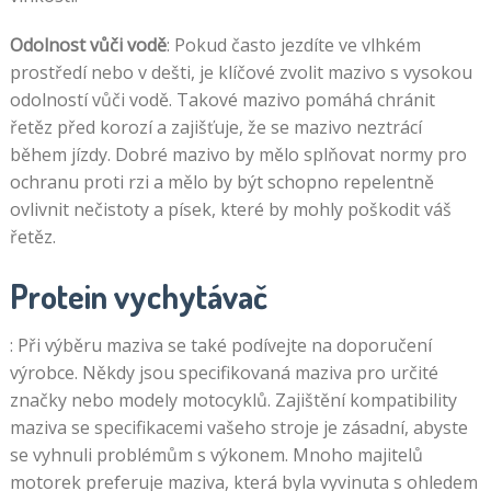
Odolnost vůči vodě
: Pokud často jezdíte ve vlhkém
prostředí nebo v dešti, je klíčové zvolit mazivo s vysokou
odolností vůči vodě. Takové mazivo pomáhá chránit
řetěz před korozí a zajišťuje, že se mazivo neztrácí
během jízdy. Dobré mazivo by mělo splňovat normy pro
ochranu proti rzi a mělo by být schopno repelentně
ovlivnit nečistoty a písek, které by mohly poškodit váš
řetěz.
Protein vychytávač
: Při výběru maziva se také podívejte na doporučení
výrobce. Někdy jsou specifikovaná maziva pro určité
značky nebo modely motocyklů. Zajištění kompatibility
maziva se specifikacemi vašeho stroje je zásadní, abyste
se vyhnuli problémům s výkonem. Mnoho majitelů
motorek preferuje maziva, která byla vyvinuta s ohledem