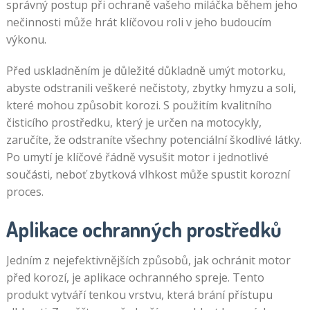
správný postup při ochraně vašeho miláčka během jeho
nečinnosti může hrát klíčovou roli v jeho budoucím
výkonu.
Před uskladněním je důležité důkladně umýt motorku,
abyste odstranili veškeré nečistoty, zbytky hmyzu a soli,
které mohou způsobit korozi. S použitím kvalitního
čisticího prostředku, který je určen na motocykly,
zaručíte, že odstraníte všechny potenciální škodlivé látky.
Po umytí je klíčové řádně vysušit motor i jednotlivé
součásti, neboť zbytková vlhkost může spustit korozní
proces.
Aplikace ochranných prostředků
Jedním z nejefektivnějších způsobů, jak ochránit motor
před korozí, je aplikace ochranného spreje. Tento
produkt vytváří tenkou vrstvu, která brání přístupu