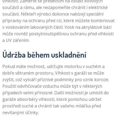
vlhkosti. Zaměřte se především na oblast kovových
součástí a rámu, ale nezapomeňte chránit i elektrické
součásti. Někteří výrobci dokonce nabízejí speciální
přípravky na ochranu před rzí, které můžete kombinovat
s voskováním lakovaných částí. Vosk na akrylátové bázi
může rovněž poskytnoutspěšnou ochranu před vlhkostí
a UV zářením.
Údržba během uskladnění
Pokud máte možnost, udržujte motorku v suchém a
dobře větraném prostoru. Vlhkost v garáži se může
zvýšit, což vytváří příznivé podmínky pro vznik koroze.
Použití odvlhčovače vzduchu může být v některých
případech velmi přínosné. Další možností je umístit do
garáže absorbéry vlhkosti, které pomohou udržet
prostředí suché a chránit tak vašeho miláčka před
nevítanými účinky.