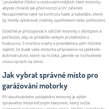
i pravidelné čištění a voskování vnějších částí motorky,
abyste chránili lak před korozí a UV zářením.
Nezapomeňte také na kontrolu hadic a kabeláže, které
by mohly vykazovat známky opotřebení nebo poškození.
Důležité je přistupovat k údržbě motorky s důvtipem a
pečlivostí, aby se předešlo velkým problémům v
budoucnu. S trochou snahy a pravidelnou péčí můžete
zajistit, že bude vaše motorka připravena na jakékoliv
dobrodružství, které na ni čeká, jakmile se rozhodnete
znovu vyrazit na silnici.
Jak vybrat správné místo pro
garážování motorky
Při dlouhodobém uskladnění motorky je výběr
správného místa klíčovým faktorem, který může