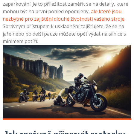
zaparkování. Je to příležitost zaměřit se na detaily, které
mohou být na první pohled opomíjeny,
ale které jsou
nezbytné pro zajištění dlouhé životnosti vašeho stroje
.
Správným přístupem k uskladnění zajišťujete, že se na
jaře nebo po delší pauze můžete opět vydat na silnice s
minimem potíží.