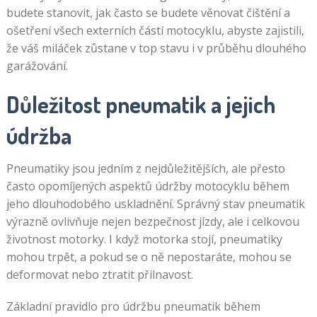
budete stanovit, jak často se budete věnovat čištění a
ošetření všech externích částí motocyklu, abyste zajistili,
že váš miláček zůstane v top stavu i v průběhu dlouhého
garážování.
Důležitost pneumatik a jejich
údržba
Pneumatiky jsou jedním z nejdůležitějších, ale přesto
často opomíjených aspektů údržby motocyklu během
jeho dlouhodobého uskladnění. Správný stav pneumatik
výrazně ovlivňuje nejen bezpečnost jízdy, ale i celkovou
životnost motorky. I když motorka stojí, pneumatiky
mohou trpět, a pokud se o ně nepostaráte, mohou se
deformovat nebo ztratit přilnavost.
Základní pravidlo pro údržbu pneumatik během