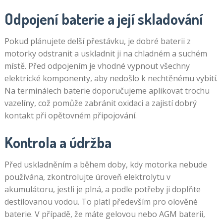
Odpojení baterie a její skladování
Pokud plánujete delší přestávku, je dobré baterii z
motorky odstranit a uskladnit ji na chladném a suchém
místě. Před odpojením je vhodné vypnout všechny
elektrické komponenty, aby nedošlo k nechtěnému vybití.
Na terminálech baterie doporučujeme aplikovat trochu
vazelíny, což pomůže zabránit oxidaci a zajistí dobrý
kontakt při opětovném připojování.
Kontrola a údržba
Před uskladněním a během doby, kdy motorka nebude
používána, zkontrolujte úroveň elektrolytu v
akumulátoru, jestli je plná, a podle potřeby ji doplňte
destilovanou vodou. To platí především pro olověné
baterie. V případě, že máte gelovou nebo AGM baterii,