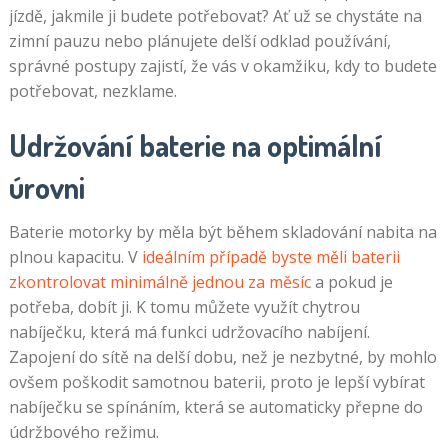
jízdě, jakmile ji budete potřebovat? Ať už se chystáte na
zimní pauzu nebo plánujete delší odklad používání,
správné postupy zajistí, že vás v okamžiku, kdy to budete
potřebovat, nezklame.
Udržování baterie na optimální
úrovni
Baterie motorky by měla být během skladování nabita na
plnou kapacitu. V
ideálním případě byste měli baterii
zkontrolovat minimálně jednou za měsíc
a pokud je
potřeba, dobít ji. K tomu můžete využít chytrou
nabíječku, která má funkci udržovacího nabíjení.
Zapojení do sítě na delší dobu, než je nezbytné, by mohlo
ovšem poškodit samotnou baterii, proto je lepší vybírat
nabíječku se spínáním, která se automaticky přepne do
údržbového režimu.