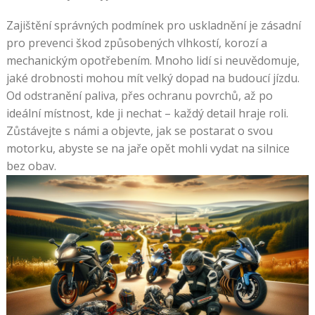
Zajištění správných podmínek pro uskladnění je zásadní
pro prevenci škod způsobených vlhkostí, korozí a
mechanickým opotřebením. Mnoho lidí si neuvědomuje,
jaké drobnosti mohou mít velký dopad na budoucí jízdu.
Od odstranění paliva, přes ochranu povrchů, až po
ideální místnost, kde ji nechat – každý detail hraje roli.
Zůstávejte s námi a objevte, jak se postarat o svou
motorku, abyste se na jaře opět mohli vydat na silnice
bez obav.