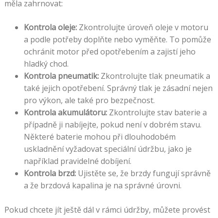
měla zahrnovat:
Kontrola oleje:
Zkontrolujte úroveň oleje v motoru
a podle potřeby doplňte nebo vyměňte. To pomůže
ochránit motor před opotřebením a zajistí jeho
hladký chod.
Kontrola pneumatik:
Zkontrolujte tlak pneumatik a
také jejich opotřebení. Správný tlak je zásadní nejen
pro výkon, ale také pro bezpečnost.
Kontrola akumulátoru:
Zkontrolujte stav baterie a
případně ji nabíjejte, pokud není v dobrém stavu.
Některé baterie mohou při dlouhodobém
uskladnění vyžadovat speciální údržbu, jako je
například pravidelné dobíjení.
Kontrola brzd:
Ujistěte se, že brzdy fungují správně
a že brzdová kapalina je na správné úrovni.
Pokud chcete jít ještě dál v rámci údržby, můžete provést