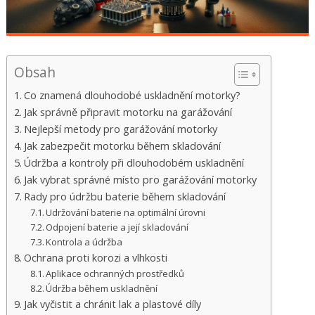
Obsah
Co znamená dlouhodobé uskladnění motorky?
Jak správně připravit motorku na garážování
Nejlepší metody pro garážování motorky
Jak zabezpečit motorku během skladování
Údržba a kontroly při dlouhodobém uskladnění
Jak vybrat správné místo pro garážování motorky
Rady pro údržbu baterie během skladování
Udržování baterie na optimální úrovni
Odpojení baterie a její skladování
Kontrola a údržba
Ochrana proti korozi a vlhkosti
Aplikace ochranných prostředků
Údržba během uskladnění
Jak vyčistit a chránit lak a plastové díly