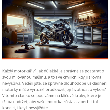
Každý motorkář ví, jak důležité je správně se postarat o
svou milovanou mašinu, a to i ve chvílích, kdy ji zrovna
nevyužívá. Věděli jste, že správné dlouhodobé uskladnění
motorky může výrazně prodloužit její životnost a výkon?
V tomto článku se podíváme na klíčové kroky, které je
třeba dodržet, aby vaše motorka zůstala v perfektní
kondici, i když nevyjíždíte.