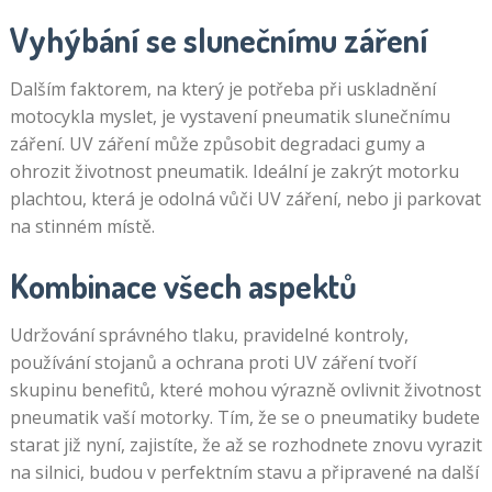
Vyhýbání se slunečnímu záření
Dalším faktorem, na který je potřeba při uskladnění
motocykla myslet, je vystavení pneumatik slunečnímu
záření. UV záření může způsobit degradaci gumy a
ohrozit životnost pneumatik. Ideální je zakrýt motorku
plachtou, která je odolná vůči UV záření, nebo ji parkovat
na stinném místě.
Kombinace všech aspektů
Udržování správného tlaku, pravidelné kontroly,
používání stojanů a ochrana proti UV záření tvoří
skupinu benefitů, které mohou výrazně ovlivnit životnost
pneumatik vaší motorky. Tím, že se o pneumatiky budete
starat již nyní, zajistíte, že až se rozhodnete znovu vyrazit
na silnici, budou v perfektním stavu a připravené na další