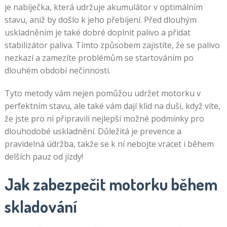
je nabíječka, která udržuje akumulátor v optimálním
stavu, aniž by došlo k jeho přebíjení. Před dlouhým
uskladněním je také dobré doplnit palivo a přidat
stabilizátor paliva. Tímto způsobem zajistíte, že se palivo
nezkazí a zamezíte problémům se startováním po
dlouhém období nečinnosti.
Tyto metody vám nejen pomůžou udržet motorku v
perfektním stavu, ale také vám dají klid na duši, když víte,
že jste pro ni připravili nejlepší možné podmínky pro
dlouhodobé uskladnění. Důležitá je prevence a
pravidelná údržba, takže se k ní nebojte vracet i během
delších pauz od jízdy!
Jak zabezpečit motorku během
skladování