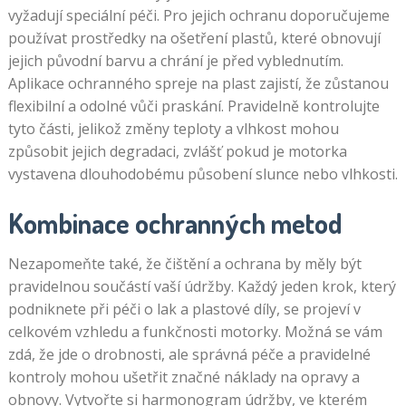
vyžadují speciální péči. Pro jejich ochranu doporučujeme
používat prostředky na ošetření plastů, které obnovují
jejich původní barvu a chrání je před vyblednutím.
Aplikace ochranného spreje na plast zajistí, že zůstanou
flexibilní a odolné vůči praskání. Pravidelně kontrolujte
tyto části, jelikož změny teploty a vlhkost mohou
způsobit jejich degradaci, zvlášť pokud je motorka
vystavena dlouhodobému působení slunce nebo vlhkosti.
Kombinace ochranných metod
Nezapomeňte také, že čištění a ochrana by měly být
pravidelnou součástí vaší údržby. Každý jeden krok, který
podniknete při péči o lak a plastové díly, se projeví v
celkovém vzhledu a funkčnosti motorky. Možná se vám
zdá, že jde o drobnosti, ale správná péče a pravidelné
kontroly mohou ušetřit značné náklady na opravy a
obnovy. Vytvořte si harmonogram údržby, ve kterém