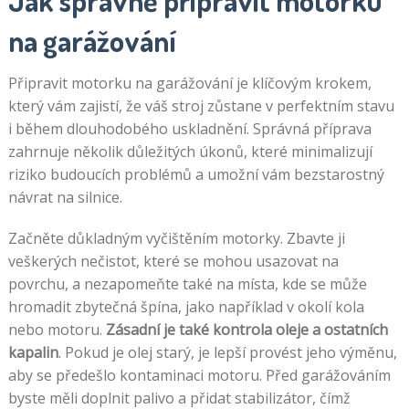
Jak správně připravit motorku
na garážování
Připravit motorku na garážování je klíčovým krokem,
který vám zajistí, že váš stroj zůstane v perfektním stavu
i během dlouhodobého uskladnění. Správná příprava
zahrnuje několik důležitých úkonů, které minimalizují
riziko budoucích problémů a umožní vám bezstarostný
návrat na silnice.
Začněte důkladným vyčištěním motorky. Zbavte ji
veškerých nečistot, které se mohou usazovat na
povrchu, a nezapomeňte také na místa, kde se může
hromadit zbytečná špína, jako například v okolí kola
nebo motoru.
Zásadní je také kontrola oleje a ostatních
kapalin
. Pokud je olej starý, je lepší provést jeho výměnu,
aby se předešlo kontaminaci motoru. Před garážováním
byste měli doplnit palivo a přidat stabilizátor, čímž