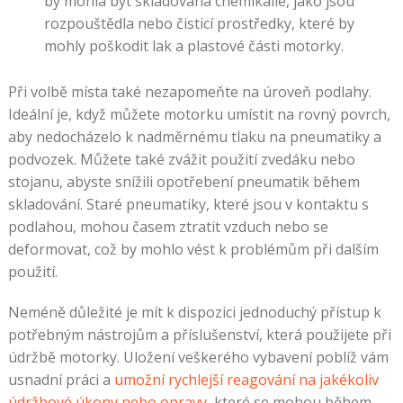
by mohla být skladována chemikálie, jako jsou
rozpouštědla nebo čisticí prostředky, které by
mohly poškodit lak a plastové části motorky.
Při volbě místa také nezapomeňte na úroveň podlahy.
Ideální je, když můžete motorku umístit na rovný povrch,
aby nedocházelo k nadměrnému tlaku na pneumatiky a
podvozek. Můžete také zvážit použití zvedáku nebo
stojanu, abyste snížili opotřebení pneumatik během
skladování. Staré pneumatiky, které jsou v kontaktu s
podlahou, mohou časem ztratit vzduch nebo se
deformovat, což by mohlo vést k problémům při dalším
použití.
Neméně důležité je mít k dispozici jednoduchý přístup k
potřebným nástrojům a příslušenství, která použijete při
údržbě motorky. Uložení veškerého vybavení poblíž vám
usnadní práci a
umožní rychlejší reagování na jakékoliv
údržbové úkony nebo opravy
, které se mohou během