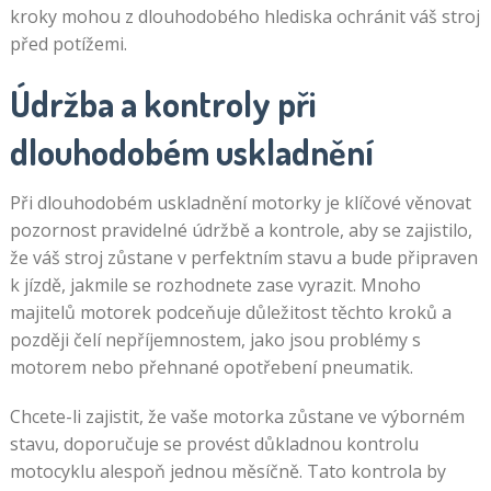
kroky mohou z dlouhodobého hlediska ochránit váš stroj
před potížemi.
Údržba a kontroly při
dlouhodobém uskladnění
Při dlouhodobém uskladnění motorky je klíčové věnovat
pozornost pravidelné údržbě a kontrole, aby se zajistilo,
že váš stroj zůstane v perfektním stavu a bude připraven
k jízdě, jakmile se rozhodnete zase vyrazit. Mnoho
majitelů motorek podceňuje důležitost těchto kroků a
později čelí nepříjemnostem, jako jsou problémy s
motorem nebo přehnané opotřebení pneumatik.
Chcete-li zajistit, že vaše motorka zůstane ve výborném
stavu, doporučuje se provést důkladnou kontrolu
motocyklu alespoň jednou měsíčně. Tato kontrola by