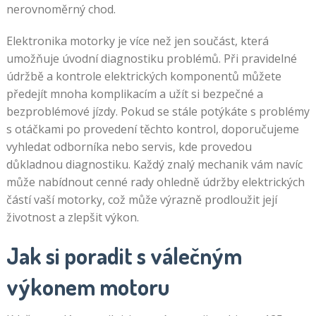
nerovnoměrný chod.
Elektronika motorky je více než jen součást, která
umožňuje úvodní diagnostiku problémů. Při pravidelné
údržbě a kontrole elektrických komponentů můžete
předejít mnoha komplikacím a užít si bezpečné a
bezproblémové jízdy. Pokud se stále potýkáte s problémy
s otáčkami po provedení těchto kontrol, doporučujeme
vyhledat odborníka nebo servis, kde provedou
důkladnou diagnostiku. Každý znalý mechanik vám navíc
může nabídnout cenné rady ohledně údržby elektrických
částí vaší motorky, což může výrazně prodloužit její
životnost a zlepšit výkon.
Jak si poradit s válečným
výkonem motoru