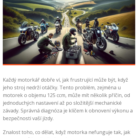
Každý motorkář dobře ví, jak frustrující může být, když
jeho stroj nedrží otáčky. Tento problém, zejména u
motorek o objemu 125 ccm, může mít několik příčin, od
jednoduchých nastavení až po složitější mechanické
závady. Správná diagnóza je klíčem k obnovení výkonu a
bezpečnosti vaší jízdy.
Znalost toho, co dělat, když motorka nefunguje tak, jak