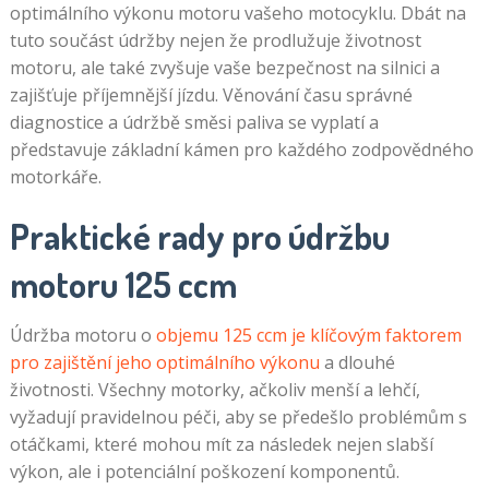
optimálního výkonu motoru vašeho motocyklu. Dbát na
tuto součást údržby nejen že prodlužuje životnost
motoru, ale také zvyšuje vaše bezpečnost na silnici a
zajišťuje příjemnější jízdu. Věnování času správné
diagnostice a údržbě směsi paliva se vyplatí a
představuje základní kámen pro každého zodpovědného
motorkáře.
Praktické rady pro údržbu
motoru 125 ccm
Údržba motoru o
objemu 125 ccm je klíčovým faktorem
pro zajištění jeho optimálního výkonu
a dlouhé
životnosti. Všechny motorky, ačkoliv menší a lehčí,
vyžadují pravidelnou péči, aby se předešlo problémům s
otáčkami, které mohou mít za následek nejen slabší
výkon, ale i potenciální poškození komponentů.