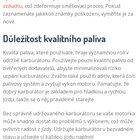
vzduchu
, což zdeformuje směšovací proces. Pokud
zaznamenáte jakékoli známky poškození, vyměňte je za
nové.
Důležitost kvalitního paliva
Kvalita paliva, které používáte, hraje významnou roli v
údržbě karburátoru. Používejte pouze kvalitní palivo od
ověřených dodavatelů, abyste minimalizovali riziko
ucpání karburátoru. Zvažte také použití aditiv, která čistí
palivový systém a zvyšují výkon motoru. Pamatujte, že
dobrý karburátor je základem pro hladkou a rychlou
jízdu, takže se o něj pravidelně starejte.
Bez správně udržovaného karburátoru se vaše motorka
může snadno dostat do problémů s výkonem, což může
ovlivnit radost z jízdy. Udržujte karburátor v bezvadném
stavu a užívejte si každou jízdu naplno!