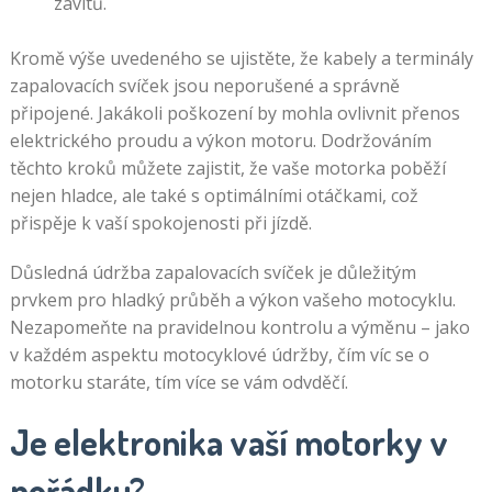
závitů.
Kromě výše uvedeného se ujistěte, že kabely a terminály
zapalovacích svíček jsou neporušené a správně
připojené. Jakákoli poškození by mohla ovlivnit přenos
elektrického proudu a výkon motoru. Dodržováním
těchto kroků můžete zajistit, že vaše motorka poběží
nejen hladce, ale také s optimálními otáčkami, což
přispěje k vaší spokojenosti při jízdě.
Důsledná údržba zapalovacích svíček je důležitým
prvkem pro hladký průběh a výkon vašeho motocyklu.
Nezapomeňte na pravidelnou kontrolu a výměnu – jako
v každém aspektu motocyklové údržby, čím víc se o
motorku staráte, tím více se vám odvděčí.
Je elektronika vaší motorky v
pořádku?