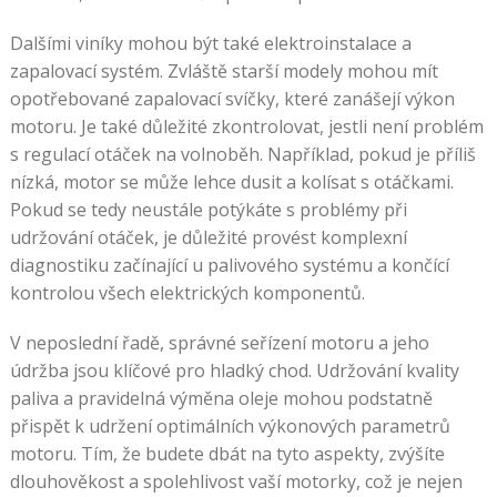
Dalšími viníky mohou být také elektroinstalace a
zapalovací systém. Zvláště starší modely mohou mít
opotřebované zapalovací svíčky, které zanášejí výkon
motoru. Je také důležité zkontrolovat, jestli není problém
s regulací otáček na volnoběh. Například, pokud je příliš
nízká, motor se může lehce dusit a kolísat s otáčkami.
Pokud se tedy neustále potýkáte s problémy při
udržování otáček, je důležité provést komplexní
diagnostiku začínající u palivového systému a končící
kontrolou všech elektrických komponentů.
V neposlední řadě, správné seřízení motoru a jeho
údržba jsou klíčové pro hladký chod. Udržování kvality
paliva a pravidelná výměna oleje mohou podstatně
přispět k udržení optimálních výkonových parametrů
motoru. Tím, že budete dbát na tyto aspekty, zvýšíte
dlouhověkost a spolehlivost vaší motorky, což je nejen