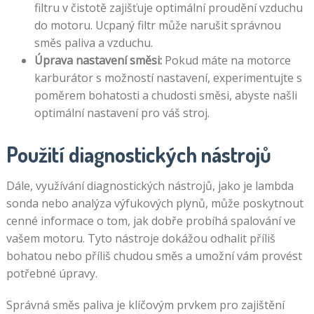
filtru v čistotě zajišťuje optimální proudění vzduchu
do motoru. Ucpaný filtr může narušit správnou
směs paliva a vzduchu.
Úprava nastavení směsi:
Pokud máte na motorce
karburátor s možností nastavení, experimentujte s
poměrem bohatosti a chudosti směsi, abyste našli
optimální nastavení pro váš stroj.
Použití diagnostických nástrojů
Dále, využívání diagnostických nástrojů, jako je lambda
sonda nebo analýza výfukových plynů, může poskytnout
cenné informace o tom, jak dobře probíhá spalování ve
vašem motoru. Tyto nástroje dokážou odhalit příliš
bohatou nebo příliš chudou směs a umožní vám provést
potřebné úpravy.
Správná směs paliva je klíčovým prvkem pro zajištění