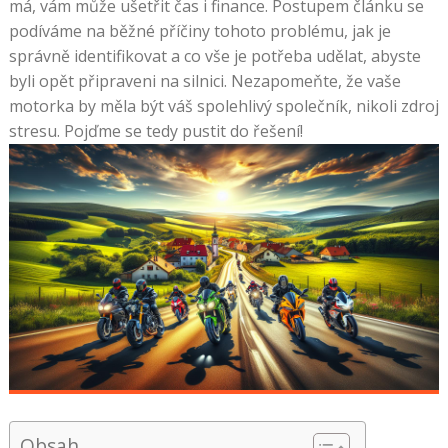
má, vám může ušetřit čas i finance. Postupem článku se
podíváme na běžné příčiny tohoto problému, jak je
správně identifikovat a co vše je potřeba udělat, abyste
byli opět připraveni na silnici. Nezapomeňte, že vaše
motorka by měla být váš spolehlivý společník, nikoli zdroj
stresu. Pojďme se tedy pustit do řešení!
Obsah