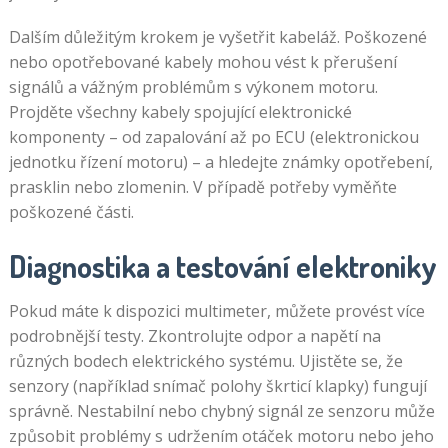
Dalším důležitým krokem je vyšetřit kabeláž. Poškozené
nebo opotřebované kabely mohou vést k přerušení
signálů a vážným problémům s výkonem motoru.
Projděte všechny kabely spojující elektronické
komponenty – od zapalování až po ECU (elektronickou
jednotku řízení motoru) – a hledejte známky opotřebení,
prasklin nebo zlomenin. V případě potřeby vyměňte
poškozené části.
Diagnostika a testování elektroniky
Pokud máte k dispozici multimeter, můžete provést více
podrobnější testy. Zkontrolujte odpor a napětí na
různých bodech elektrického systému. Ujistěte se, že
senzory (například snímač polohy škrticí klapky) fungují
správně. Nestabilní nebo chybný signál ze senzoru může
způsobit problémy s udržením otáček motoru nebo jeho