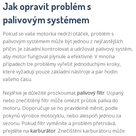
Jak opravit problém s
palivovým systémem
Pokud se vaše motorka nedrží otáček, problém s
palivovým systémem může být jednou z nejčastějších
příčin. Je zásadní kontrolovat a udržovat palivový systém,
aby motor fungoval plynule a efektivně. V mnoha
případech lze problémy vyřešit jednoduchými kroky,
které vyžadují pouze základní nástroje a pár hodin
vašeho času.
Nejdříve je důležité prozkoumat
palivový filtr
. Ucpaný
nebo znečištěný filtr může omezit průtok paliva do
motoru. Doporučuje se ho pravidelně měnit, podle
pokynů výrobce motocyklu, nebo alespoň jednou za
sezonu. Pokud filtr vyměníte a problém přetrvává,
přejděte na
karburátor
. Znečištění karburátoru může