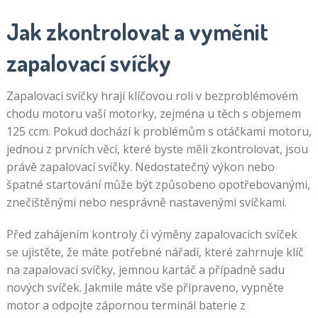
Jak zkontrolovat a vyměnit
zapalovací svíčky
Zapalovací svíčky hrají klíčovou roli v bezproblémovém
chodu motoru vaší motorky, zejména u těch s objemem
125 ccm. Pokud dochází k problémům s otáčkami motoru,
jednou z prvních věcí, které byste měli zkontrolovat, jsou
právě zapalovací svíčky. Nedostatečný výkon nebo
špatné startování může být způsobeno opotřebovanými,
znečištěnými nebo nesprávně nastavenými svíčkami.
Před zahájením kontroly či výměny zapalovacích svíček
se ujistěte, že máte potřebné nářadí, které zahrnuje klíč
na zapalovací svíčky, jemnou kartáč a případně sadu
nových svíček. Jakmile máte vše připraveno, vypněte
motor a odpojte zápornou terminál baterie z