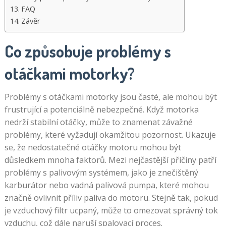
FAQ
Závěr
Co způsobuje problémy s
otáčkami motorky?
Problémy s otáčkami motorky jsou časté, ale mohou být
frustrující a potenciálně nebezpečné. Když motorka
nedrží stabilní otáčky, může to znamenat závažné
problémy, které vyžadují okamžitou pozornost. Ukazuje
se, že nedostatečné otáčky motoru mohou být
důsledkem mnoha faktorů. Mezi nejčastější příčiny patří
problémy s palivovým systémem, jako je znečištěný
karburátor nebo vadná palivová pumpa, které mohou
značně ovlivnit příliv paliva do motoru. Stejně tak, pokud
je vzduchový filtr ucpaný, může to omezovat správný tok
vzduchu, což dále naruší spalovací proces.