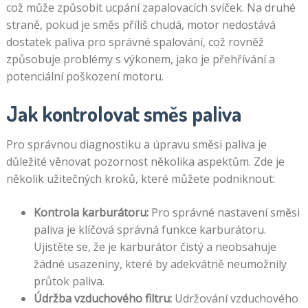
což může způsobit ucpání zapalovacích svíček. Na druhé
straně, pokud je směs příliš chudá, motor nedostává
dostatek paliva pro správné spalování, což rovněž
způsobuje problémy s výkonem, jako je přehřívání a
potenciální poškození motoru.
Jak kontrolovat směs paliva
Pro správnou diagnostiku a úpravu směsi paliva je
důležité věnovat pozornost několika aspektům. Zde je
několik užitečných kroků, které můžete podniknout:
Kontrola karburátoru:
Pro správné nastavení směsi
paliva je klíčová správná funkce karburátoru.
Ujistěte se, že je karburátor čistý a neobsahuje
žádné usazeniny, které by adekvátně neumožnily
průtok paliva.
Údržba vzduchového filtru:
Udržování vzduchového