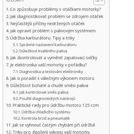
Co způsobuje problémy s otáčkami motorky?
Jak diagnostikovat problém se zdrojem otáček
Nejčastější příčiny nedržených otáček
Jak opravit problém s palivovým systémem
Údržba karburátoru: Tipy a triky
Správné nastavení karburátoru
Důležitost kvalitního paliva
Jak zkontrolovat a vyměnit zapalovací svíčky
Je elektronika vaší motorky v pořádku?
Diagnostika a testování elektroniky
Jak si poradit s válečným výkonem motoru
Důležitost bohaté a chudé směsi paliva
Jak kontrolovat směs paliva
Použití diagnostických nástrojů
Praktické rady pro údržbu motoru 125 ccm
Údržba chladicího systému
Kontrola brzd a pneumatik
Jak se vyhnout častým chybám při údržbě
Triky pro zlepšení výkonu vaší motorky