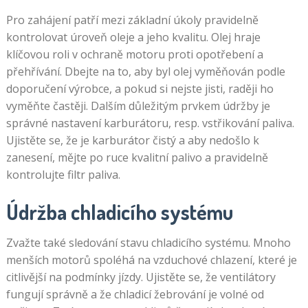
Pro zahájení patří mezi základní úkoly pravidelně
kontrolovat úroveň oleje a jeho kvalitu. Olej hraje
klíčovou roli v ochraně motoru proti opotřebení a
přehřívání. Dbejte na to, aby byl olej vyměňován podle
doporučení výrobce, a pokud si nejste jisti, raději ho
vyměňte častěji. Dalším důležitým prvkem údržby je
správné nastavení karburátoru, resp. vstřikování paliva.
Ujistěte se, že je karburátor čistý a aby nedošlo k
zanesení, mějte po ruce kvalitní palivo a pravidelně
kontrolujte filtr paliva.
Údržba chladicího systému
Zvažte také sledování stavu chladicího systému. Mnoho
menších motorů spoléhá na vzduchové chlazení, které je
citlivější na podmínky jízdy. Ujistěte se, že ventilátory
fungují správně a že chladicí žebrování je volné od