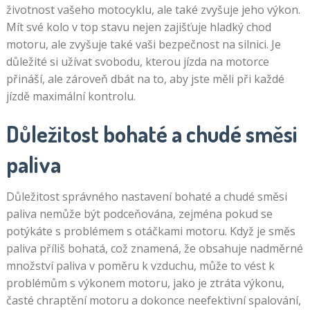
životnost vašeho motocyklu, ale také zvyšuje jeho výkon.
Mít své kolo v top stavu nejen zajišťuje hladký chod
motoru, ale zvyšuje také vaši bezpečnost na silnici. Je
důležité si užívat svobodu, kterou jízda na motorce
přináší, ale zároveň dbát na to, aby jste měli při každé
jízdě maximální kontrolu.
Důležitost bohaté a chudé směsi
paliva
Důležitost správného nastavení bohaté a chudé směsi
paliva nemůže být podceňována, zejména pokud se
potýkáte s problémem s otáčkami motoru. Když je směs
paliva příliš bohatá, což znamená, že obsahuje nadměrné
množství paliva v poměru k vzduchu, může to vést k
problémům s výkonem motoru, jako je ztráta výkonu,
časté chraptění motoru a dokonce neefektivní spalování,