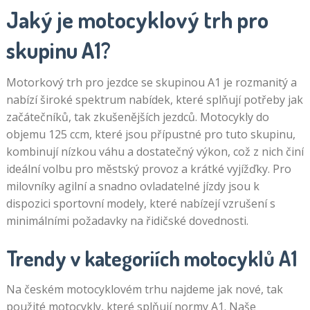
Jaký je motocyklový trh pro
skupinu A1?
Motorkový trh pro jezdce se skupinou A1 je rozmanitý a
nabízí široké spektrum nabídek, které splňují potřeby jak
začátečníků, tak zkušenějších jezdců. Motocykly do
objemu 125 ccm, které jsou přípustné pro tuto skupinu,
kombinují nízkou váhu a dostatečný výkon, což z nich činí
ideální volbu pro městský provoz a krátké vyjížďky. Pro
milovníky agilní a snadno ovladatelné jízdy jsou k
dispozici sportovní modely, které nabízejí vzrušení s
minimálními požadavky na řidičské dovednosti.
Trendy v kategoriích motocyklů A1
Na českém motocyklovém trhu najdeme jak nové, tak
použité motocykly, které splňují normy A1. Naše