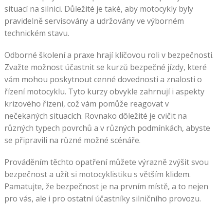
situací na silnici. Důležité je také, aby motocykly byly
pravidelně servisovány a udržovány ve výborném
technickém stavu.
Odborné školení a praxe hrají klíčovou roli v bezpečnosti.
Zvažte možnost účastnit se kurzů bezpečné jízdy, které
vám mohou poskytnout cenné dovednosti a znalosti o
řízení motocyklu. Tyto kurzy obvykle zahrnují i aspekty
krizového řízení, což vám pomůže reagovat v
nečekaných situacích. Rovnako dôležité je cvičit na
různých typech povrchů a v různých podmínkách, abyste
se připravili na různé možné scénáře.
Prováděním těchto opatření můžete výrazně zvýšit svou
bezpečnost a užít si motocyklistiku s větším klidem.
Pamatujte, že bezpečnost je na prvním místě, a to nejen
pro vás, ale i pro ostatní účastníky silničního provozu.