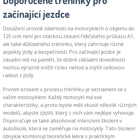
Doporučené tréninky pro
začínající jezdce
Dosažení úrovně zdatnosti na motocyklech o objemu do
125 ccm není jen otázkou získání řidičského průkazu A1,
ale také důkladného tréninku, který zahrnuje různé
aspekty jízdy a bezpečnosti. Pro začínající jezdce je
zásadní mít na paměti, že dobré základní dovednosti
mohou výrazně snížit riziko nehod a zvýšit celkovou
radost z jízdy.
Prvním krokem v procesu tréninku je seznámení se s
vaším motocyklem. Každý motocykl má své
charakteristiky, a proto byste měli zkusit několik různých
modelů, abyste zjistili, který z nich vám nejlépe vyhovuje.
Doporučuje se také absolvovat intenzivní školení v
autoškole, která se zaměřuje na motocykly. Tato školení
obvykle kombinují teoretické lekce s praktickým