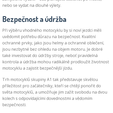
nebo se vydat na dlouhé výlety.
Bezpečnost a údržba
Při výběru vhodného motocyklu by si noví jezdci měli
uvědomit potřebu důrazu na bezpečnost. Kvalitní
ochranné prvky, jako jsou helmy a ochranné oblečení,
jsou nezbytné bez ohledu na objem motoru. Je dobré
také investovat do údržby stroje, neboť pravidelná
kontrola a údržba mohou radikálně prodloužit životnost
motocyklu a zajistit bezpečnější jízdu.
Trh motocyklů skupiny A1 tak představuje skvělou
příležitost pro začátečníky, kteří se chtějí ponořit do
světa motocyklů, a umožňuje jim zažít svobodu na dvou
kolech s odpovídajícími dovednostmi a vědomím
bezpečnosti.