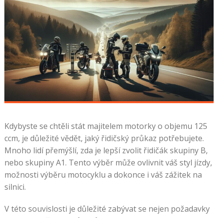
Kdybyste se chtěli stát majitelem motorky o objemu 125
ccm, je důležité vědět, jaký řidičský průkaz potřebujete.
Mnoho lidí přemýšlí, zda je lepší zvolit řidičák skupiny B,
nebo skupiny A1. Tento výběr může ovlivnit váš styl jízdy,
možnosti výběru motocyklu a dokonce i váš zážitek na
silnici.
V této souvislosti je důležité zabývat se nejen požadavky