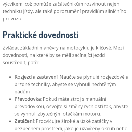
výcvikem, což pomůže začátečníkům rozvinout nejen
techniku jízdy, ale také porozumění pravidlům silničního
provozu.
Praktické dovednosti
Zvládat základní manévry na motocyklu je klíčové. Mezi
dovednosti, na které by se měli začínající jezdci
soustředit, patří:
Rozjezd a zastavení:
Naučte se plynulé rozjezdové a
brzdné techniky, abyste se vyhnuli nechtěným
pádům.
Převodovka:
Pokud máte stroj s manuální
převodovkou, osvojte si změny rychlostí tak, abyste
se vyhnuli zbytečným otáčkám motoru.
Zatáčení:
Procvičujte široké a úzké zatáčky v
bezpečném prostředí, jako je uzavřený okruh nebo