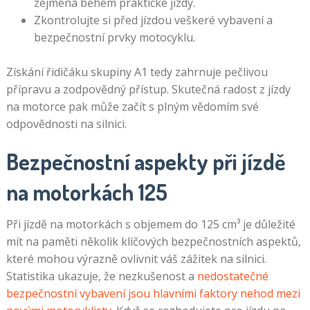
zejména během praktické jízdy.
Zkontrolujte si před jízdou veškeré vybavení a
bezpečnostní prvky motocyklu.
Získání řidičáku skupiny A1 tedy zahrnuje pečlivou
přípravu a zodpovědný přístup. Skutečná radost z jízdy
na motorce pak může začít s plným vědomím své
odpovědnosti na silnici.
Bezpečnostní aspekty při jízdě
na motorkách 125
Při jízdě na motorkách s objemem do 125 cm³ je důležité
mít na paměti několik klíčových bezpečnostních aspektů,
které mohou výrazně ovlivnit váš zážitek na silnici.
Statistika ukazuje, že nezkušenost a
nedostatečné
bezpečnostní vybavení jsou hlavními faktory nehod mezi