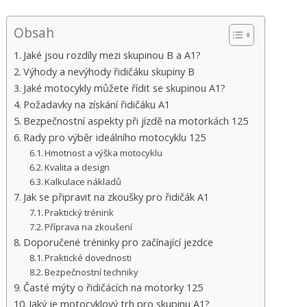
Obsah
Jaké jsou rozdíly mezi skupinou B a A1?
Výhody a nevýhody řidičáku skupiny B
Jaké motocykly můžete řídit se skupinou A1?
Požadavky na získání řidičáku A1
Bezpečnostní aspekty při jízdě na motorkách 125
Rady pro výběr ideálního motocyklu 125
Hmotnost a výška motocyklu
Kvalita a design
Kalkulace nákladů
Jak se připravit na zkoušky pro řidičák A1
Praktický trénink
Příprava na zkoušení
Doporučené tréninky pro začínající jezdce
Praktické dovednosti
Bezpečnostní techniky
Časté mýty o řidičácích na motorky 125
Jaký je motocyklový trh pro skupinu A1?