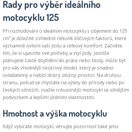
Rady pro výběr ideálního
motocyklu 125
Při rozhodování o ideálním motocyklu s objemem do 125
cm³ je důležité zohlednit několik klíčových faktorů, které
významně ovlivní vaši jízdu a celkový komfort. Začněte
tím, že si ujasníte své potřeby a styl jízdy. Jestliže
plánujete časté dojíždění do práce nebo školy, může být
pro vás vhodnější skútrový model, který je snadno
ovladatelný a nabízí dobrý úložný prostor. Na druhou
stranu, pokud se chystáte na výlety do přírody nebo po
českých silnicích, zvažte robustnější motocykl se silnějším
podvozkem a lepšími jízdními vlastnostmi.
Hmotnost a výška motocyklu
Když vybíráte motocykl, věnujte pozornost také jeho