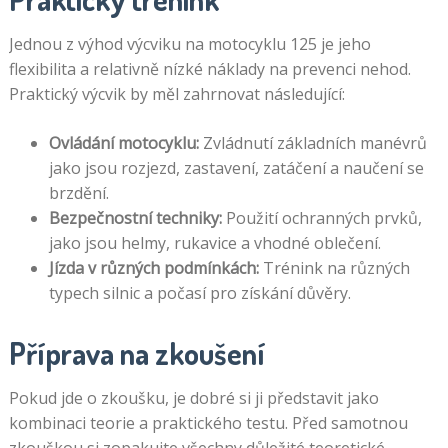
Jednou z výhod výcviku na motocyklu 125 je jeho
flexibilita a relativně nízké náklady na prevenci nehod.
Praktický výcvik by měl zahrnovat následující:
Ovládání motocyklu:
Zvládnutí základních manévrů
jako jsou rozjezd, zastavení, zatáčení a naučení se
brzdění.
Bezpečnostní techniky:
Použití ochranných prvků,
jako jsou helmy, rukavice a vhodné oblečení.
Jízda v různých podmínkách:
Trénink na různých
typech silnic a počasí pro získání důvěry.
Příprava na zkoušení
Pokud jde o zkoušku, je dobré si ji představit jako
kombinaci teorie a praktického testu. Před samotnou
zkouškou si zopakujte všechny důležité teoretické