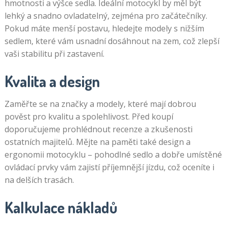
hmotnosti a výšce sedla. Ideální motocykl by měl být
lehký a snadno ovladatelný, zejména pro začátečníky.
Pokud máte menší postavu, hledejte modely s nižším
sedlem, které vám usnadní dosáhnout na zem, což zlepší
vaši stabilitu při zastavení.
Kvalita a design
Zaměřte se na značky a modely, které mají dobrou
pověst pro kvalitu a spolehlivost. Před koupí
doporučujeme prohlédnout recenze a zkušenosti
ostatních majitelů. Mějte na paměti také design a
ergonomii motocyklu – pohodlné sedlo a dobře umístěné
ovládací prvky vám zajistí příjemnější jízdu, což oceníte i
na delších trasách.
Kalkulace nákladů