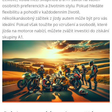
osobních preferencích a životním stylu. Pokud hledáte
flexibilitu a pohodlí v každodenním životě,
několikanásobný zážitek z jízdy autem může být pro vás
ideální. Pokud však toužíte po vzrušení a svobodě, které
jízda na motorce nabízí, můžete zvážit investici do získání
skupiny A1.