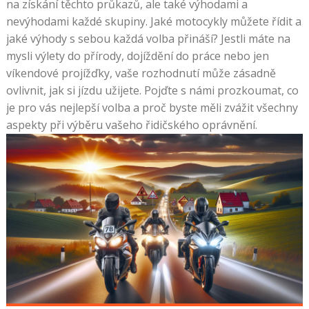
na získání těchto průkazů, ale také výhodami a
nevýhodami každé skupiny. Jaké motocykly můžete řídit a
jaké výhody s sebou každá volba přináší? Jestli máte na
mysli výlety do přírody, dojíždění do práce nebo jen
víkendové projížďky, vaše rozhodnutí může zásadně
ovlivnit, jak si jízdu užijete. Pojďte s námi prozkoumat, co
je pro vás nejlepší volba a proč byste měli zvážit všechny
aspekty při výběru vašeho řidičského oprávnění.