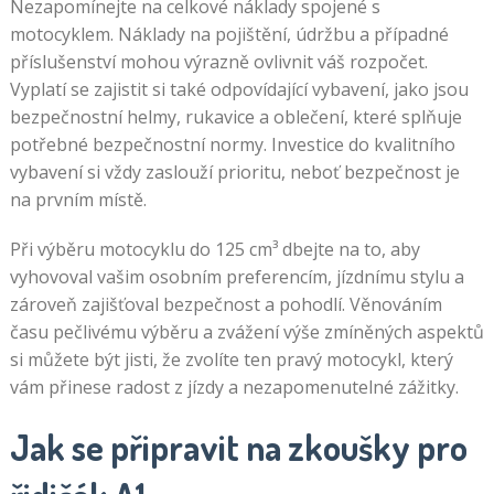
Nezapomínejte na celkové náklady spojené s
motocyklem. Náklady na pojištění, údržbu a případné
příslušenství mohou výrazně ovlivnit váš rozpočet.
Vyplatí se zajistit si také odpovídající vybavení, jako jsou
bezpečnostní helmy, rukavice a oblečení, které splňuje
potřebné bezpečnostní normy. Investice do kvalitního
vybavení si vždy zaslouží prioritu, neboť bezpečnost je
na prvním místě.
Při výběru motocyklu do 125 cm³ dbejte na to, aby
vyhovoval vašim osobním preferencím, jízdnímu stylu a
zároveň zajišťoval bezpečnost a pohodlí. Věnováním
času pečlivému výběru a zvážení výše zmíněných aspektů
si můžete být jisti, že zvolíte ten pravý motocykl, který
vám přinese radost z jízdy a nezapomenutelné zážitky.
Jak se připravit na zkoušky pro