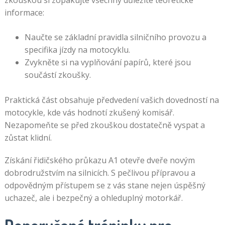
informace:
Naučte se základní pravidla silničního provozu a
specifika jízdy na motocyklu.
Zvykněte si na vyplňování papírů, které jsou
součástí zkoušky.
Praktická část obsahuje předvedení vašich dovedností na
motocykle, kde vás hodnotí zkušený komisář.
Nezapomeňte se před zkouškou dostatečně vyspat a
zůstat klidní.
Získání řidičského průkazu A1 otevře dveře novým
dobrodružstvím na silnicích. S pečlivou přípravou a
odpovědným přístupem se z vás stane nejen úspěšný
uchazeč, ale i bezpečný a ohleduplný motorkář.