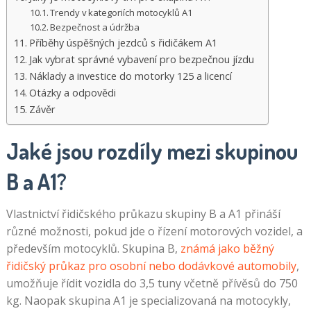
Trendy v kategoriích motocyklů A1
Bezpečnost a údržba
Příběhy úspěšných jezdců s řidičákem A1
Jak vybrat správné vybavení pro bezpečnou jízdu
Náklady a investice do motorky 125 a licencí
Otázky a odpovědi
Závěr
Jaké jsou rozdíly mezi skupinou
B a A1?
Vlastnictví řidičského průkazu skupiny B a A1 přináší
různé možnosti, pokud jde o řízení motorových vozidel, a
především motocyklů. Skupina B,
známá jako běžný
řidičský průkaz pro osobní nebo dodávkové automobily
,
umožňuje řídit vozidla do 3,5 tuny včetně přívěsů do 750
kg. Naopak skupina A1 je specializovaná na motocykly,