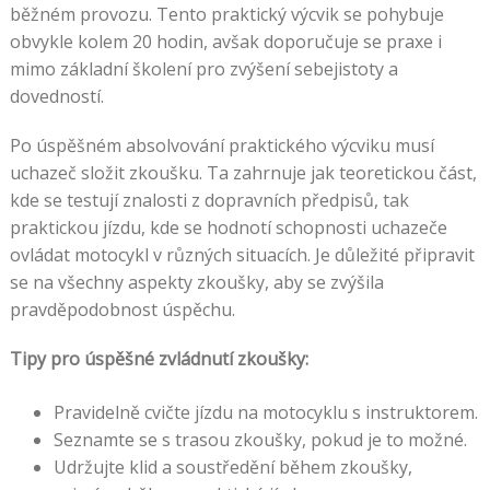
běžném provozu. Tento praktický výcvik se pohybuje
obvykle kolem 20 hodin, avšak doporučuje se praxe i
mimo základní školení pro zvýšení sebejistoty a
dovedností.
Po úspěšném absolvování praktického výcviku musí
uchazeč složit zkoušku. Ta zahrnuje jak teoretickou část,
kde se testují znalosti z dopravních předpisů, tak
praktickou jízdu, kde se hodnotí schopnosti uchazeče
ovládat motocykl v různých situacích. Je důležité připravit
se na všechny aspekty zkoušky, aby se zvýšila
pravděpodobnost úspěchu.
Tipy pro úspěšné zvládnutí zkoušky:
Pravidelně cvičte jízdu na motocyklu s instruktorem.
Seznamte se s trasou zkoušky, pokud je to možné.
Udržujte klid a soustředění během zkoušky,