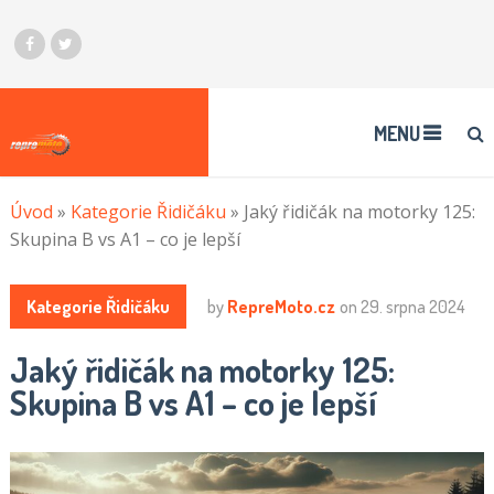
MENU
Úvod
»
Kategorie Řidičáku
»
Jaký řidičák na motorky 125:
Skupina B vs A1 – co je lepší
Kategorie Řidičáku
by
RepreMoto.cz
on
29. srpna 2024
Jaký řidičák na motorky 125:
Skupina B vs A1 – co je lepší