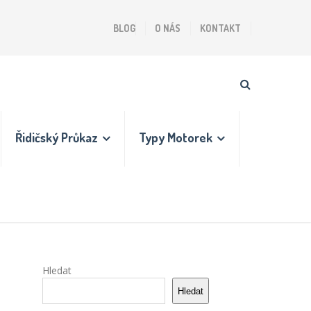
BLOG
O NÁS
KONTAKT
Řidičský Průkaz
Typy Motorek
Hledat
Hledat