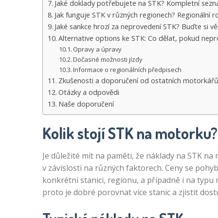
Jaké doklady potřebujete na STK? Kompletní sez
Jak funguje STK v různých regionech? Regionální ro
Jaké sankce hrozí za neprovedení STK? Buďte si vě
Alternative options ke STK: Co dělat, pokud nepr
Opravy a úpravy
Dočasné možnosti jízdy
Informace o regionálních předpisech
Zkušenosti a doporučení od ostatních motorkář
Otázky a odpovědi
Naše doporučení
Kolik stojí STK na motorku
Je důležité mít na paměti, že náklady na STK na 
v závislosti na různých faktorech. Ceny se pohybu
konkrétní stanici, regionu, a případně i na typu 
proto je dobré porovnat více stanic a zjistit do