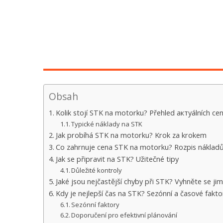
Obsah
Kolik stojí STK na motorku? Přehled актуálních ce
Typické náklady na STK
Jak probíhá STK na motorku? Krok za krokem
Co zahrnuje cena STK na motorku? Rozpis náklad
Jak se připravit na STK? Užitečné tipy
Důležité kontroly
Jaké jsou nejčastější chyby při STK? Vyhněte se jim
Kdy je nejlepší čas na STK? Sezónní a časové fakto
Sezónní faktory
Doporučení pro efektivní plánování