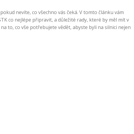
a pokud nevíte, co všechno vás čeká. V tomto článku vám
TK co nejlépe připravit, a důležité rady, které by měl mít v
a to, co vše potřebujete vědět, abyste byli na silnici nejen