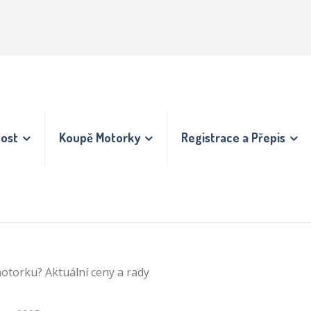
nost
Koupě Motorky
Registrace a Přepis
motorku? Aktuální ceny a rady