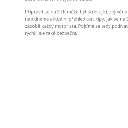
Připravit se na STK může být stresující, zejmén
nabídneme aktuální přehled cen, tipy, jak se na S
zásobě každý motorista. Pojďme se tedy podívat n
rychlí, ale také bezpeční.