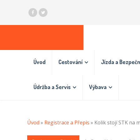
Úvod
Cestování
Jízda a Bezpeč
Údržba a Servis
Výbava
Úvod
»
Registrace a Přepis
»
Kolik stojí STK na 