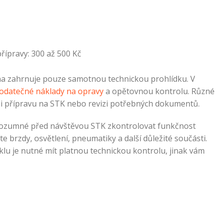
řípravy: 300 až 500 Kč
cena zahrnuje pouze samotnou technickou prohlídku. V
dodatečné náklady na opravy
a opětovnou kontrolu. Různé
t i přípravu na STK nebo revizi potřebných dokumentů.
 rozumné před návštěvou STK zkontrolovat funkčnost
e brzdy, osvětlení, pneumatiky a další důležité součásti.
u je nutné mít platnou technickou kontrolu, jinak vám