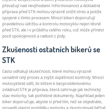
převažují nad nevýhodami. Informovanost a důkladná
příprava před STK mohou výrazně snížit stres a potíže
spojené s tímto procesem. Mnozí bikeri doporučují
pravidelnou údržbu a kontrolu motocyklu nejen těsně
před STK, ale i v průběhu celého roku, což může přinést
pocit spokojenosti a radosti z jízdy.
Zkušenosti ostatních bikerů se
STK
často odhalují skutečnosti, které mohou výrazně
usnadnit celý proces a zvýšit úspěšnost kontroly. Mnozí
motocyklisté sdílí, že klíčem k bezproblémovému
zvládnutí STK je příprava, která zahrnuje jak technický
stav motorky, tak potřebné dokumenty. Například jeden
biker doporučuje, abyste si před tím, než se objednáte,
provedli vlastní prohlídku motorky a zkontrolovali běžné