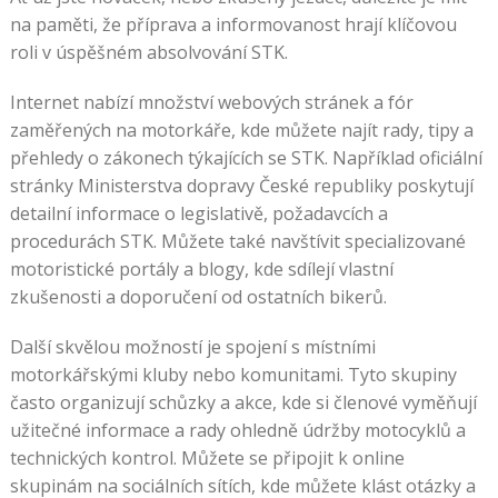
na paměti, že příprava a informovanost hrají klíčovou
roli v úspěšném absolvování STK.
Internet nabízí množství webových stránek a fór
zaměřených na motorkáře, kde můžete najít rady, tipy a
přehledy o zákonech týkajících se STK. Například oficiální
stránky Ministerstva dopravy České republiky poskytují
detailní informace o legislativě, požadavcích a
procedurách STK. Můžete také navštívit specializované
motoristické portály a blogy, kde sdílejí vlastní
zkušenosti a doporučení od ostatních bikerů.
Další skvělou možností je spojení s místními
motorkářskými kluby nebo komunitami. Tyto skupiny
často organizují schůzky a akce, kde si členové vyměňují
užitečné informace a rady ohledně údržby motocyklů a
technických kontrol. Můžete se připojit k online
skupinám na sociálních sítích, kde můžete klást otázky a