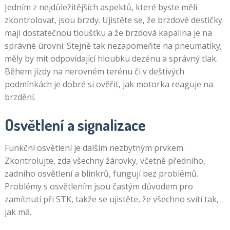
Jedním z nejdůležitějších aspektů, které byste měli
zkontrolovat, jsou brzdy. Ujistěte se, že brzdové destičky
mají dostatečnou tloušťku a že brzdová kapalina je na
správné úrovni. Stejně tak nezapomeňte na pneumatiky;
měly by mít odpovídající hloubku dezénu a správný tlak.
Během jízdy na nerovném terénu či v deštivých
podmínkách je dobré si ověřit, jak motorka reaguje na
brzdění.
Osvětlení a signalizace
Funkční osvětlení je dalším nezbytným prvkem.
Zkontrolujte, zda všechny žárovky, včetně předního,
zadního osvětlení a blinkrů, fungují bez problémů.
Problémy s osvětlením jsou častým důvodem pro
zamítnutí při STK, takže se ujistěte, že všechno svítí tak,
jak má.