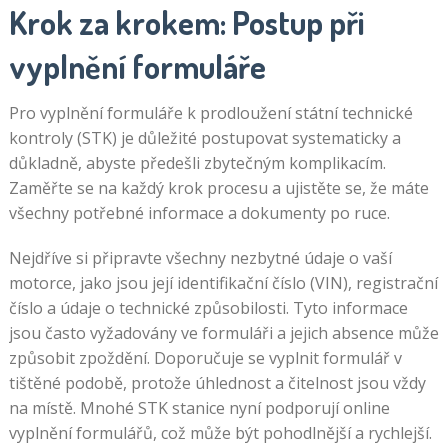
Krok za krokem: Postup při
vyplnění formuláře
Pro vyplnění formuláře k prodloužení státní technické
kontroly (STK) je důležité postupovat systematicky a
důkladně, abyste předešli zbytečným komplikacím.
Zaměřte se na každý krok procesu a ujistěte se, že máte
všechny potřebné informace a dokumenty po ruce.
Nejdříve si připravte všechny nezbytné údaje o vaší
motorce, jako jsou její identifikační číslo (VIN), registrační
číslo a údaje o technické způsobilosti. Tyto informace
jsou často vyžadovány ve formuláři a jejich absence může
způsobit zpoždění. Doporučuje se vyplnit formulář v
tištěné podobě, protože úhlednost a čitelnost jsou vždy
na místě. Mnohé STK stanice nyní podporují online
vyplnění formulářů, což může být pohodlnější a rychlejší.