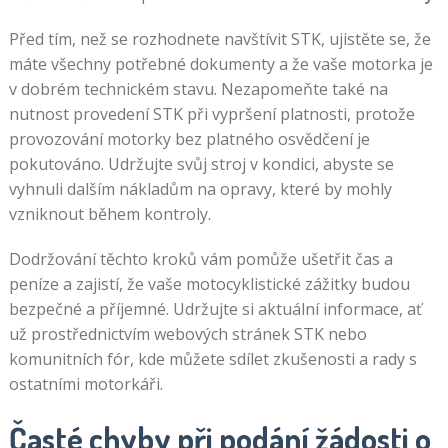
Před tím, než se rozhodnete navštívit STK, ujistěte se, že
máte všechny potřebné dokumenty a že vaše motorka je
v dobrém technickém stavu. Nezapomeňte také na
nutnost provedení STK při vypršení platnosti, protože
provozování motorky bez platného osvědčení je
pokutováno. Udržujte svůj stroj v kondici, abyste se
vyhnuli dalším nákladům na opravy, které by mohly
vzniknout během kontroly.
Dodržování těchto kroků vám pomůže ušetřit čas a
peníze a zajistí, že vaše motocyklistické zážitky budou
bezpečné a příjemné. Udržujte si aktuální informace, ať
už prostřednictvím webových stránek STK nebo
komunitních fór, kde můžete sdílet zkušenosti a rady s
ostatními motorkáři.
Časté chyby při podání žádosti o