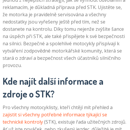
reklamacím, je důkladná příprava před STK. Ujistěte se,
že motorka je pravidelně servisována a všechny
nedostatky jsou vyřešeny ještě před tím, než se
dostanete na kontrolu. Díky tomu nejenže zvýšíte šance
na úspěch při STK, ale také přispějete k své bezpečnosti
na silnici. Bezpečné a spolehlivé motocykly přispívají k
vytváření zodpovědné motorkářské komunity, která se
stará o zdraví a bezpečnost všech účastníků silničního
provozu.
Kde najít další informace a
zdroje o STK?
Pro všechny motocyklisty, kteří chtějí mít přehled a
zajistit si všechny potřebné informace týkající se
technické kontroly
(STK), existuje řada užitečných zdrojů.
Ať už jste nováček, nebo zkušený jezdec, důležité je mít