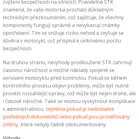
zvýšení bezpečnosti na silnicích. Pravidelná STK
znamená, že vaše motorka prochází důkladným
technickým přezkoumáním, což zajišťuje, že všechny
komponenty fungují správně a nevykazují známky
opotřebení. Tím se snižuje riziko nehod a zvyšuje se
důvěra v motocykl, což přispívá k celkovému pocitu
bezpečnosti.
Na druhou stranu, nevýhody prodloužené STK zahrnují
časovou náročnost a možné náklady spojené se
servisem motocyklu před kontrolou. Pokud se během
kontrolního procesu objeví problémy, může být nutné
provést rozsáhlejší opravy, což může být nejen drahé, ale
i časově náročné. Také se mohou vyskytnout komplikace
s administrativou,
zejména pokud je nedostatek
potřebných dokumentů nebo pokud jsou prověřovány
změny
, které nebyly řádně zdokumentovány.
Výhody: