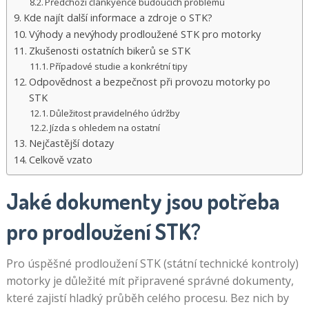
Předchozí článkyence budoucích problémů
Kde najít další informace a zdroje o STK?
Výhody a nevýhody prodloužené STK pro motorky
Zkušenosti ostatních bikerů se STK
Případové studie a konkrétní tipy
Odpovědnost a bezpečnost při provozu motorky po
STK
Důležitost pravidelného údržby
Jízda s ohledem na ostatní
Nejčastější dotazy
Celkově vzato
Jaké dokumenty jsou potřeba
pro prodloužení STK?
Pro úspěšné prodloužení STK (státní technické kontroly)
motorky je důležité mít připravené správné dokumenty,
které zajistí hladký průběh celého procesu. Bez nich by