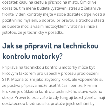
dostatek času na cestu a příchod na místo. Čím dříve
dorazíte, tím méně budete vystaveni stresu z čekání ve
frontě. V den kontroly mějte v sobě dostatek trpělivosti a
pozitivního myšlení. S dobrou přípravou a trochou štěstí
se budete moci s vaším motocyklem vrátit na silnice s
jistotou, že je technicky v pořádku.
Jak se připravit na technickou
kontrolu motorky?
Příprava na technickou kontrolu motorky může být
klíčovým faktorem pro úspěch v procesu prodloužení
STK. Možná to zní jako zbytečný krok, ale vzpomeňte si,
že poctivá příprava může ušetřit čas i peníze. Prvním
krokem je důkladná kontrola technického stavu vašeho
stroje. Prověřte, zda vaše brzdy fungují bezchybně a mají
dostatečnou brzdnou sílu, protože jejich selhání by