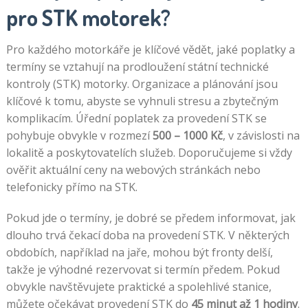
pro STK motorek?
Pro každého motorkáře je klíčové vědět, jaké poplatky a
termíny se vztahují na prodloužení státní technické
kontroly (STK) motorky. Organizace a plánování jsou
klíčové k tomu, abyste se vyhnuli stresu a zbytečným
komplikacím. Úřední poplatek za provedení STK se
pohybuje obvykle v rozmezí
500 – 1000 Kč
, v závislosti na
lokalitě a poskytovatelích služeb. Doporučujeme si vždy
ověřit aktuální ceny na webových stránkách nebo
telefonicky přímo na STK.
Pokud jde o termíny, je dobré se předem informovat, jak
dlouho trvá čekací doba na provedení STK. V některých
obdobích, například na jaře, mohou být fronty delší,
takže je výhodné rezervovat si termín předem. Pokud
obvykle navštěvujete praktické a spolehlivé stanice,
můžete očekávat provedení STK do
45 minut až 1 hodiny
.