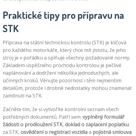
Praktické tipy pro přípravu na
STK
Příprava na státní technickou kontrolu (STK) je klíčová
pro každého motorkáře, který chce mít jistotu, že jeho
stroj je v pořádku a splňuje všechny požadované normy.
Základem úspěšného prochodu kontrolou je pečlivé
naplánování a dodržení několika jednoduchých, ale
účinných kroků. Věnujte pozornost i těm nejmenším
detailům, protože i drobné nedostatky mohou znamenat
zamítnutí na STK.
Začněte tím, že si vytvoříte kontrolní seznam všech
potřebných dokumentů. Patří sem:
vyplněný formulář
žádosti o prodloužení STK
,
doklad o zaplacení poplatku
za STK,
osvědčení o registraci vozidla
a
pojistná smlouva
.