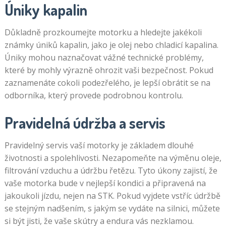
Úniky kapalin
Důkladně prozkoumejte motorku a hledejte jakékoli
známky úniků kapalin, jako je olej nebo chladicí kapalina.
Úniky mohou naznačovat vážné technické problémy,
které by mohly výrazně ohrozit vaši bezpečnost. Pokud
zaznamenáte cokoli podezřelého, je lepší obrátit se na
odborníka, který provede podrobnou kontrolu.
Pravidelná údržba a servis
Pravidelný servis vaší motorky je základem dlouhé
životnosti a spolehlivosti. Nezapomeňte na výměnu oleje,
filtrování vzduchu a údržbu řetězu. Tyto úkony zajistí, že
vaše motorka bude v nejlepší kondici a připravená na
jakoukoli jízdu, nejen na STK. Pokud vyjdete vstříc údržbě
se stejným nadšením, s jakým se vydáte na silnici, můžete
si být jisti, že vaše skútry a endura vás nezklamou.