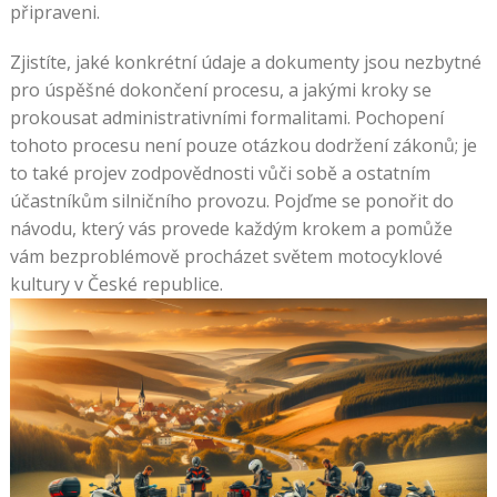
připraveni.
Zjistíte, jaké konkrétní údaje a dokumenty jsou nezbytné
pro úspěšné dokončení procesu, a jakými kroky se
prokousat administrativními formalitami. Pochopení
tohoto procesu není pouze otázkou dodržení zákonů; je
to také projev zodpovědnosti vůči sobě a ostatním
účastníkům silničního provozu. Pojďme se ponořit do
návodu, který vás provede každým krokem a pomůže
vám bezproblémově procházet světem motocyklové
kultury v České republice.