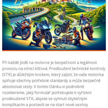
Při každé jízdě na motorce je bezpečnost a legálnost
provozu na silnici klíčová. Prodloužení technické kontroly
(STK) je důležitým krokem, který zajistí, že vaše motorka
splňuje všechny potřebné standardy a může bezpečně
absolvovat cesty. V tomto článku si podrobně
rozebereme, jaký formulář potřebujete k vyřízení
prodloužené STK, abyste se vyhnuli zbytečným
komplikacím a postavili se na start nové sezóny