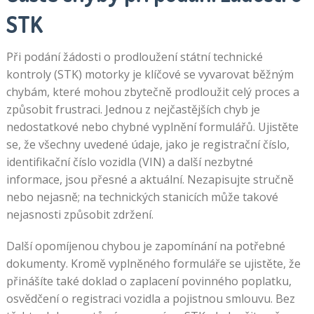
STK
Při podání žádosti o prodloužení státní technické
kontroly (STK) motorky je klíčové se vyvarovat běžným
chybám, které mohou zbytečně prodloužit celý proces a
způsobit frustraci. Jednou z nejčastějších chyb je
nedostatkové nebo chybné vyplnění formulářů. Ujistěte
se, že všechny uvedené údaje, jako je registrační číslo,
identifikační číslo vozidla (VIN) a další nezbytné
informace, jsou přesné a aktuální. Nezapisujte stručně
nebo nejasně; na technických stanicích může takové
nejasnosti způsobit zdržení.
Další opomíjenou chybou je zapomínání na potřebné
dokumenty. Kromě vyplněného formuláře se ujistěte, že
přinášíte také doklad o zaplacení povinného poplatku,
osvědčení o registraci vozidla a pojistnou smlouvu. Bez