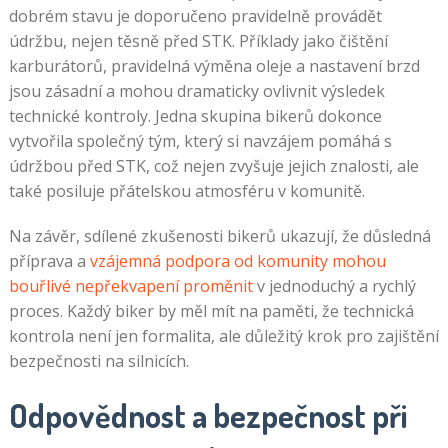
dobrém stavu je doporučeno pravidelně provádět
údržbu, nejen těsně před STK. Příklady jako čištění
karburátorů, pravidelná výměna oleje a nastavení brzd
jsou zásadní a mohou dramaticky ovlivnit výsledek
technické kontroly. Jedna skupina bikerů dokonce
vytvořila společný tým, který si navzájem pomáhá s
údržbou před STK, což nejen zvyšuje jejich znalosti, ale
také posiluje přátelskou atmosféru v komunitě.
Na závěr, sdílené zkušenosti bikerů ukazují, že důsledná
příprava a
vzájemná podpora od komunity mohou
bouřlivé nepřekvapení proměnit
v jednoduchý a rychlý
proces. Každý biker by měl mít na paměti, že technická
kontrola není jen formalita, ale důležitý krok pro zajištění
bezpečnosti na silnicích.
Odpovědnost a bezpečnost při