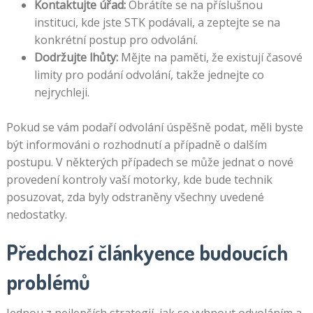
Kontaktujte úřad:
Obrátíte se na příslušnou
instituci, kde jste STK podávali, a zeptejte se na
konkrétní postup pro odvolání.
Dodržujte lhůty:
Mějte na paměti, že existují časové
limity pro podání odvolání, takže jednejte co
nejrychleji.
Pokud se vám podaří odvolání úspěšně podat, měli byste
být informováni o rozhodnutí a případně o dalším
postupu. V některých případech se může jednat o nové
provedení kontroly vaší motorky, kde bude technik
posuzovat, zda byly odstraněny všechny uvedené
nedostatky.
Předchozí článkyence budoucích
problémů
Jednou z nejlepších strategií, jak se vyhnout odvoláním a