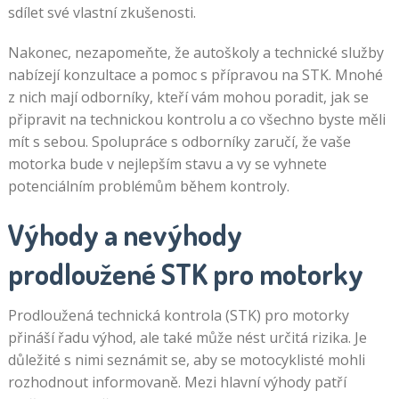
sdílet své vlastní zkušenosti.
Nakonec, nezapomeňte, že autoškoly a technické služby
nabízejí konzultace a pomoc s přípravou na STK. Mnohé
z nich mají odborníky, kteří vám mohou poradit, jak se
připravit na technickou kontrolu a co všechno byste měli
mít s sebou. Spolupráce s odborníky zaručí, že vaše
motorka bude v nejlepším stavu a vy se vyhnete
potenciálním problémům během kontroly.
Výhody a nevýhody
prodloužené STK pro motorky
Prodloužená technická kontrola (STK) pro motorky
přináší řadu výhod, ale také může nést určitá rizika. Je
důležité s nimi seznámit se, aby se motocyklisté mohli
rozhodnout informovaně. Mezi hlavní výhody patří