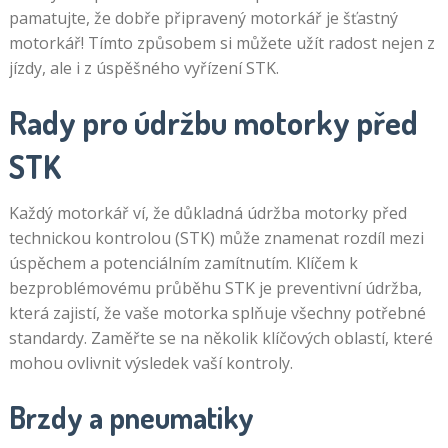
pamatujte, že dobře připravený motorkář je šťastný
motorkář! Tímto způsobem si můžete užít radost nejen z
jízdy, ale i z úspěšného vyřízení STK.
Rady pro údržbu motorky před
STK
Každý motorkář ví, že důkladná údržba motorky před
technickou kontrolou (STK) může znamenat rozdíl mezi
úspěchem a potenciálním zamítnutím. Klíčem k
bezproblémovému průběhu STK je preventivní údržba,
která zajistí, že vaše motorka splňuje všechny potřebné
standardy. Zaměřte se na několik klíčových oblastí, které
mohou ovlivnit výsledek vaší kontroly.
Brzdy a pneumatiky