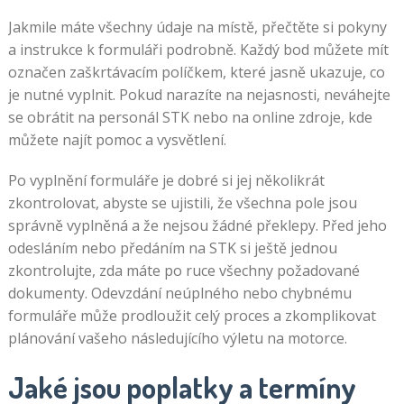
Jakmile máte všechny údaje na místě, přečtěte si pokyny
a instrukce k formuláři podrobně. Každý bod můžete mít
označen zaškrtávacím políčkem, které jasně ukazuje, co
je nutné vyplnit. Pokud narazíte na nejasnosti, neváhejte
se obrátit na personál STK nebo na online zdroje, kde
můžete najít pomoc a vysvětlení.
Po vyplnění formuláře je dobré si jej několikrát
zkontrolovat, abyste se ujistili, že všechna pole jsou
správně vyplněná a že nejsou žádné překlepy. Před jeho
odesláním nebo předáním na STK si ještě jednou
zkontrolujte, zda máte po ruce všechny požadované
dokumenty. Odevzdání neúplného nebo chybnému
formuláře může prodloužit celý proces a zkomplikovat
plánování vašeho následujícího výletu na motorce.
Jaké jsou poplatky a termíny