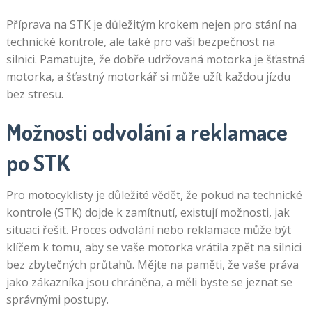
Příprava na STK je důležitým krokem nejen pro stání na
technické kontrole, ale také pro vaši bezpečnost na
silnici. Pamatujte, že dobře udržovaná motorka je šťastná
motorka, a šťastný motorkář si může užít každou jízdu
bez stresu.
Možnosti odvolání a reklamace
po STK
Pro motocyklisty je důležité vědět, že pokud na technické
kontrole (STK) dojde k zamítnutí, existují možnosti, jak
situaci řešit. Proces odvolání nebo reklamace může být
klíčem k tomu, aby se vaše motorka vrátila zpět na silnici
bez zbytečných průtahů. Mějte na paměti, že vaše práva
jako zákazníka jsou chráněna, a měli byste se jeznat se
správnými postupy.