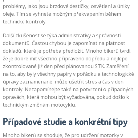
problémy, jako jsou brzdové destičky, osvětlení a úniky
oleje. Tím se vyhnete možným překvapením během
technické kontroly.
Další zkušenost se týká administrativy a správnosti
dokumentů. Častou chybou je zapomínat na platnost
dokladů, které je potřeba předložit. Mnoho bikerů tvrdí,
že je dobré mít všechno připraveno dopředu a nejlépe
zkontrolované již den před plánovanou STK. Zaměření
na to, aby byly všechny papíry v pořádku a technologické
úpravy zaznamenané, může ušetřit stres a čas v den
kontroly. Nezapomínejte také na potvrzení o případných
opravách, která mohou být vyžadována, pokud došlo k
technickým změnám motocyklu.
Případové studie a konkrétní tipy
Mnoho bikerů se shoduje, že pro udržení motorky v