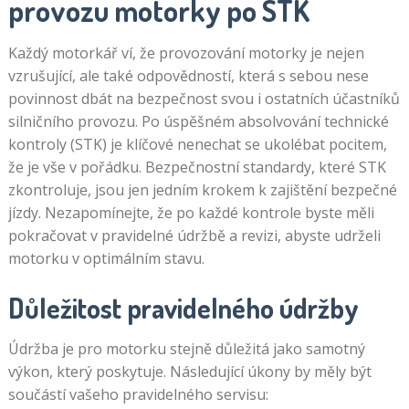
provozu motorky po STK
Každý motorkář ví, že provozování motorky je nejen
vzrušující, ale také odpovědností, která s sebou nese
povinnost dbát na bezpečnost svou i ostatních účastníků
silničního provozu. Po úspěšném absolvování technické
kontroly (STK) je klíčové nenechat se ukolébat pocitem,
že je vše v pořádku. Bezpečnostní standardy, které STK
zkontroluje, jsou jen jedním krokem k zajištění bezpečné
jízdy. Nezapomínejte, že po každé kontrole byste měli
pokračovat v pravidelné údržbě a revizi, abyste udrželi
motorku v optimálním stavu.
Důležitost pravidelného údržby
Údržba je pro motorku stejně důležitá jako samotný
výkon, který poskytuje. Následující úkony by měly být
součástí vašeho pravidelného servisu: