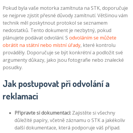
Pokud byla vaše motorka zamítnuta na STK, doporučuje
se nejprve zjistit přesné důvody zamítnutí. Většinou vám
technik měl poskytnout protokol se seznamem
nedostatků. Tento dokument je nezbytný, pokud
plánujete podávat odvolání. S
odvoláním se můžete
obrátit na státní nebo místní úřady
, které kontrolu
prováděly. Doporučuje se být konkrétní a podložit své
argumenty důkazy, jako jsou fotografie nebo znalecké
posudky.
Jak postupovat při odvolání a
reklamaci
Připravte si dokumentaci:
Zajistěte si všechny
důležité papíry, včetně záznamu o STK a jakékoliv
další dokumentace, která podporuje váš případ.