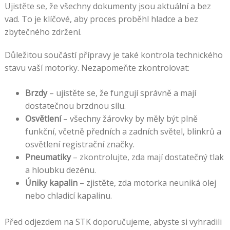
Ujistěte se, že všechny dokumenty jsou aktuální a bez
vad. To je klíčové, aby proces proběhl hladce a bez
zbytečného zdržení.
Důležitou součástí přípravy je také kontrola technického
stavu vaší motorky. Nezapomeňte zkontrolovat:
Brzdy
– ujistěte se, že fungují správně a mají
dostatečnou brzdnou sílu.
Osvětlení
– všechny žárovky by měly být plně
funkční, včetně předních a zadních světel, blinkrů a
osvětlení registrační značky.
Pneumatiky
– zkontrolujte, zda mají dostatečný tlak
a hloubku dezénu.
Úniky kapalin
– zjistěte, zda motorka neuniká olej
nebo chladicí kapalinu.
Před odjezdem na STK doporučujeme, abyste si vyhradili