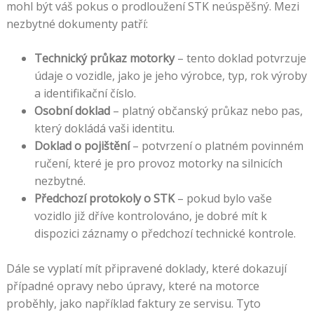
mohl být váš pokus o prodloužení STK neúspěšný. Mezi
nezbytné dokumenty patří:
Technický průkaz motorky
– tento doklad potvrzuje
údaje o vozidle, jako je jeho výrobce, typ, rok výroby
a identifikační číslo.
Osobní doklad
– platný občanský průkaz nebo pas,
který dokládá vaši identitu.
Doklad o pojištění
– potvrzení o platném povinném
ručení, které je pro provoz motorky na silnicích
nezbytné.
Předchozí protokoly o STK
– pokud bylo vaše
vozidlo již dříve kontrolováno, je dobré mít k
dispozici záznamy o předchozí technické kontrole.
Dále se vyplatí mít připravené doklady, které dokazují
případné opravy nebo úpravy, které na motorce
proběhly, jako například faktury ze servisu. Tyto