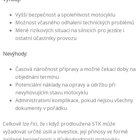
Vyšší bezpečnost a spolehlivost motocyklu
Možnost včasného odhalení technických problémů
Méně rizikových situací na silnicích pro jezdce i
ostatní účastníky provozu
Nevýhody:
Časová náročnost přípravy a možné čekací doby na
objednání termínu
Potenciální náklady na opravy a údržbu při
nevyhovujícím stavu motocyklu
Administrativní komplikace, pokud nejsou všechny
dokumenty v pořádku
Celkově lze říci, že i když prodloužená STK může
vyžadovat určité úsilí a investice, její přínosy ve formě
zvýšené bezpečnosti a důvěryhodnosti motocyklu