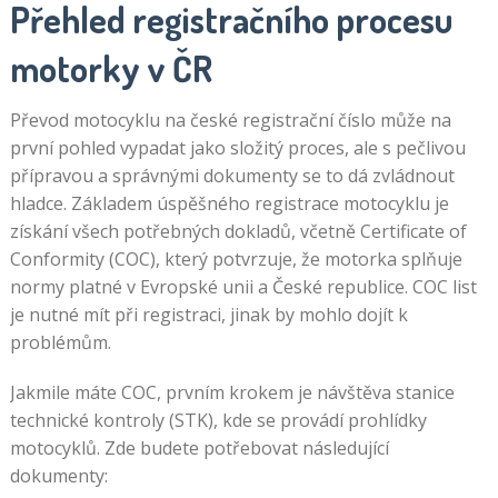
Přehled registračního procesu
motorky v ČR
Převod motocyklu na české registrační číslo může na
první pohled vypadat jako složitý proces, ale s pečlivou
přípravou a správnými dokumenty se to dá zvládnout
hladce. Základem úspěšného registrace motocyklu je
získání všech potřebných dokladů, včetně Certificate of
Conformity (COC), který potvrzuje, že motorka splňuje
normy platné v Evropské unii a České republice. COC list
je nutné mít při registraci, jinak by mohlo dojít k
problémům.
Jakmile máte COC, prvním krokem je návštěva stanice
technické kontroly (STK), kde se provádí prohlídky
motocyklů. Zde budete potřebovat následující
dokumenty: