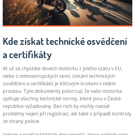
Kde získat technické osvědčení
a certifikáty
Ať už se chystáte dovézt motorku z jiného státu v EU,
nebo z mimoevropských zemí, získání technických
osvědčení a certifikátů je klíčovým krokem v celém
procesu. Tyto dokumenty potvrzují, že vaše motorka
splňuje všechny technické normy, které jsou v České
republice vyžadovány. Bez nich by mohly nastat
problémy nejen při registraci, ale také v případě kontroly
ze strany policie.
Jedním z nejdůležitějších dokumentů, které potřebujete,