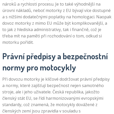
nároků a rychlosti procesu. Je to také výhodnější na
úrovni nákladů, neboť motorky z EU bývají více dostupné
a s nižšími dodatečnými poplatky na homologaci. Naopak
dovoz motorky z mimo EU může být komplikovanější, a
to jak z hlediska administrativy, tak i finančně, což je
třeba mít na paměti při rozhodování o tom, odkud si
motorku pořídit.
Právní předpisy a bezpečnostní
normy pro motocykly
Při dovozu motorky je klíčové dodržovat právní předpisy
a normy, které zajišťují bezpečnost nejen samotného
stroje, ale i jeho uživatele. Česká republika, jakožto
členský stát EU, se řídí harmonizovanými evropskými
standardy, což znamená, že motocykly dovážené z
členských zemí jsou zpravidla v souladu s