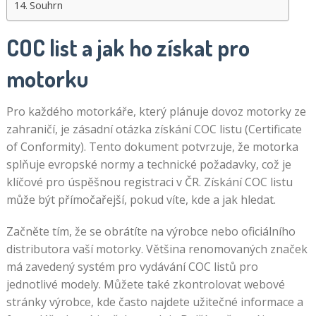
Souhrn
COC list a jak ho získat pro
motorku
Pro každého motorkáře, který plánuje dovoz motorky ze
zahraničí, je zásadní otázka získání COC listu (Certificate
of Conformity). Tento dokument potvrzuje, že motorka
splňuje evropské normy a technické požadavky, což je
klíčové pro úspěšnou registraci v ČR. Získání COC listu
může být přímočařejší, pokud víte, kde a jak hledat.
Začněte tím, že se obrátíte na výrobce nebo oficiálního
distributora vaší motorky. Většina renomovaných značek
má zavedený systém pro vydávání COC listů pro
jednotlivé modely. Můžete také zkontrolovat webové
stránky výrobce, kde často najdete užitečné informace a