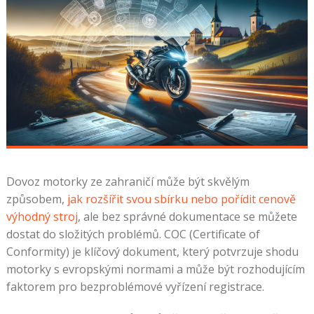
Dovoz motorky ze zahraničí může být skvělým
způsobem,
jak rozšířit svou sbírku nebo pořídit cenově
výhodný stroj
, ale bez správné dokumentace se můžete
dostat do složitých problémů. COC (Certificate of
Conformity) je klíčový dokument, který potvrzuje shodu
motorky s evropskými normami a může být rozhodujícím
faktorem pro bezproblémové vyřízení registrace.