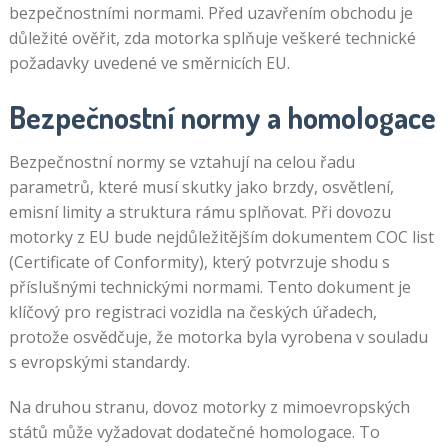
bezpečnostními normami. Před uzavřením obchodu je
důležité ověřit, zda motorka splňuje veškeré technické
požadavky uvedené ve směrnicích EU.
Bezpečnostní normy a homologace
Bezpečnostní normy se vztahují na celou řadu
parametrů, které musí skutky jako brzdy, osvětlení,
emisní limity a struktura rámu splňovat. Při dovozu
motorky z EU bude nejdůležitějším dokumentem COC list
(Certificate of Conformity), který potvrzuje shodu s
příslušnými technickými normami. Tento dokument je
klíčový pro registraci vozidla na českých úřadech,
protože osvědčuje, že motorka byla vyrobena v souladu
s evropskými standardy.
Na druhou stranu, dovoz motorky z mimoevropských
států může vyžadovat dodatečné homologace. To