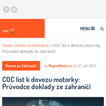
MENU
Úvod
»
Dovoz ze Zahraničí
»
COC list k dovozu motorky:
Průvodce doklady ze zahraničí
Dovoz ze Zahraničí
by
RepreMoto.cz
on
22. září 2024
COC list k dovozu motorky:
Průvodce doklady ze zahraničí