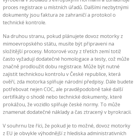
proces registrace u místních úřadů. Dalšími nezbytnými
dokumenty jsou faktura ze zahraničí a protokol o
technické kontrole.
Na druhou stranu, pokud plánujete dovoz motorky z
mimoevropského státu, musíte být připraveni na
složitější procesy. Motorové vozy z třetích zemí totiž
často vyžadují dodatečné homologace a testy, což může
značně prodloužit dobu registrace. Může být nutné
zajistit technickou kontrolu v České republice, která
ověří, zda motorka splňuje národní předpisy. Dále budete
potřebovat nejen COC, ale pravděpodobně také další
certifikáty o shodě nebo technické dokumenty, které
prokážou, že vozidlo splňuje české normy. To může
znamenat dodatečné náklady a čas ztracený v byrokracii.
V souhrnu lze říci, že pokud je to možné, dovoz motorky
z EU je obvykle výhodnější z hlediska administrativních