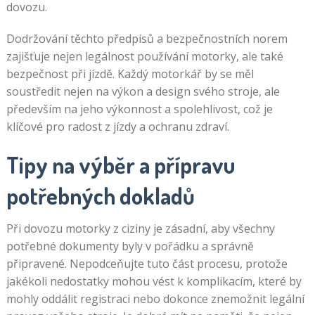
dovozu.
Dodržování těchto předpisů a bezpečnostních norem
zajišťuje nejen legálnost používání motorky, ale také
bezpečnost při jízdě. Každý motorkář by se měl
soustředit nejen na výkon a design svého stroje, ale
především na jeho výkonnost a spolehlivost, což je
klíčové pro radost z jízdy a ochranu zdraví.
Tipy na výběr a přípravu
potřebných dokladů
Při dovozu motorky z ciziny je zásadní, aby všechny
potřebné dokumenty byly v pořádku a správně
připravené. Nepodceňujte tuto část procesu, protože
jakékoli nedostatky mohou vést k komplikacím, které by
mohly oddálit registraci nebo dokonce znemožnit legální