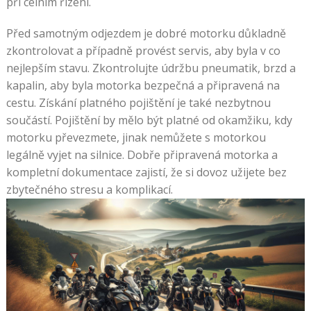
při celním řízení.
Před samotným odjezdem je dobré motorku důkladně
zkontrolovat a případně provést servis, aby byla v co
nejlepším stavu. Zkontrolujte údržbu pneumatik, brzd a
kapalin, aby byla motorka bezpečná a připravená na
cestu. Získání platného pojištění je také nezbytnou
součástí. Pojištění by mělo být platné od okamžiku, kdy
motorku převezmete, jinak nemůžete s motorkou
legálně vyjet na silnice. Dobře připravená motorka a
kompletní dokumentace zajistí, že si dovoz užijete bez
zbytečného stresu a komplikací.