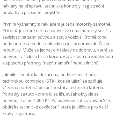
náklady na přepravu, technické kontroly, registrační
poplatky a případně i pojištění.
Prvním významným nákladem je cena motorky samotné.
Přičemž je dobré mít na paměti, že cena motorky se liší v
závislosti na zemi původu a stavu vozidla. Kromě toho
bude nutné zohlednit náklady na její přepravu do České
republiky. Může se jednat o náklady na dopravu, které se
pohybují v řádech tisíců korun, v závislosti na vzdálenosti
a způsobu přepravy (např. námořní nebo silniční).
Jakmile je motorka doručena, budete muset projít
technickou kontrolou (STK), kde se ujistí, že splňuje
všechna potřebná bezpečnostní a technická kritéria.
Poplatky za tuto kontrolu se liší, avšak obvykle se
pohybují kolem 1 000 Kč. Po úspěšném absolvování STK
obdržíte technické osvědčení, které je klíčové pro další
kroky registrace.