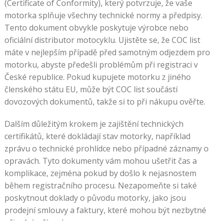
(Certificate of Conformity), který potvrzuje, že vaše
motorka splňuje všechny technické normy a předpisy.
Tento dokument obvykle poskytuje výrobce nebo
oficiální distributor motocyklu. Ujistěte se, že COC list
máte v nejlepším případě před samotným odjezdem pro
motorku, abyste předešli problémům při registraci v
České republice. Pokud kupujete motorku z jiného
členského státu EU, může být COC list součástí
dovozových dokumentů, takže si to při nákupu ověřte.
Dalším důležitým krokem je zajištění technických
certifikátů, které dokládají stav motorky, například
zprávu o technické prohlídce nebo případné záznamy o
opravách. Tyto dokumenty vám mohou ušetřit čas a
komplikace, zejména pokud by došlo k nejasnostem
během registračního procesu. Nezapomeňte si také
poskytnout doklady o původu motorky, jako jsou
prodejní smlouvy a faktury, které mohou být nezbytné