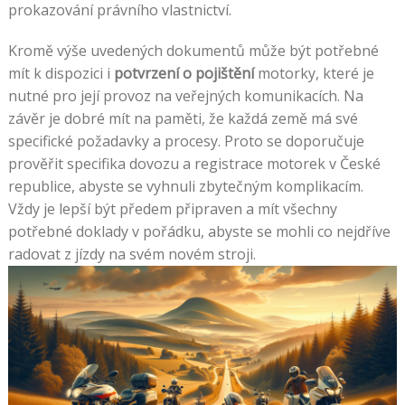
prokazování právního vlastnictví.
Kromě výše uvedených dokumentů může být potřebné
mít k dispozici i
potvrzení o pojištění
motorky, které je
nutné pro její provoz na veřejných komunikacích. Na
závěr je dobré mít na paměti, že každá země má své
specifické požadavky a procesy. Proto se doporučuje
prověřit specifika dovozu a registrace motorek v České
republice, abyste se vyhnuli zbytečným komplikacím.
Vždy je lepší být předem připraven a mít všechny
potřebné doklady v pořádku, abyste se mohli co nejdříve
radovat z jízdy na svém novém stroji.