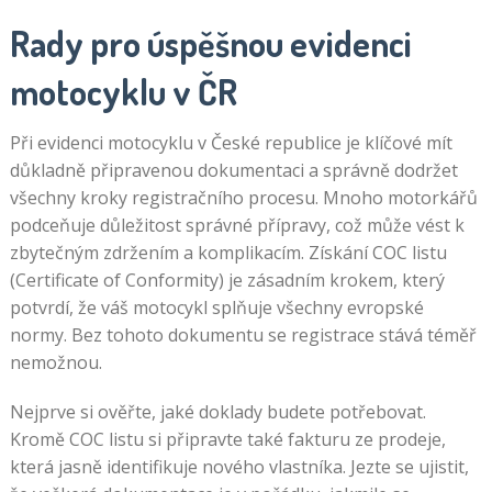
Rady pro úspěšnou evidenci
motocyklu v ČR
Při evidenci motocyklu v České republice je klíčové mít
důkladně připravenou dokumentaci a správně dodržet
všechny kroky registračního procesu. Mnoho motorkářů
podceňuje důležitost správné přípravy, což může vést k
zbytečným zdržením a komplikacím. Získání COC listu
(Certificate of Conformity) je zásadním krokem, který
potvrdí, že váš motocykl splňuje všechny evropské
normy. Bez tohoto dokumentu se registrace stává téměř
nemožnou.
Nejprve si ověřte, jaké doklady budete potřebovat.
Kromě COC listu si připravte také fakturu ze prodeje,
která jasně identifikuje nového vlastníka. Jezte se ujistit,