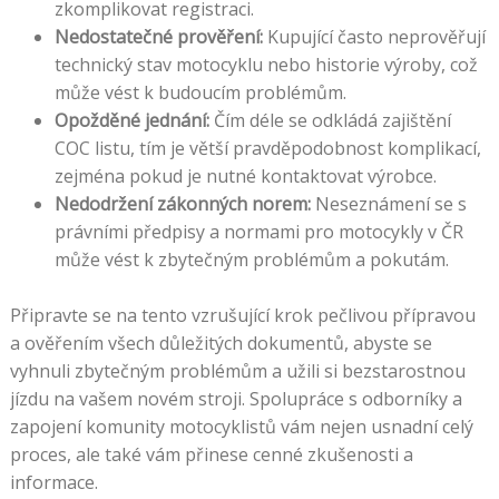
zkomplikovat registraci.
Nedostatečné prověření:
Kupující často neprověřují
technický stav motocyklu nebo historie výroby, což
může vést k budoucím problémům.
Opožděné jednání:
Čím déle se odkládá zajištění
COC listu, tím je větší pravděpodobnost komplikací,
zejména pokud je nutné kontaktovat výrobce.
Nedodržení zákonných norem:
Neseznámení se s
právními předpisy a normami pro motocykly v ČR
může vést k zbytečným problémům a pokutám.
Připravte se na tento vzrušující krok pečlivou přípravou
a ověřením všech důležitých dokumentů, abyste se
vyhnuli zbytečným problémům a užili si bezstarostnou
jízdu na vašem novém stroji. Spolupráce s odborníky a
zapojení komunity motocyklistů vám nejen usnadní celý
proces, ale také vám přinese cenné zkušenosti a
informace.