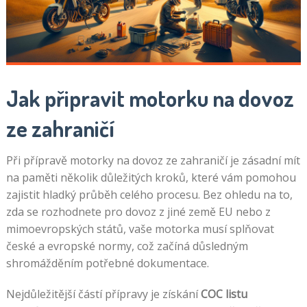
Jak připravit motorku na dovoz
ze zahraničí
Při přípravě motorky na dovoz ze zahraničí je zásadní mít
na paměti několik důležitých kroků, které vám pomohou
zajistit hladký průběh celého procesu. Bez ohledu na to,
zda se rozhodnete pro dovoz z jiné země EU nebo z
mimoevropských států, vaše motorka musí splňovat
české a evropské normy, což začíná důsledným
shromážděním potřebné dokumentace.
Nejdůležitější částí přípravy je získání
COC listu