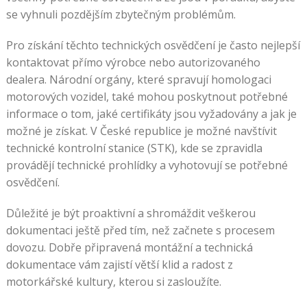
se vyhnuli pozdějším zbytečným problémům.
Pro získání těchto technických osvědčení je často nejlepší
kontaktovat přímo výrobce nebo autorizovaného
dealera. Národní orgány, které spravují homologaci
motorových vozidel, také mohou poskytnout potřebné
informace o tom, jaké certifikáty jsou vyžadovány a jak je
možné je získat. V České republice je možné navštívit
technické kontrolní stanice (STK), kde se zpravidla
provádějí technické prohlídky a vyhotovují se potřebné
osvědčení.
Důležité je být proaktivní a shromáždit veškerou
dokumentaci ještě před tím, než začnete s procesem
dovozu. Dobře připravená montážní a technická
dokumentace vám zajistí větší klid a radost z
motorkářské kultury, kterou si zasloužíte.