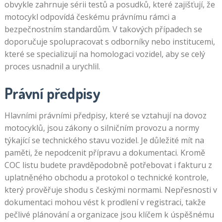
obvykle zahrnuje sérii testů a posudků, které zajišťují, že
motocykl odpovídá českému právnímu rámci a
bezpečnostním standardům. V takových případech se
doporučuje spolupracovat s odborníky nebo institucemi,
které se specializují na homologaci vozidel, aby se celý
proces usnadnil a urychlil.
Právní předpisy
Hlavními právními předpisy, které se vztahují na dovoz
motocyklů, jsou zákony o silničním provozu a normy
týkající se technického stavu vozidel. Je důležité mít na
paměti, že nepodcenit přípravu a dokumentaci. Kromě
COC listu budete pravděpodobně potřebovat i fakturu z
uplatněného obchodu a protokol o technické kontrole,
který prověřuje shodu s českými normami. Nepřesnosti v
dokumentaci mohou vést k prodlení v registraci, takže
pečlivé plánování a organizace jsou klíčem k úspěšnému