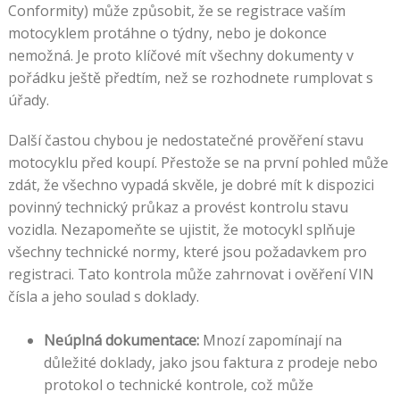
Conformity) může způsobit, že se registrace vaším
motocyklem protáhne o týdny, nebo je dokonce
nemožná. Je proto klíčové mít všechny dokumenty v
pořádku ještě předtím, než se rozhodnete rumplovat s
úřady.
Další častou chybou je nedostatečné prověření stavu
motocyklu před koupí. Přestože se na první pohled může
zdát, že všechno vypadá skvěle, je dobré mít k dispozici
povinný technický průkaz a provést kontrolu stavu
vozidla. Nezapomeňte se ujistit, že motocykl splňuje
všechny technické normy, které jsou požadavkem pro
registraci. Tato kontrola může zahrnovat i ověření VIN
čísla a jeho soulad s doklady.
Neúplná dokumentace:
Mnozí zapomínají na
důležité doklady, jako jsou faktura z prodeje nebo
protokol o technické kontrole, což může