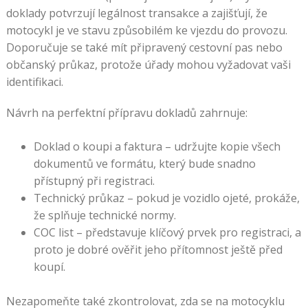
doklady potvrzují legálnost transakce a zajišťují, že
motocykl je ve stavu způsobilém ke vjezdu do provozu.
Doporučuje se také mít připravený cestovní pas nebo
občanský průkaz, protože úřady mohou vyžadovat vaši
identifikaci.
Návrh na perfektní přípravu dokladů zahrnuje:
Doklad o koupi a faktura – udržujte kopie všech
dokumentů ve formátu, který bude snadno
přístupný při registraci.
Technický průkaz – pokud je vozidlo ojeté, prokáže,
že splňuje technické normy.
COC list – představuje klíčový prvek pro registraci, a
proto je dobré ověřit jeho přítomnost ještě před
koupí.
Nezapomeňte také zkontrolovat, zda se na motocyklu