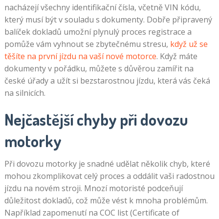
nacházejí všechny identifikační čísla, včetně VIN kódu,
který musí být v souladu s dokumenty. Dobře připravený
balíček dokladů umožní plynulý proces registrace a
pomůže vám vyhnout se zbytečnému stresu,
když už se
těšíte na první jízdu na vaší nové motorce
. Když máte
dokumenty v pořádku, můžete s důvěrou zamířit na
české úřady a užít si bezstarostnou jízdu, která vás čeká
na silnicích.
Nejčastější chyby při dovozu
motorky
Při dovozu motorky je snadné udělat několik chyb, které
mohou zkomplikovat celý proces a oddálit vaši radostnou
jízdu na novém stroji. Mnozí motoristé podceňují
důležitost dokladů, což může vést k mnoha problémům.
Například zapomenutí na COC list (Certificate of