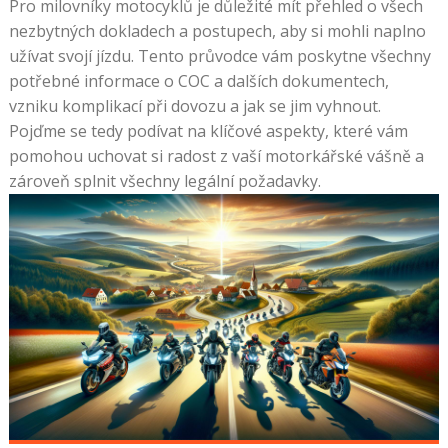
Pro milovníky motocyklů je důležité mít přehled o všech
nezbytných dokladech a postupech, aby si mohli naplno
užívat svojí jízdu. Tento průvodce vám poskytne všechny
potřebné informace o COC a dalších dokumentech,
vzniku komplikací při dovozu a jak se jim vyhnout.
Pojďme se tedy podívat na klíčové aspekty, které vám
pomohou uchovat si radost z vaší motorkářské vášně a
zároveň splnit všechny legální požadavky.