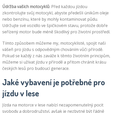
Údržba vašich motocyklů
: Před každou jízdou
zkontrolujte svůj motocykl, abyste předešli únikům oleje
nebo benzínu, které by mohly kontaminovat půdu.
Udržujte své vozidlo ve špičkovém stavu, protože dobře
seřízený motor bude méně škodlivý pro životní prostředí.
Tímto způsobem můžeme my, motocyklisté, spojit naši
vášeň pro jízdu s odpovědným chováním vůči přírodě.
Pokud se každý z nás zaváže k těmto životním principům,
můžeme si užívat jízdu v přírodě a přitom chránit krásu
českých lesů pro budoucí generace.
Jaké vybavení je potřebné pro
jízdu v lese
Jízda na motorce v lese nabízí nezapomenutelný pocit
svobody a dobrodružství, avšak je nezbytné být řádně