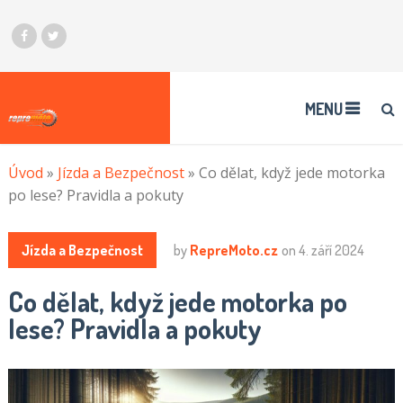
MENU
Úvod
»
Jízda a Bezpečnost
»
Co dělat, když jede motorka
po lese? Pravidla a pokuty
Jízda a Bezpečnost
by
RepreMoto.cz
on
4. září 2024
Co dělat, když jede motorka po
lese? Pravidla a pokuty