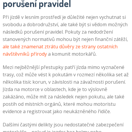
porušení pravidel
Při jízdě v lesním prostředí je důležité nejen vychutnat si
svobodu a dobrodružství, ale také být si vědom možných
následků porušení pravidel. Pokuty za nedodržení
stanovených normativů mohou být nejen finanční zátěží,
ale také znamenat ztrátu důvěry ze strany ostatních
návštěvníků přírody
a komunit motorkářů.
Mezi nejběžnější přestupky patří jízda mimo vyznačené
trasy, což může vést k pokutám v rozmezí několika set až
několika tisíc korun, v závislosti na závažnosti porušení.
Jízda na motorce v oblastech, kde je to výslovně
zakázáno, může mít za následek nejen pokutu, ale také
postih od místních orgánů, které mohou motoristu
evidence a registrovat jako neukázněného řidiče.
Dalšími častými delikty jsou nedostatečné zabezpečení