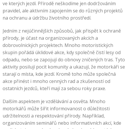
ve kterých jezdí. Přírodě neškodíme jen dodržováním
pravidel, ale aktivním zapojením se do různých projektů
na ochranu a údržbu životního prostředí.
Jedním z nejúčinnějších způsobů, jak přispět k ochraně
přírody, je účast na organizovaných akcích a
dobrovolnických projektech. Mnoho motoristických
skupin pořádá úklidové akce, kdy společně čistí lesy od
odpadu, nebo se zapojují do obnovy zničených tras. Tyto
aktivity posilují pocit komunity a ukazují, že motorkáři se
starají o místa, kde jezdí. Kromě toho může společná
akce přinést i mnoho cenných rad a zkušeností od
ostatních jezdců, kteří mají za sebou roky praxe.
Dalším aspektem je vzdělávání a osvěta. Mnoho
motorkářů může šířit informovanost o důležitosti
udržitelnosti a respektování přírody. Například,
organizováním seminářů nebo informativních akcí, kde