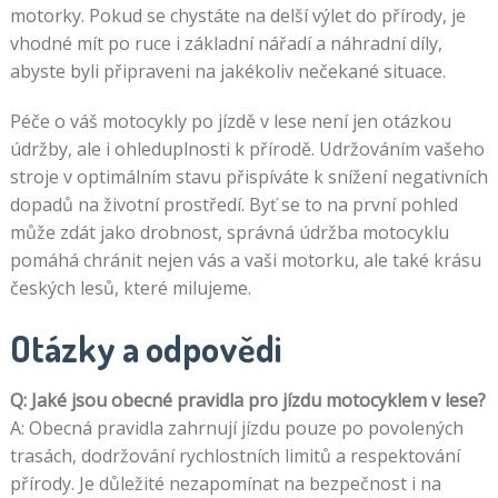
motorky. Pokud se chystáte na delší výlet do přírody, je
vhodné mít po ruce i základní nářadí a náhradní díly,
abyste byli připraveni na jakékoliv nečekané situace.
Péče o váš motocykly po jízdě v lese není jen otázkou
údržby, ale i ohleduplnosti k přírodě. Udržováním vašeho
stroje v optimálním stavu přispíváte k snížení negativních
dopadů na životní prostředí. Byť se to na první pohled
může zdát jako drobnost, správná údržba motocyklu
pomáhá chránit nejen vás a vaši motorku, ale také krásu
českých lesů, které milujeme.
Otázky a odpovědi
Q: Jaké jsou obecné pravidla pro jízdu motocyklem v lese?
A: Obecná pravidla zahrnují jízdu pouze po povolených
trasách, dodržování rychlostních limitů a respektování
přírody. Je důležité nezapomínat na bezpečnost i na