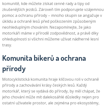
komunitě, kde můžete získat cenné rady a tipy od
zkušenějších jezdců. Zároveň tím podporujete vzájemnou
pomoc a ochranu přírody – mnoho skupin se angažuje v
úklidu a ochraně lesů před poškozením způsobeným
neohleduplným chováním. Nezapomínejte, že jako
motorkáři máme v přírodě zodpovědnost, a právě díky
ohleduplnosti si všichni můžeme užívat nádherné lesní
trasy.
Komunita bikerů a ochrana
přírody
Motocyklistická komunita hraje klíčovou roli v ochraně
přírody a zachovávání krásy českých lesů. Každý
motorkář, který se vydává do přírody, by měl chápat, že
jeho chování může mít dalekosáhlé důsledky nejen pro
ostatní uživatele prostor, ale zejména pro ekosystémy,