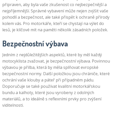
připraven, aby byla vaše zkušenost co nejbezpečnější a
nejpříjemnější. Správné vybavení může nejen zvýšit vaše
pohodlí a bezpečnost, ale také přispět k ochraně přírody
kolem vás. Pro motorkáře, kteří se chystají na výlet do
lesů, je klíčové mít na paměti několik zásadních položek.
Bezpečnostní výbava
Jedním z nejdůležitějších aspektů, které by měl každý
motocyklista zvažovat, je bezpečnostní výbava. Povinnou
výbavou je přilba, která by měla splňovat evropské
bezpečnostní normy. Další položkou jsou chrániče, které
ochrání vaše klouby a páteř při případném pádu.
Doporučuje se také používat kvalitní motorkářskou
bundu a kalhoty, které jsou vyrobeny z odolných
materiálů, a to ideálně s reflexními prvky pro zvýšení
viditelnosti.