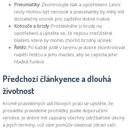
Pneumatiky:
Zkontrolujte tlak a opotřebení. Lesní
cesty mohou být nerovné a pneumatiky by měly mít
dostatečný vzorek pro zajištění dobré trakce.
Kotouče a brzdy:
Prohlédněte si brzdy na
opotřebení a ujistěte se, že nejsou znečištěné
blatem, které by mohlo zhoršit brzdný účinek.
Řetěz:
Po každé jízdě v terénu je dobré zkontrolovat
napětí řetězu a jeho mazání, aby se zajistila jeho
hladká funkce.
Předchozí článkyence a dlouhá
životnost
Kromě pravidelných údržbových prací se ujistěte, že
provádíte pravidelné prohlídky podle doporučení
výrobce. Je dobré mít zapsány všechny údržbářské úkony
a jejich termíny, což vám pomůže sledovat zdraví vaší