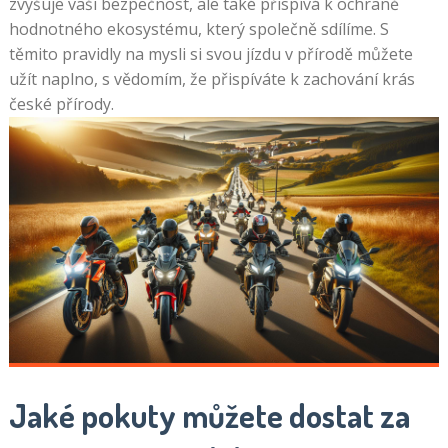
zvyšuje vaši bezpečnost, ale také přispívá k ochraně
hodnotného ekosystému, který společně sdílíme. S
těmito pravidly na mysli si svou jízdu v přírodě můžete
užít naplno, s vědomím, že přispíváte k zachování krás
české přírody.
Jaké pokuty můžete dostat za