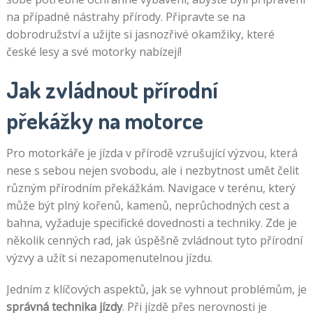
na případné nástrahy přírody. Připravte se na
dobrodružství a užijte si jasnozřivé okamžiky, které
české lesy a své motorky nabízejí!
Jak zvládnout přírodní
překážky na motorce
Pro motorkáře je jízda v přírodě vzrušující výzvou, která
nese s sebou nejen svobodu, ale i nezbytnost umět čelit
různým přírodním překážkám. Navigace v terénu, který
může být plný kořenů, kamenů, neprůchodných cest a
bahna, vyžaduje specifické dovednosti a techniky. Zde je
několik cenných rad, jak úspěšně zvládnout tyto přírodní
výzvy a užít si nezapomenutelnou jízdu.
Jedním z klíčových aspektů, jak se vyhnout problémům, je
správná technika jízdy
. Při jízdě přes nerovnosti je