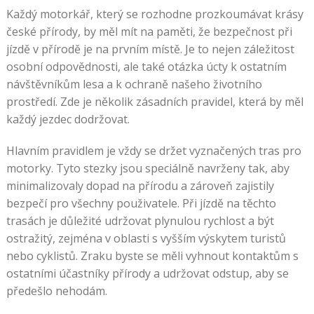
Každý motorkář, který se rozhodne prozkoumávat krásy
české přírody, by měl mít na paměti, že bezpečnost při
jízdě v přírodě je na prvním místě. Je to nejen záležitost
osobní odpovědnosti, ale také otázka úcty k ostatním
návštěvníkům lesa a k ochraně našeho životního
prostředí. Zde je několik zásadních pravidel, která by měl
každý jezdec dodržovat.
Hlavním pravidlem je vždy se držet vyznačených tras pro
motorky. Tyto stezky jsou speciálně navrženy tak, aby
minimalizovaly dopad na přírodu a zároveň zajistily
bezpečí pro všechny použivatele. Při jízdě na těchto
trasách je důležité udržovat plynulou rychlost a být
ostražitý, zejména v oblasti s vyšším výskytem turistů
nebo cyklistů. Zraku byste se měli vyhnout kontaktům s
ostatními účastníky přírody a udržovat odstup, aby se
předešlo nehodám.