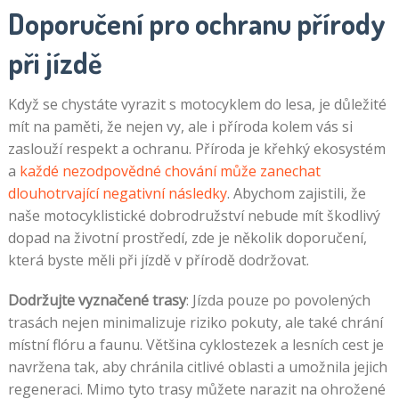
Doporučení pro ochranu přírody
při jízdě
Když se chystáte vyrazit s motocyklem do lesa, je důležité
mít na paměti, že nejen vy, ale i příroda kolem vás si
zaslouží respekt a ochranu. Příroda je křehký ekosystém
a
každé nezodpovědné chování může zanechat
dlouhotrvající negativní následky
. Abychom zajistili, že
naše motocyklistické dobrodružství nebude mít škodlivý
dopad na životní prostředí, zde je několik doporučení,
která byste měli při jízdě v přírodě dodržovat.
Dodržujte vyznačené trasy
: Jízda pouze po povolených
trasách nejen minimalizuje riziko pokuty, ale také chrání
místní flóru a faunu. Většina cyklostezek a lesních cest je
navržena tak, aby chránila citlivé oblasti a umožnila jejich
regeneraci. Mimo tyto trasy můžete narazit na ohrožené