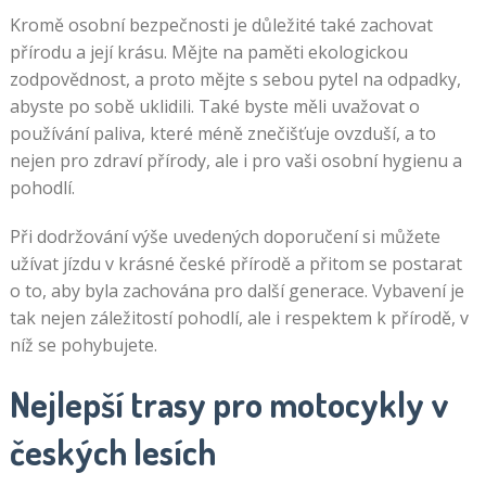
Kromě osobní bezpečnosti je důležité také zachovat
přírodu a její krásu. Mějte na paměti ekologickou
zodpovědnost, a proto mějte s sebou pytel na odpadky,
abyste po sobě uklidili. Také byste měli uvažovat o
používání paliva, které méně znečišťuje ovzduší, a to
nejen pro zdraví přírody, ale i pro vaši osobní hygienu a
pohodlí.
Při dodržování výše uvedených doporučení si můžete
užívat jízdu v krásné české přírodě a přitom se postarat
o to, aby byla zachována pro další generace. Vybavení je
tak nejen záležitostí pohodlí, ale i respektem k přírodě, v
níž se pohybujete.
Nejlepší trasy pro motocykly v
českých lesích