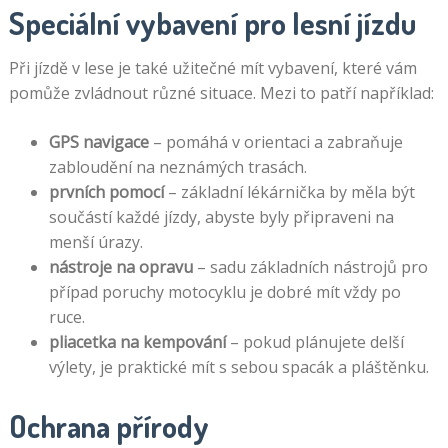
Speciální vybavení pro lesní jízdu
Při jízdě v lese je také užitečné mít vybavení, které vám
pomůže zvládnout různé situace. Mezi to patří například:
GPS navigace
– pomáhá v orientaci a zabraňuje
zabloudění na neznámých trasách.
prvních pomocí
– základní lékárnička by měla být
součástí každé jízdy, abyste byly připraveni na
menší úrazy.
nástroje na opravu
– sadu základních nástrojů pro
případ poruchy motocyklu je dobré mít vždy po
ruce.
pliacetka na kempování
– pokud plánujete delší
výlety, je praktické mít s sebou spacák a pláštěnku.
Ochrana přírody