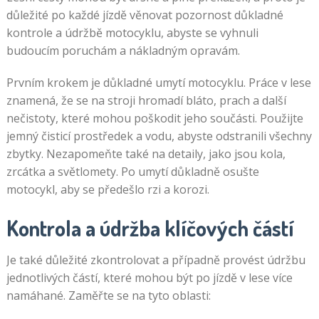
důležité po každé jízdě věnovat pozornost důkladné
kontrole a údržbě motocyklu, abyste se vyhnuli
budoucím poruchám a nákladným opravám.
Prvním krokem je důkladné umytí motocyklu. Práce v lese
znamená, že se na stroji hromadí bláto, prach a další
nečistoty, které mohou poškodit jeho součásti. Použijte
jemný čisticí prostředek a vodu, abyste odstranili všechny
zbytky. Nezapomeňte také na detaily, jako jsou kola,
zrcátka a světlomety. Po umytí důkladně osušte
motocykl, aby se předešlo rzi a korozi.
Kontrola a údržba klíčových částí
Je také důležité zkontrolovat a případně provést údržbu
jednotlivých částí, které mohou být po jízdě v lese více
namáhané. Zaměřte se na tyto oblasti: