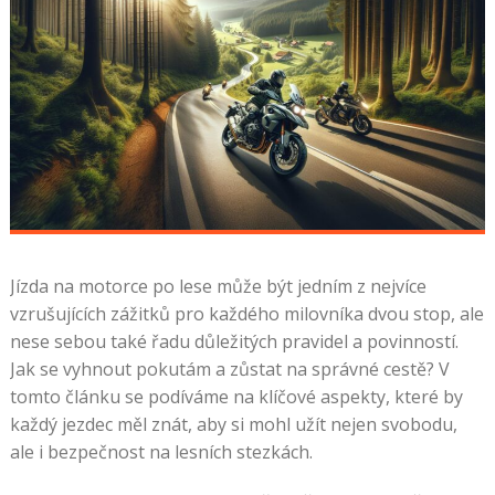
Jízda na motorce po lese může být jedním z nejvíce
vzrušujících zážitků pro každého milovníka dvou stop, ale
nese sebou také řadu důležitých pravidel a povinností.
Jak se vyhnout pokutám a zůstat na správné cestě? V
tomto článku se podíváme na klíčové aspekty, které by
každý jezdec měl znát, aby si mohl užít nejen svobodu,
ale i bezpečnost na lesních stezkách.