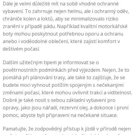
Dále je velmi důležité mít na sobě vhodné ochranné
vybavení. To zahrnuje nejen helmu, ale i ochranný oděv,
chrániče kolen a loktů, aby se minimalizovalo riziko
zranění v případě pádu. Například kvalitní motorkářské
boty mohou poskytnout potřebnou oporu a ochranu
anebo i voděodolné oblečení, které zajistí komfort v
deštivém počasí.
Dalším užitečným tipem je informovat se o
povětrnostních podmínkách před výjezdem. Nejen, že to
pomáhá při plánování trasy, ale také to zajišťuje, že se
budete moci vyhnout potížím spojeným s nečekanými
změnami počasí, které mohou ovlivnit trakci a viditelnost.
Dobré je také nosit s sebou základní vybavení pro
opravy, jako jsou nářadí, rezervní olej, a dokonce i první
pomoc, abyste byli připravení na nečekané situace.
Pamatujte, že zodpovědný přístup k jízdě v přírodě nejen