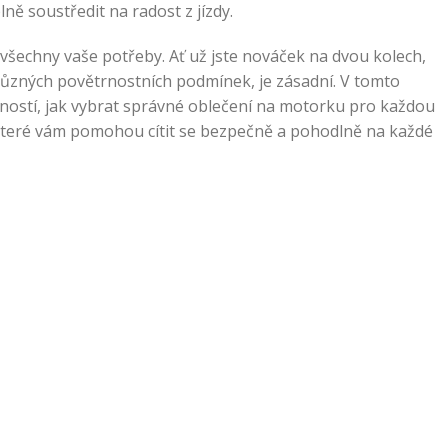
ě soustředit na radost z jízdy.
o všechny vaše potřeby. Ať už jste nováček na dvou kolech,
 různých povětrnostních podmínek, je zásadní. V tomto
ností, jak vybrat správné oblečení na motorku pro každou
, které vám pomohou cítit se bezpečně a pohodlně na každé