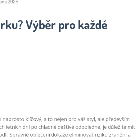
srpna 2025
orku? Výběr pro každé
 naprosto klíčový, a to nejen pro váš styl, ale především
 letních dní po chladné deštivé odpoledne, je důležité mít
odlí. Správné oblečení dokáže eliminovat riziko zranění a