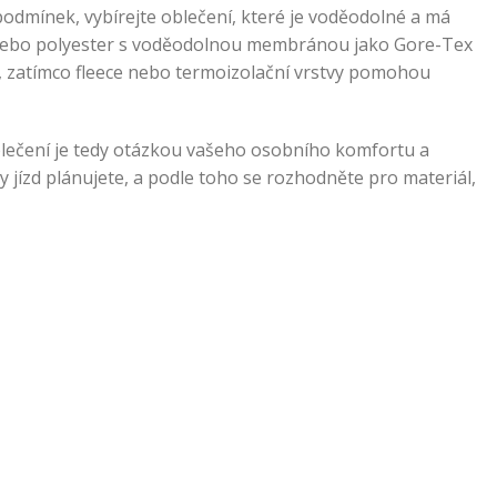
odmínek, vybírejte oblečení, které je voděodolné a má
on nebo polyester s voděodolnou membránou jako Gore-Tex
 zatímco fleece nebo termoizolační vrstvy pomohou
lečení je tedy otázkou vašeho osobního komfortu a
y jízd plánujete, a podle toho se rozhodněte pro materiál,