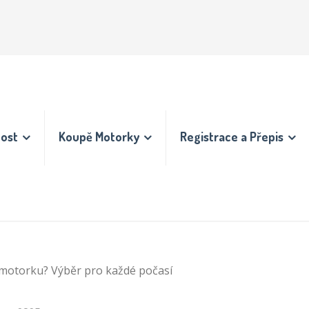
nost
Koupě Motorky
Registrace a Přepis
 motorku? Výběr pro každé počasí