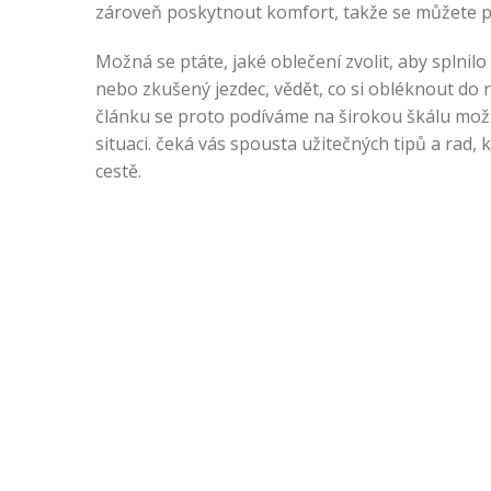
zároveň poskytnout komfort, takže se můžete pln
Možná se ptáte, jaké oblečení zvolit, aby splnil
nebo zkušený jezdec, vědět, co si obléknout do
článku se proto podíváme na širokou škálu mož
situaci. čeká vás spousta užitečných tipů a rad
cestě.