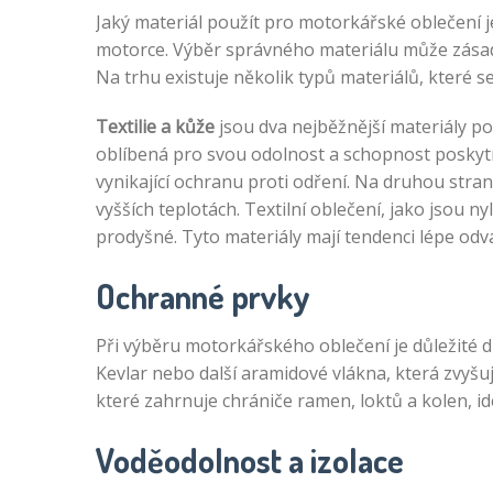
Jaký materiál použít pro motorkářské oblečení j
motorce. Výběr správného materiálu může zásadn
Na trhu existuje několik typů materiálů, které se 
Textilie a kůže
jsou dva nejběžnější materiály p
oblíbená pro svou odolnost a schopnost poskytn
vynikající ochranu proti odření. Na druhou stra
vyšších teplotách. Textilní oblečení, jako jsou ny
prodyšné. Tyto materiály mají tendenci lépe odvá
Ochranné prvky
Při výběru motorkářského oblečení je důležité 
Kevlar nebo další aramidové vlákna, která zvyšuj
které zahrnuje chrániče ramen, loktů a kolen, i
Voděodolnost a izolace