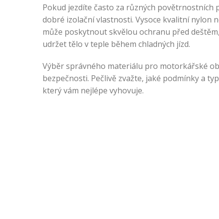
Pokud jezdíte často za různých povětrnostních p
dobré izolační vlastnosti. Vysoce kvalitní nyl
může poskytnout skvělou ochranu před deštěm,
udržet tělo v teple během chladných jízd.
Výběr správného materiálu pro motorkářské ob
bezpečnosti. Pečlivě zvažte, jaké podmínky a typ
který vám nejlépe vyhovuje.