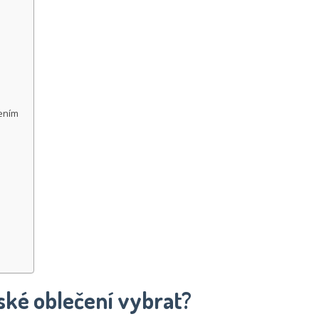
čením
ské oblečení vybrat?