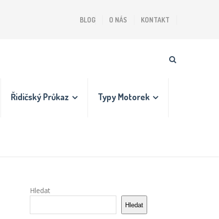
BLOG
O NÁS
KONTAKT
Řidičský Průkaz
Typy Motorek
Hledat
Hledat