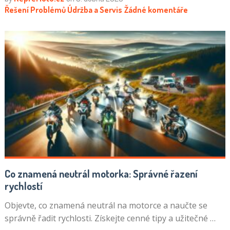
Řešení Problémů
Údržba a Servis
Žádné komentáře
Co znamená neutrál motorka: Správné řazení
rychlostí
Objevte, co znamená neutrál na motorce a naučte se
správně řadit rychlosti. Získejte cenné tipy a užitečné …