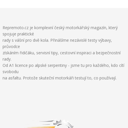
Repremoto.cz je komplexní český motorkářský magazín, který
spojuje praktické
rady s vášní pro dvě kola. Přinášíme nezávislé testy výbavy,
průvodce
získáním řidičáku, servisní tipy, cestovní inspiraci a bezpečnostní
rady.
Od A1 licence po alpské serpentiny - jsme tu pro každého, kdo cítí
svobodu
na asfaltu. Protože skuteční motorkáři testují to, co používají.