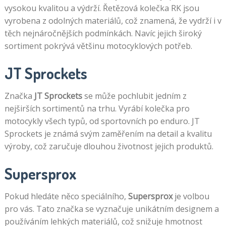
vysokou kvalitou a výdrží. Řetězová kolečka RK jsou
vyrobena z odolných materiálů, což znamená, že vydrží i v
těch nejnáročnějších podmínkách. Navíc jejich široký
sortiment pokrývá většinu motocyklových potřeb.
JT Sprockets
Značka
JT Sprockets
se může pochlubit jedním z
nejširších sortimentů na trhu. Vyrábí kolečka pro
motocykly všech typů, od sportovních po enduro. JT
Sprockets je známá svým zaměřením na detail a kvalitu
výroby, což zaručuje dlouhou životnost jejich produktů.
Supersprox
Pokud hledáte něco speciálního,
Supersprox
je volbou
pro vás. Tato značka se vyznačuje unikátním designem a
používáním lehkých materiálů, což snižuje hmotnost