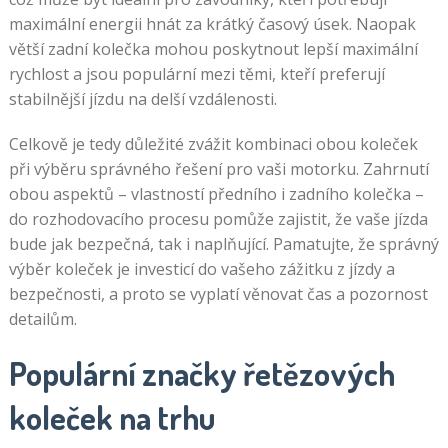
maximální energii hnát za krátký časový úsek. Naopak
větší zadní kolečka mohou poskytnout lepší maximální
rychlost a jsou populární mezi těmi, kteří preferují
stabilnější jízdu na delší vzdálenosti.
Celkově je tedy důležité zvážit kombinaci obou koleček
při výběru správného řešení pro vaši motorku. Zahrnutí
obou aspektů – vlastností předního i zadního kolečka –
do rozhodovacího procesu pomůže zajistit, že vaše jízda
bude jak bezpečná, tak i naplňující. Pamatujte, že správný
výběr koleček je investicí do vašeho zážitku z jízdy a
bezpečnosti, a proto se vyplatí věnovat čas a pozornost
detailům.
Populární značky řetězových
koleček na trhu