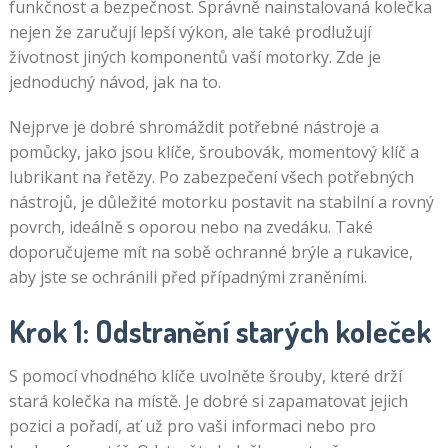
funkčnost a bezpečnost. Správně nainstalovaná kolečka
nejen že zaručují lepší výkon, ale také prodlužují
životnost jiných komponentů vaší motorky. Zde je
jednoduchý návod, jak na to.
Nejprve je dobré shromáždit potřebné nástroje a
pomůcky, jako jsou klíče, šroubovák, momentový klíč a
lubrikant na řetězy. Po zabezpečení všech potřebných
nástrojů, je důležité motorku postavit na stabilní a rovný
povrch, ideálně s oporou nebo na zvedáku. Také
doporučujeme mít na sobě ochranné brýle a rukavice,
aby jste se ochránili před případnými zraněními.
Krok 1: Odstranění starých koleček
S pomocí vhodného klíče uvolněte šrouby, které drží
stará kolečka na místě. Je dobré si zapamatovat jejich
pozici a pořadí, ať už pro vaši informaci nebo pro