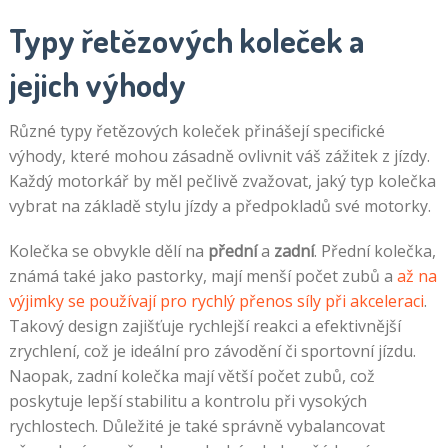
Typy řetězových koleček a
jejich výhody
Různé typy řetězových koleček přinášejí specifické
výhody, které mohou zásadně ovlivnit váš zážitek z jízdy.
Každý motorkář by měl pečlivě zvažovat, jaký typ kolečka
vybrat na základě stylu jízdy a předpokladů své motorky.
Kolečka se obvykle dělí na
přední
a
zadní
. Přední kolečka,
známá také jako pastorky, mají menší počet zubů a
až na
výjimky se používají pro rychlý přenos síly při akceleraci
.
Takový design zajišťuje rychlejší reakci a efektivnější
zrychlení, což je ideální pro závodění či sportovní jízdu.
Naopak, zadní kolečka mají větší počet zubů, což
poskytuje lepší stabilitu a kontrolu při vysokých
rychlostech. Důležité je také správně vybalancovat