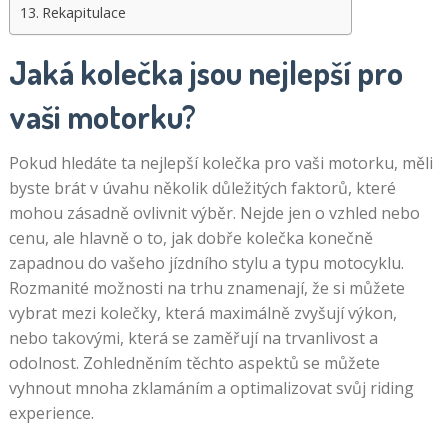
Rekapitulace
Jaká kolečka jsou nejlepší pro
vaši motorku?
Pokud hledáte ta nejlepší kolečka pro vaši motorku, měli
byste brát v úvahu několik důležitých faktorů, které
mohou zásadně ovlivnit výběr. Nejde jen o vzhled nebo
cenu, ale hlavně o to, jak dobře kolečka konečně
zapadnou do vašeho jízdního stylu a typu motocyklu.
Rozmanité možnosti na trhu znamenají, že si můžete
vybrat mezi kolečky, která maximálně zvyšují výkon,
nebo takovými, která se zaměřují na trvanlivost a
odolnost. Zohledněním těchto aspektů se můžete
vyhnout mnoha zklamáním a optimalizovat svůj riding
experience.