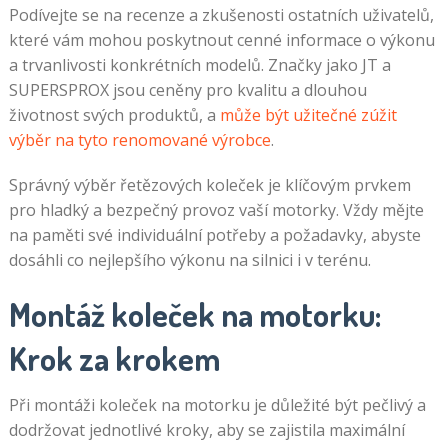
Podívejte se na recenze a zkušenosti ostatních uživatelů,
které vám mohou poskytnout cenné informace o výkonu
a trvanlivosti konkrétních modelů. Značky jako JT a
SUPERSPROX jsou ceněny pro kvalitu a dlouhou
životnost svých produktů, a
může být užitečné zúžit
výběr na tyto renomované výrobce
.
Správný výběr řetězových koleček je klíčovým prvkem
pro hladký a bezpečný provoz vaší motorky. Vždy mějte
na paměti své individuální potřeby a požadavky, abyste
dosáhli co nejlepšího výkonu na silnici i v terénu.
Montáž koleček na motorku:
Krok za krokem
Při montáži koleček na motorku je důležité být pečlivý a
dodržovat jednotlivé kroky, aby se zajistila maximální