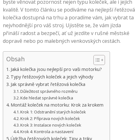
byste věnovat pozornost nejen typu koleček, ale i jejich
kvalitě. V tomto článku se podíváme na nejlepší řetězová
kolečka dostupná na trhu a poradíme vám, jak vybrat ta
nejvhodnější pro váš stroj. Ujistěte se, že vám jízda
přináší radost a bezpečí, ať už jezdíte v rušné městské
dopravě nebo po malebných venkovských cestách.
Obsah
Jaká kolečka jsou nejlepší pro vaši motorku?
Typy řetězových koleček a jejich výhody
Jak správně vybrat řetězová kolečka
Důležitost správného rozměru
Kde hledat správné kolečka
Montáž koleček na motorku: Krok za krokem
Krok 1: Odstranění starých koleček
Krok 2: Příprava nových koleček
Krok 3: Instalace nových koleček
Krok 4: Kontrola a nastavení
Údržba řetězových koleček: Tipy a triky