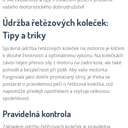
vašeho motoristického dobrodružství!
Údržba řetězových koleček:
Tipy a triky
Správná údržba řetězových koleček na motorce je klíčem
k dlouhé životnosti a optimálnímu výkonu. Na kolečkách
závisí nejen přenos síly z motoru na zadní kola, ale také
pohodlí a bezpečnost při jízdě. Aby vaše motorka
fungovala jako dobře promazaný stroj, je třeba se
postarat o pravidelnou péči o řetězová kolečka, což
napomůže předejít opotřebení a zvyšuje celkovou
spolehlivost.
Pravidelná kontrola
Základem údržby řetězových koleček je pravidelná