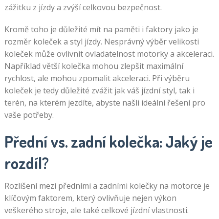
zážitku z jízdy a zvýší celkovou bezpečnost.
Kromě toho je důležité mít na paměti i faktory jako je
rozměr koleček a styl jízdy. Nesprávný výběr velikosti
koleček může ovlivnit ovladatelnost motorky a akceleraci.
Například větší kolečka mohou zlepšit maximální
rychlost, ale mohou zpomalit akceleraci. Při výběru
koleček je tedy důležité zvážit jak váš jízdní styl, tak i
terén, na kterém jezdíte, abyste našli ideální řešení pro
vaše potřeby.
Přední vs. zadní kolečka: Jaký je
rozdíl?
Rozlišení mezi předními a zadními kolečky na motorce je
klíčovým faktorem, který ovlivňuje nejen výkon
veškerého stroje, ale také celkové jízdní vlastnosti.