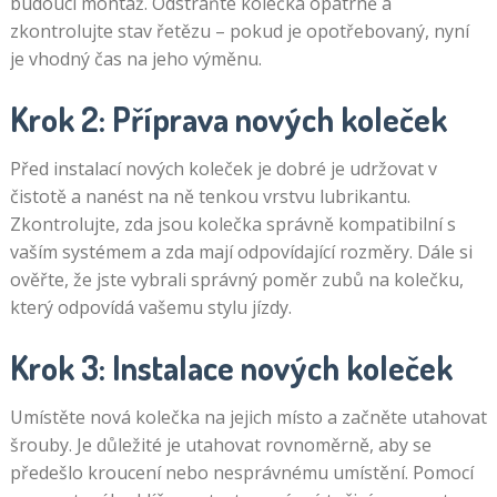
budoucí montáž. Odstraňte kolečka opatrně a
zkontrolujte stav řetězu – pokud je opotřebovaný, nyní
je vhodný čas na jeho výměnu.
Krok 2: Příprava nových koleček
Před instalací nových koleček je dobré je udržovat v
čistotě a nanést na ně tenkou vrstvu lubrikantu.
Zkontrolujte, zda jsou kolečka správně kompatibilní s
vaším systémem a zda mají odpovídající rozměry. Dále si
ověřte, že jste vybrali správný poměr zubů na kolečku,
který odpovídá vašemu stylu jízdy.
Krok 3: Instalace nových koleček
Umístěte nová kolečka na jejich místo a začněte utahovat
šrouby. Je důležité je utahovat rovnoměrně, aby se
předešlo kroucení nebo nesprávnému umístění. Pomocí