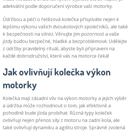
adekvátní podle doporučení výrobce vaší motorky.
Údržbou a péčí o řetězová kolečka přispíváte nejen k
lepšímu výkonu vašich dvoukolových společníků, ale také
k bezpečnosti na silnici. Věnujte jim pozornost a vaše
jízdy budou bezpečné, hladké a bezproblémové. Udělejte
z údržby pravidelný rituál, abyste byli připraveni na
každé dobrodružství, které vás na motorce čeká!
Jak ovlivňují kolečka výkon
motorky
Kolečka mají zásadní vliv na výkon motorky a jejich výběr
a údržba může rozhodnout o tom, jak efektivně a
pohodlně bude jízda probíhat. Různá typy koleček
ovlivňují nejen přenos síly z motoru na zadní kola, ale
také ovlivňují dynamiku a agilitu stroje. Správně zvolená