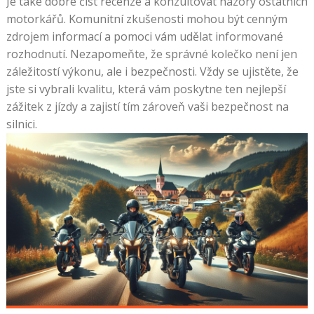
Je také dobré číst recenze a konzultovat názory ostatních
motorkářů. Komunitní zkušenosti mohou být cenným
zdrojem informací a pomoci vám udělat informované
rozhodnutí. Nezapomeňte, že správné kolečko není jen
záležitostí výkonu, ale i bezpečnosti. Vždy se ujistěte, že
jste si vybrali kvalitu, která vám poskytne ten nejlepší
zážitek z jízdy a zajistí tím zároveň vaši bezpečnost na
silnici.