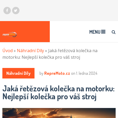
MENU
Úvod
»
Náhradní Díly
»
Jaká řetězová kolečka na
motorku: Nejlepší kolečka pro váš stroj
Náhradní Díly
by
RepreMoto.cz
on
1. ledna 2024
Jaká řetězová kolečka na motorku:
Nejlepší kolečka pro váš stroj