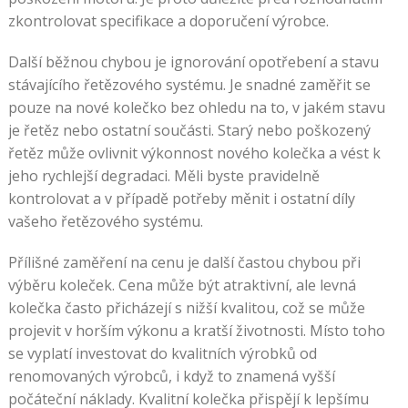
zkontrolovat specifikace a doporučení výrobce.
Další běžnou chybou je ignorování opotřebení a stavu
stávajícího řetězového systému. Je snadné zaměřit se
pouze na nové kolečko bez ohledu na to, v jakém stavu
je řetěz nebo ostatní součásti. Starý nebo poškozený
řetěz může ovlivnit výkonnost nového kolečka a vést k
jeho rychlejší degradaci. Měli byste pravidelně
kontrolovat a v případě potřeby měnit i ostatní díly
vašeho řetězového systému.
Přílišné zaměření na cenu je další častou chybou při
výběru koleček. Cena může být atraktivní, ale levná
kolečka často přicházejí s nižší kvalitou, což se může
projevit v horším výkonu a kratší životnosti. Místo toho
se vyplatí investovat do kvalitních výrobků od
renomovaných výrobců, i když to znamená vyšší
počáteční náklady. Kvalitní kolečka přispějí k lepšímu