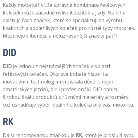
Každý motorkář ví, že správná kombinace řetězových
koleček může zásadně ovlivnit zážitek z jízdy. Na trhu
existuje řada značek, které se specializují na výrobu
kvalitních a spolehlivých koleček pro různé typy motorek.
Mezi nejoblíbenější a nejuznávanější značky patří:
DID
DID
je jednou z nejznámějších značek v oblasti
řetězových koleček. Díky své bohaté historii a
inovativním technologiím si získala důvěru nejen
amatérských jezdců, ale i profesionálů. DID nabízí
širokou škálu produktů s různými materiály a rozměry,
což usnadňuje výběr ideálního kolečka pro vaši motorku.
RK
Další renomovanou značkou je
RK
, která je proslulá svou