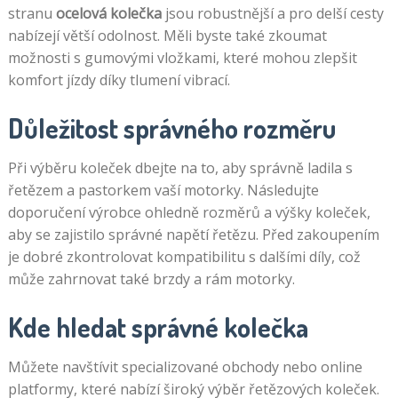
stranu
ocelová kolečka
jsou robustnější a pro delší cesty
nabízejí větší odolnost. Měli byste také zkoumat
možnosti s gumovými vložkami, které mohou zlepšit
komfort jízdy díky tlumení vibrací.
Důležitost správného rozměru
Při výběru koleček dbejte na to, aby správně ladila s
řetězem a pastorkem vaší motorky. Následujte
doporučení výrobce ohledně rozměrů a výšky koleček,
aby se zajistilo správné napětí řetězu. Před zakoupením
je dobré zkontrolovat kompatibilitu s dalšími díly, což
může zahrnovat také brzdy a rám motorky.
Kde hledat správné kolečka
Můžete navštívit specializované obchody nebo online
platformy, které nabízí široký výběr řetězových koleček.