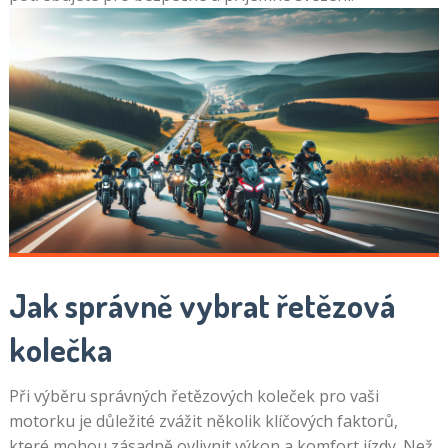
Jak správně vybrat řetězová
kolečka
Při výběru správných řetězových koleček pro vaši
motorku je důležité zvážit několik klíčových faktorů,
které mohou zásadně ovlivnit výkon a komfort jízdy. Než