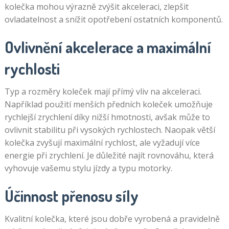
kolečka mohou výrazně zvýšit akceleraci, zlepšit
ovladatelnost a snížit opotřebení ostatních komponentů.
Ovlivnění akcelerace a maximální
rychlosti
Typ a rozměry koleček mají přímý vliv na akceleraci.
Například použití menších předních koleček umožňuje
rychlejší zrychlení díky nižší hmotnosti, avšak může to
ovlivnit stabilitu při vysokých rychlostech. Naopak větší
kolečka zvyšují maximální rychlost, ale vyžadují více
energie při zrychlení. Je důležité najít rovnováhu, která
vyhovuje vašemu stylu jízdy a typu motorky.
Účinnost přenosu síly
Kvalitní kolečka, které jsou dobře vyrobená a pravidelně