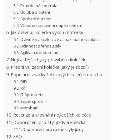
Pravidelná kontrola
Údržba a čištění
Správné mazání
Vhodné nastavení napětí řetězu
Jak ovlivňují kolečka výkon motorky
Ovlivnění akcelerace a maximální rychlosti
Účinnost přenosu síly
Agilita a ovladatelnost
Nejčastější chyby při výběru koleček
Přední vs. zadní kolečka: Jaký je rozdíl?
Populární značky řetězových koleček na trhu
DID
RK
JT Sprockets
Supersprox
Motobatt
Recenze a srovnání nejlepších koleček
Doporučení pro styl jízdy a kolečka
Doporučení pro různé styly jízdy
FAQ