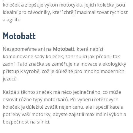
koleček a zlepšuje výkon motocyklu. Jejich kolečka jsou
ideální pro závodníky, kteří chtějí maximalizovat rychlost
a agilitu.
Motobatt
Nezapomeňme ani na
Motobatt
, která nabízí
kombinované sady koleček, zahrnující jak přední, tak
zadní. Tato značka se zaměřuje na inovace a ekologický
přístup k výrobě, což je důležité pro mnoho moderních
jezdců.
Každá z těchto značek má něco jedinečného, co může
oslovit různé typy motorkářů. Při výběru řetězových
koleček je důležité zvážit nejen cenu, ale i specifikace a
potřeby vaší motorky, abyste zajistili maximální výkon a
bezpečnost na silnici.