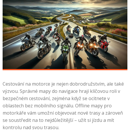
Cestování na motorce je nejen dobrodružstvím, ale také
výzvou. Správné mapy do navigace hrají klíčovou roli v
bezpečném cestování, zejména když se ocitnete v
oblastech bez mobilního signálu. Offline mapy pro
motorkáře vám umožní objevovat nové trasy a zároveň
se soustředit na to nejdůležitější – užít si jízdu a mít
kontrolu nad svou trasou.