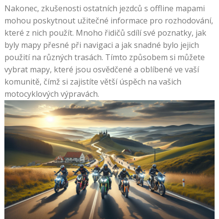
Nakonec, zkušenosti ostatních jezdců s offline mapami
mohou poskytnout užitečné informace pro rozhodování,
které z nich použít. Mnoho řidičů sdílí své poznatky, jak
byly mapy přesné při navigaci a jak snadné bylo jejich
použití na různých trasách. Tímto způsobem si můžete
vybrat mapy, které jsou osvědčené a oblíbené ve vaší
komunitě, čímž si zajistíte větší úspěch na vašich
motocyklových výpravách.