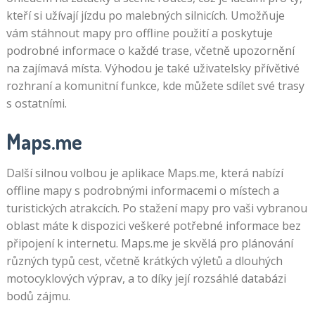
kteří si užívají jízdu po malebných silnicích. Umožňuje
vám stáhnout mapy pro offline použití a poskytuje
podrobné informace o každé trase, včetně upozornění
na zajímavá místa. Výhodou je také uživatelsky přívětivé
rozhraní a komunitní funkce, kde můžete sdílet své trasy
s ostatními.
Maps.me
Další silnou volbou je aplikace Maps.me, která nabízí
offline mapy s podrobnými informacemi o místech a
turistických atrakcích. Po stažení mapy pro vaši vybranou
oblast máte k dispozici veškeré potřebné informace bez
připojení k internetu. Maps.me je skvělá pro plánování
různých typů cest, včetně krátkých výletů a dlouhých
motocyklových výprav, a to díky její rozsáhlé databázi
bodů zájmu.