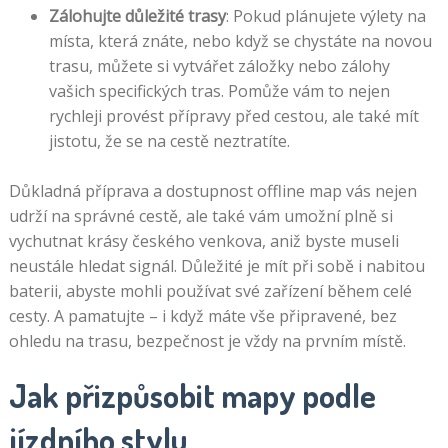
Zálohujte důležité trasy
: Pokud plánujete výlety na
místa, která znáte, nebo když se chystáte na novou
trasu, můžete si vytvářet záložky nebo zálohy
vašich specifických tras. Pomůže vám to nejen
rychleji provést přípravy před cestou, ale také mít
jistotu, že se na cestě neztratíte.
Důkladná příprava a dostupnost offline map vás nejen
udrží na správné cestě, ale také vám umožní plně si
vychutnat krásy českého venkova, aniž byste museli
neustále hledat signál. Důležité je mít při sobě i nabitou
baterii, abyste mohli používat své zařízení během celé
cesty. A pamatujte – i když máte vše připravené, bez
ohledu na trasu, bezpečnost je vždy na prvním místě.
Jak přizpůsobit mapy podle
jízdního stylu