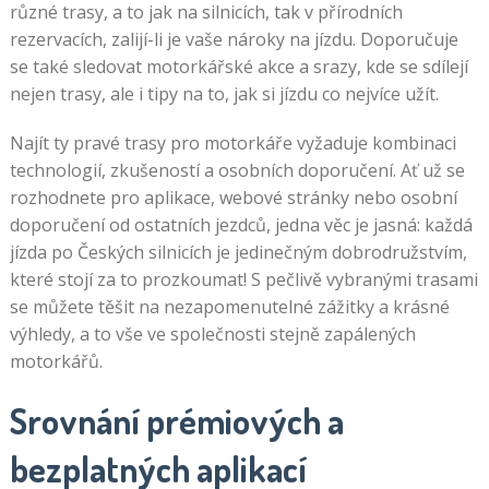
různé trasy, a to jak na silnicích, tak v přírodních
rezervacích, zalijí-li je vaše nároky na jízdu. Doporučuje
se také sledovat motorkářské akce a srazy, kde se sdílejí
nejen trasy, ale i tipy na to, jak si jízdu co nejvíce užít.
Najít ty pravé trasy pro motorkáře vyžaduje kombinaci
technologií, zkušeností a osobních doporučení. Ať už se
rozhodnete pro aplikace, webové stránky nebo osobní
doporučení od ostatních jezdců, jedna věc je jasná: každá
jízda po Českých silnicích je jedinečným dobrodružstvím,
které stojí za to prozkoumat! S pečlivě vybranými trasami
se můžete těšit na nezapomenutelné zážitky a krásné
výhledy, a to vše ve společnosti stejně zapálených
motorkářů.
Srovnání prémiových a
bezplatných aplikací