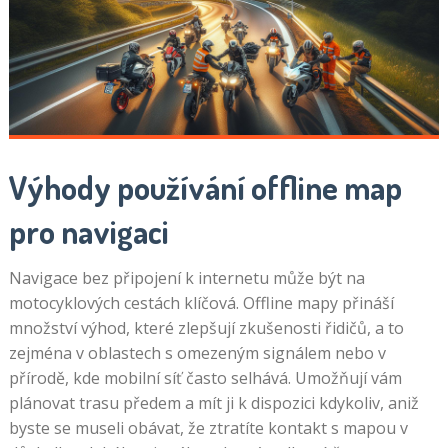
Výhody používání offline map
pro navigaci
Navigace bez připojení k internetu může být na
motocyklových cestách klíčová. Offline mapy přináší
množství výhod, které zlepšují zkušenosti řidičů, a to
zejména v oblastech s omezeným signálem nebo v
přírodě, kde mobilní síť často selhává. Umožňují vám
plánovat trasu předem a mít ji k dispozici kdykoliv, aniž
byste se museli obávat, že ztratíte kontakt s mapou v