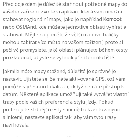
Před odjezdem je důležité stáhnout potřebné mapy do
vašeho zařízení. Zvolte si aplikaci, která vám umožní
stahovat regionální mapy, jako je například
Komoot
nebo
OSMAnd
, kde můžete jednotlivé oblasti vybírat a
stahovat. Mějte na paměti, že větší mapové balíčky
mohou zabírat více místa na vašem zařízení, proto si
pečlivě promyslete, jaké oblasti plánujete během cesty
prozkoumat, abyste se vyhnuli přetížení úložiště.
Jakmile máte mapy stažené, důležité je správně je
nastavit. Ujistěte se, že máte aktivované GPS, což vám
pomůže s přesnou lokalizací, i když nemáte přístup k
datům. Některé aplikace umožňují také vytvářet vlastní
trasy podle vašich preferencí a stylu jízdy. Pokud
preferujete klidnější cesty s méně frekventovanými
silnicemi, nastavte aplikaci tak, aby vám tyto trasy
navrhovala.