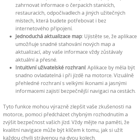
zahrnovat informace o čerpacích stanicích,
restauracích, odpočívadlech a jiných užitečných
místech, která budete potřebovat i bez
internetového připojení.
Jednoduchá aktualizace map
: Ujistěte se, že aplikace
umožňuje snadné stahování nových map a
aktualizací, aby vaše informace vždy zůstávaly
aktuální a přesné.
Intuitivní uživatelské rozhraní
: Aplikace by měla být
snadno ovladatelná i při jízdě na motorce. Vizuálně
přehledné rozhraní s velkými ikonami a jasnými
informacemi zajistí bezpečnější navigaci na cestách.
Tyto funkce mohou výrazně zlepšit vaše zkušenosti na
motorce, pomoci předcházet chybným rozhodnutím a
zvýšit bezpečnost vašich jízd. Vždy mějte na paměti, že
kvalitní navigace může být klíčem k tomu, jak si užít
každou chvíli strávenou na dvou kolech.