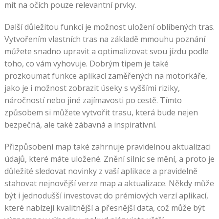
mít na očích pouze relevantní prvky.
Další důležitou funkcí je možnost uložení oblíbených tras.
Vytvořením vlastních tras na základě mmouhu poznání
můžete snadno upravit a optimalizovat svou jízdu podle
toho, co vám vyhovuje. Dobrým tipem je také
prozkoumat funkce aplikací zaměřených na motorkáře,
jako je i možnost zobrazit úseky s vyššími riziky,
náročností nebo jiné zajímavosti po cestě. Tímto
způsobem si můžete vytvořit trasu, která bude nejen
bezpečná, ale také zábavná a inspirativní.
Přizpůsobení map také zahrnuje pravidelnou aktualizaci
údajů, které máte uložené. Znění silnic se mění, a proto je
důležité sledovat novinky z vaší aplikace a pravidelně
stahovat nejnovější verze map a aktualizace. Někdy může
být i jednodušší investovat do prémiových verzí aplikací,
které nabízejí kvalitnější a přesnější data, což může být