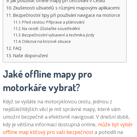
Jak používat offline mapy při cestování v Česku
Zkušenosti uživatelů s různými mapovými aplikacemi
Bezpečnostní tipy při používání navigace na motorce
Před cestou: Příprava a plánování
Na cestě: Zůstaňte soustředění
Bezpečnostní vybavení a technika jízdy
Odezva na krizové situace
FAQ
Naše doporučení
Jaké offline mapy pro
motorkáře vybrat?
Když se vydáte na motocyklovou cestu, jednou z
nejdůležitějších věcí je mít správné mapy, které vám
umožní bezpečně a efektivně navigovat. V dnešní době,
kdy je většina informací dostupná online,
může být výběr
offline map klíčový pro vaši bezpečnost
a pohodlí na