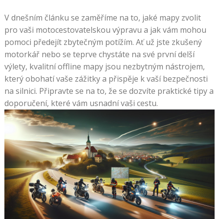
V dnešním článku se zaměříme na to, jaké mapy zvolit
pro vaši motocestovatelskou výpravu a jak vám mohou
pomoci předejít zbytečným potížím. Ať už jste zkušený
motorkář nebo se teprve chystáte na své první delší
výlety, kvalitní offline mapy jsou nezbytným nástrojem,
který obohatí vaše zážitky a přispěje k vaší bezpečnosti
na silnici. Připravte se na to, že se dozvíte praktické tipy a
doporučení, které vám usnadní vaši cestu.