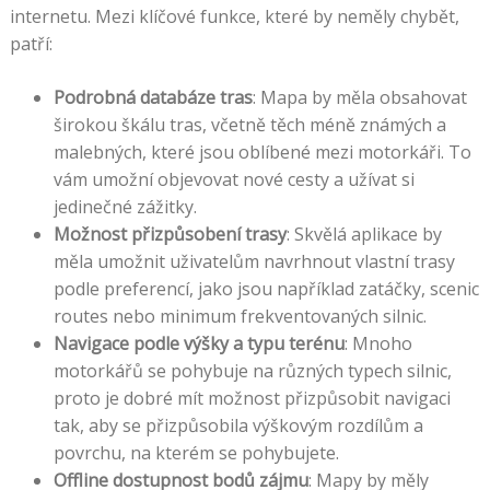
internetu. Mezi klíčové funkce, které by neměly chybět,
patří:
Podrobná databáze tras
: Mapa by měla obsahovat
širokou škálu tras, včetně těch méně známých a
malebných, které jsou oblíbené mezi motorkáři. To
vám umožní objevovat nové cesty a užívat si
jedinečné zážitky.
Možnost přizpůsobení trasy
: Skvělá aplikace by
měla umožnit uživatelům navrhnout vlastní trasy
podle preferencí, jako jsou například zatáčky, scenic
routes nebo minimum frekventovaných silnic.
Navigace podle výšky a typu terénu
: Mnoho
motorkářů se pohybuje na různých typech silnic,
proto je dobré mít možnost přizpůsobit navigaci
tak, aby se přizpůsobila výškovým rozdílům a
povrchu, na kterém se pohybujete.
Offline dostupnost bodů zájmu
: Mapy by měly