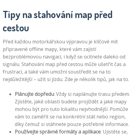
Tipy na stahování map před
cestou
Před každou motorkářskou výpravou je klíčové mít
připravené offline mapy, které vám zajistí
bezproblémovou navigaci, i když se ocitnete daleko od
signálu. Stahování map před cestou může ušetřit čas a
frustraci, a také vám umožní soustředit se na to
nejdůležitější – užít si jízdu. Zde je několik tipů, jak na to.
Plánujte dopředu
: Vždy si naplánujte trasu předem.
Zjistěte, jaké oblasti budete projíždět a jaké mapy
mohou být pro tuto lokalitu nejvhodnější. Pomůže
vám to zaměřit se na konkrétní stát nebo region,
díky čemuž si stáhnete pouze potřebné informace.
Používejte správné formáty a aplikace
: Ujistěte se,