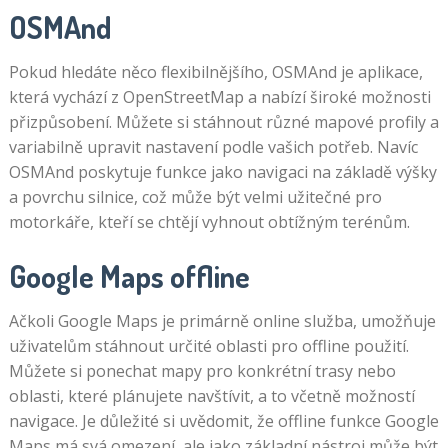
OSMAnd
Pokud hledáte něco flexibilnějšího, OSMAnd je aplikace,
která vychází z OpenStreetMap a nabízí široké možnosti
přizpůsobení. Můžete si stáhnout různé mapové profily a
variabilně upravit nastavení podle vašich potřeb. Navíc
OSMAnd poskytuje funkce jako navigaci na základě výšky
a povrchu silnice, což může být velmi užitečné pro
motorkáře, kteří se chtějí vyhnout obtížným terénům.
Google Maps offline
Ačkoli Google Maps je primárně online služba, umožňuje
uživatelům stáhnout určité oblasti pro offline použití.
Můžete si ponechat mapy pro konkrétní trasy nebo
oblasti, které plánujete navštívit, a to včetně možností
navigace. Je důležité si uvědomit, že offline funkce Google
Maps má svá omezení, ale jako základní nástroj může být