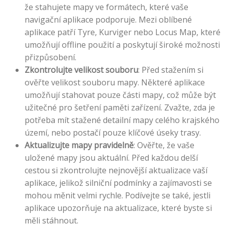
že stahujete mapy ve formátech, které vaše
navigační aplikace podporuje. Mezi oblíbené
aplikace patří Tyre, Kurviger nebo Locus Map, které
umožňují offline použití a poskytují široké možnosti
přizpůsobení.
Zkontrolujte velikost souboru
: Před stažením si
ověřte velikost souboru mapy. Některé aplikace
umožňují stahovat pouze části mapy, což může být
užitečné pro šetření paměti zařízení. Zvažte, zda je
potřeba mít stažené detailní mapy celého krajského
území, nebo postačí pouze klíčové úseky trasy.
Aktualizujte mapy pravidelně
: Ověřte, že vaše
uložené mapy jsou aktuální. Před každou delší
cestou si zkontrolujte nejnovější aktualizace vaší
aplikace, jelikož silniční podmínky a zajímavosti se
mohou měnit velmi rychle. Podívejte se také, jestli
aplikace upozorňuje na aktualizace, které byste si
měli stáhnout.