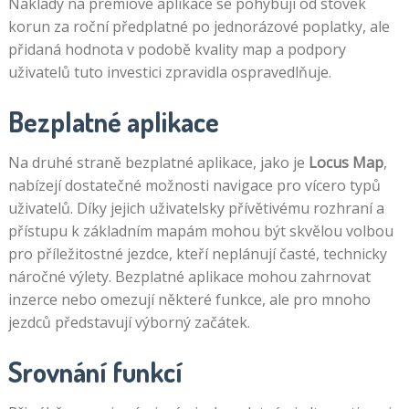
Náklady na prémiové aplikace se pohybují od stovek
korun za roční předplatné po jednorázové poplatky, ale
přidaná hodnota v podobě kvality map a podpory
uživatelů tuto investici zpravidla ospravedlňuje.
Bezplatné aplikace
Na druhé straně bezplatné aplikace, jako je
Locus Map
,
nabízejí dostatečné možnosti navigace pro vícero typů
uživatelů. Díky jejich uživatelsky přívětivému rozhraní a
přístupu k základním mapám mohou být skvělou volbou
pro příležitostné jezdce, kteří neplánují časté, technicky
náročné výlety. Bezplatné aplikace mohou zahrnovat
inzerce nebo omezují některé funkce, ale pro mnoho
jezdců představují výborný začátek.
Srovnání funkcí