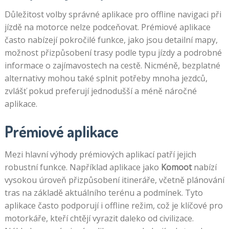
Důležitost volby správné aplikace pro offline navigaci při
jízdě na motorce nelze podceňovat. Prémiové aplikace
často nabízejí pokročilé funkce, jako jsou detailní mapy,
možnost přizpůsobení trasy podle typu jízdy a podrobné
informace o zajímavostech na cestě. Nicméně, bezplatné
alternativy mohou také splnit potřeby mnoha jezdců,
zvlášť pokud preferují jednodušší a méně náročné
aplikace.
Prémiové aplikace
Mezi hlavní výhody prémiových aplikací patří jejich
robustní funkce. Například aplikace jako
Komoot
nabízí
vysokou úroveň přizpůsobení itineráře, včetně plánování
tras na základě aktuálního terénu a podmínek. Tyto
aplikace často podporují i offline režim, což je klíčové pro
motorkáře, kteří chtějí vyrazit daleko od civilizace.