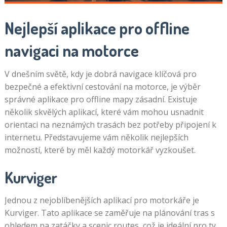
Nejlepší aplikace pro offline
navigaci na motorce
V dnešním světě, kdy je dobrá navigace klíčová pro
bezpečné a efektivní cestování na motorce, je výběr
správné aplikace pro offline mapy zásadní. Existuje
několik skvělých aplikací, které vám mohou usnadnit
orientaci na neznámých trasách bez potřeby připojení k
internetu. Představujeme vám několik nejlepších
možností, které by měl každý motorkář vyzkoušet.
Kurviger
Jednou z nejoblíbenějších aplikací pro motorkáře je
Kurviger. Tato aplikace se zaměřuje na plánování tras s
ohledem na zatáčky a scenic routes, což je ideální pro ty,