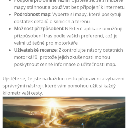
mapy stáhnout a používat bez připojení k internetu.
Podrobnost map:
Vyberte si mapy, které poskytují
dostatek detailů o silnicích a terénu.
Možnost přizpůsobení:
Některé aplikace umožňují
přizpůsobení tras podle vašich preferencí, což je
velmi užitečné pro motorkáře.
Uživatelské recenze:
Zkontrolujte názory ostatních
motorkářů, protože jejich zkušenosti mohou
poskytnout cenné informace o užitečnosti map.
Ujistěte se, že jste na každou cestu připraveni a vybaveni
správnými nástroji, které vám pomohou užít si každý
kilometr vaší cesty.