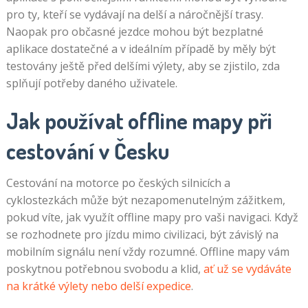
pro ty, kteří se vydávají na delší a náročnější trasy.
Naopak pro občasné jezdce mohou být bezplatné
aplikace dostatečné a v ideálním případě by měly být
testovány ještě před delšími výlety, aby se zjistilo, zda
splňují potřeby daného uživatele.
Jak používat offline mapy při
cestování v Česku
Cestování na motorce po českých silnicích a
cyklostezkách může být nezapomenutelným zážitkem,
pokud víte, jak využít offline mapy pro vaši navigaci. Když
se rozhodnete pro jízdu mimo civilizaci, být závislý na
mobilním signálu není vždy rozumné. Offline mapy vám
poskytnou potřebnou svobodu a klid,
ať už se vydáváte
na krátké výlety nebo delší expedice
.